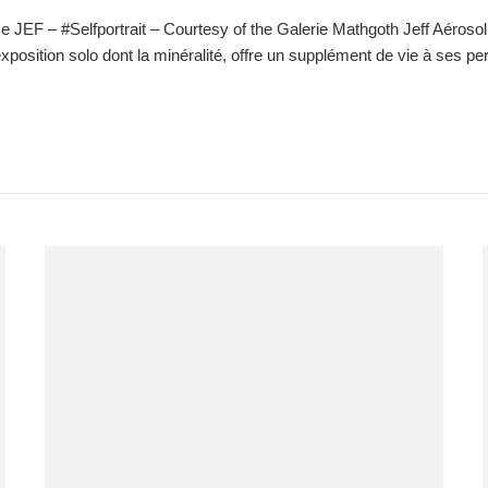
elfportrait – Courtesy of the Galerie Mathgoth Jeff Aérosol, pion
position solo dont la minéralité, offre un supplément de vie à ses 