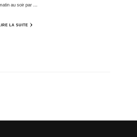
matin au soir par …
LIRE LA SUITE