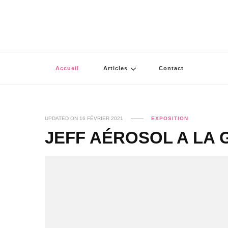
Accueil
Articles
Contact
UPDATED ON
16 FÉVRIER 2021
EXPOSITION
JEFF AÉROSOL A LA