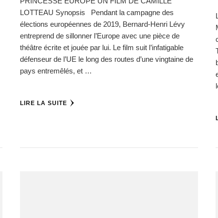
PRINCESSE EUROPE UN FILM DE CAMILLE
LOTTEAU Synopsis Pendant la campagne des
élections européennes de 2019, Bernard-Henri Lévy
entreprend de sillonner l’Europe avec une pièce de
théâtre écrite et jouée par lui. Le film suit l’infatigable
défenseur de l’UE le long des routes d’une vingtaine de
pays entremêlés, et …
LIRE LA SUITE