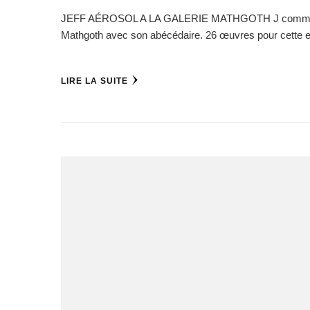
JEFF AÉROSOL A LA GALERIE MATHGOTH J comme JEF – #S
Mathgoth avec son abécédaire. 26 œuvres pour cette ex
LIRE LA SUITE