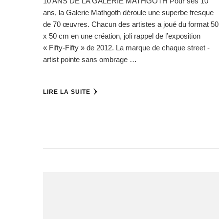
10 ANS DE LA GALERIE MATHGOTH Pour ses 10
ans, la Galerie Mathgoth déroule une superbe fresque
de 70 œuvres. Chacun des artistes a joué du format 50
x 50 cm en une création, joli rappel de l’exposition
« Fifty-Fifty » de 2012. La marque de chaque street -
artist pointe sans ombrage …
LIRE LA SUITE