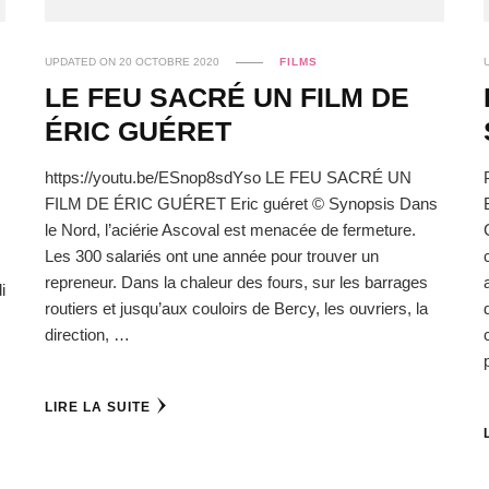
UPDATED ON
20 OCTOBRE 2020
FILMS
LE FEU SACRÉ UN FILM DE
ÉRIC GUÉRET
https://youtu.be/ESnop8sdYso LE FEU SACRÉ UN
FILM DE ÉRIC GUÉRET Eric guéret © Synopsis Dans
le Nord, l’aciérie Ascoval est menacée de fermeture.
Les 300 salariés ont une année pour trouver un
repreneur. Dans la chaleur des fours, sur les barrages
i
routiers et jusqu’aux couloirs de Bercy, les ouvriers, la
direction, …
LIRE LA SUITE