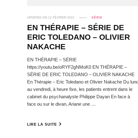
UPDATED ON
12 FÉVRIER 2021
SÉRIE
EN THÉRAPIE – SÉRIE DE
ERIC TOLEDANO – OLIVIER
NAKACHE
EN THÉRAPIE – SÉRIE
https://youtu.be/oRYF2gNMoK0 EN THÉRAPIE –
SÉRIE DE ERIC TOLEDANO – OLIVIER NAKACHE
En Thérapie – Eric Toledano et Olivier Nakache Du lund
au vendredi, à heure fixe, les patients entrent dans le
cabinet du psychanalyste Philippe Dayan En face à
face ou sur le divan, Ariane une …
LIRE LA SUITE