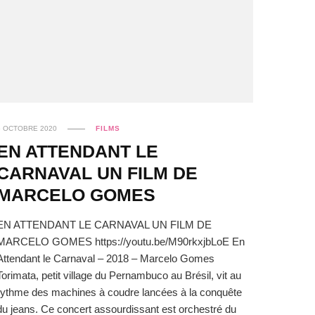
6 OCTOBRE 2020
FILMS
EN ATTENDANT LE
CARNAVAL UN FILM DE
MARCELO GOMES
EN ATTENDANT LE CARNAVAL UN FILM DE
MARCELO GOMES https://youtu.be/M90rkxjbLoE En
Attendant le Carnaval – 2018 – Marcelo Gomes
Torimata, petit village du Pernambuco au Brésil, vit au
rythme des machines à coudre lancées à la conquête
du jeans. Ce concert assourdissant est orchestré du