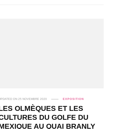
UPDATED ON
25 NOVEMBRE 2020
EXPOSITION
LES OLMÈQUES ET LES
CULTURES DU GOLFE DU
MEXIQUE AU QUAI BRANLY