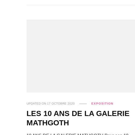
UPDATED ON
17 OCTOBRE 2020
EXPOSITION
LES 10 ANS DE LA GALERIE
MATHGOTH