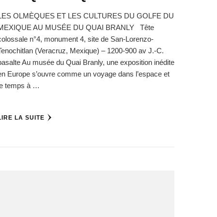
LES OLMÈQUES ET LES CULTURES DU GOLFE DU
MEXIQUE AU MUSÉE DU QUAI BRANLY Tête
colossale n°4, monument 4, site de San-Lorenzo-
Tenochitlan (Veracruz, Mexique) – 1200-900 av J.-C.
basalte Au musée du Quai Branly, une exposition inédite
en Europe s’ouvre comme un voyage dans l’espace et
le temps à …
LIRE LA SUITE