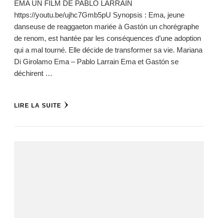
EMA UN FILM DE PABLO LARRAIN
https://youtu.be/ujhc7Gmb5pU Synopsis : Ema, jeune
danseuse de reaggaeton mariée à Gastón un chorégraphe
de renom, est hantée par les conséquences d’une adoption
qui a mal tourné. Elle décide de transformer sa vie. Mariana
Di Girolamo Ema – Pablo Larrain Ema et Gastón se
déchirent …
LIRE LA SUITE