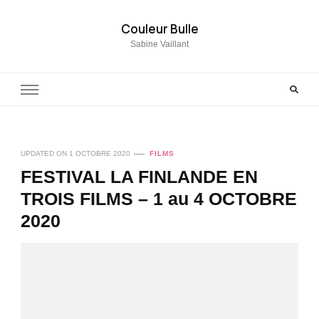
Couleur Bulle
Sabine Vaillant
UPDATED ON
1 OCTOBRE 2020
FILMS
FESTIVAL LA FINLANDE EN
TROIS FILMS – 1 au 4 OCTOBRE
2020