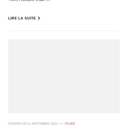
LIRE LA SUITE
UPDATED ON
11 SEPTEMBRE 2020
FILMS