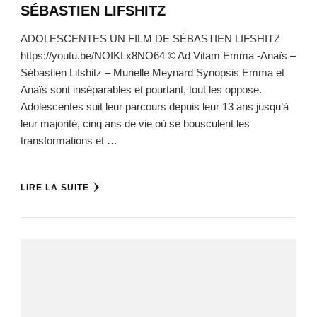
SÉBASTIEN LIFSHITZ
ADOLESCENTES UN FILM DE SÉBASTIEN LIFSHITZ
https://youtu.be/NOIKLx8NO64 © Ad Vitam Emma -Anaïs –
Sébastien Lifshitz – Murielle Meynard Synopsis Emma et
Anaïs sont inséparables et pourtant, tout les oppose.
Adolescentes suit leur parcours depuis leur 13 ans jusqu’à
leur majorité, cinq ans de vie où se bousculent les
transformations et …
LIRE LA SUITE