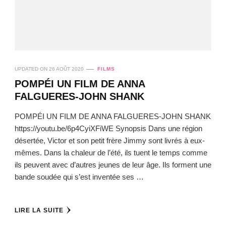
UPDATED ON
26 AOÛT 2020
FILMS
POMPÉI UN FILM DE ANNA
FALGUERES-JOHN SHANK
POMPÉI UN FILM DE ANNA FALGUERES-JOHN SHANK
https://youtu.be/6p4CyiXFiWE Synopsis Dans une région
désertée, Victor et son petit frère Jimmy sont livrés à eux-
mêmes. Dans la chaleur de l’été, ils tuent le temps comme
ils peuvent avec d’autres jeunes de leur âge. Ils forment une
bande soudée qui s’est inventée ses …
LIRE LA SUITE