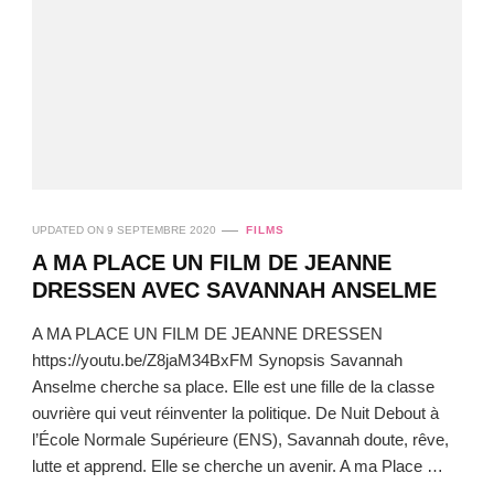
UPDATED ON
9 SEPTEMBRE 2020
FILMS
A MA PLACE UN FILM DE JEANNE
DRESSEN AVEC SAVANNAH ANSELME
A MA PLACE UN FILM DE JEANNE DRESSEN
https://youtu.be/Z8jaM34BxFM Synopsis Savannah
Anselme cherche sa place. Elle est une fille de la classe
ouvrière qui veut réinventer la politique. De Nuit Debout à
l’École Normale Supérieure (ENS), Savannah doute, rêve,
lutte et apprend. Elle se cherche un avenir. A ma Place …