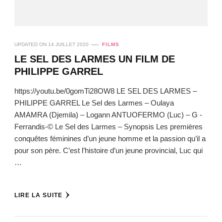
UPDATED ON
14 JUILLET 2020
FILMS
LE SEL DES LARMES UN FILM DE
PHILIPPE GARREL
https://youtu.be/0gomTi28OW8 LE SEL DES LARMES –
PHILIPPE GARREL Le Sel des Larmes – Oulaya
AMAMRA (Djemila) – Logann ANTUOFERMO (Luc) – G -
Ferrandis-© Le Sel des Larmes – Synopsis Les premières
conquêtes féminines d’un jeune homme et la passion qu’il a
pour son père. C’est l’histoire d’un jeune provincial, Luc qui
…
LIRE LA SUITE