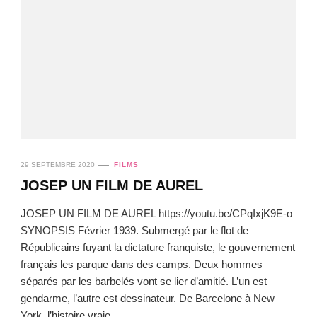
29 SEPTEMBRE 2020
FILMS
JOSEP UN FILM DE AUREL
JOSEP UN FILM DE AUREL https://youtu.be/CPqIxjK9E-o
SYNOPSIS Février 1939. Submergé par le flot de
Républicains fuyant la dictature franquiste, le gouvernement
français les parque dans des camps. Deux hommes
séparés par les barbelés vont se lier d’amitié. L’un est
gendarme, l’autre est dessinateur. De Barcelone à New
York, l’histoire vraie …