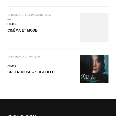
UPDATED ON
8 SEPTEMBRE 2023
FILMS
CINÉMA ET MODE
UPDATED ON
29 MAI 2024
FILMS
GREENHOUSE – SOL-HUI LEE