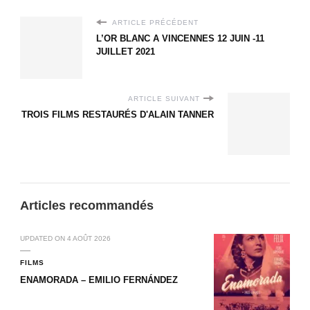
ARTICLE PRÉCÉDENT
L’OR BLANC A VINCENNES 12 JUIN -11
JUILLET 2021
ARTICLE SUIVANT
TROIS FILMS RESTAURÉS D'ALAIN TANNER
Articles recommandés
UPDATED ON
4 AOÛT 2026
FILMS
ENAMORADA – EMILIO FERNÁNDEZ