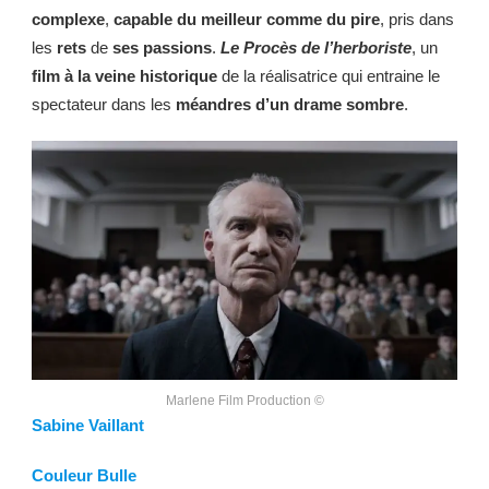
complexe
,
capable du meilleur comme du pire
, pris dans
les
rets
de
ses
passions
.
Le Procès de l’herboriste
, un
film à la veine historique
de la réalisatrice qui entraine le
spectateur dans les
méandres d’un drame sombre
.
Marlene Film Production ©
Sabine Vaillant
Couleur Bulle