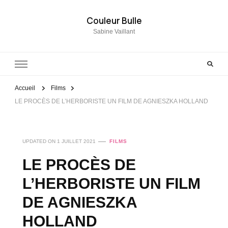
Couleur Bulle
Sabine Vaillant
Accueil
Films
LE PROCÈS DE L’HERBORISTE UN FILM DE AGNIESZKA HOLLAND
UPDATED ON
1 JUILLET 2021
FILMS
LE PROCÈS DE
L’HERBORISTE UN FILM
DE AGNIESZKA
HOLLAND