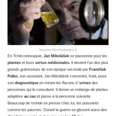
Marlene Film Production ©
En Tchécoslovaquie,
Jan Mikolášek
se passionne pour les
plantes
et leurs
vertus médicinales
. Il devient l’un des plus
grands guérisseurs de son époque secondé par
František
Palko
, son assistant. Jan Mikolášek concentré, froid, pose
son
diagnostique
en mirant les flacons d’
urines
des
personnes qui le consultent. Il donne un mélange de plantes
adaptées
au cas
et passe à la personne suivante.
Beaucoup de monde se presse chez lui, les puissants
comme les pauvres. Durant la guerre se glissent aussi des