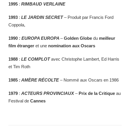
1995
:
RIMBAUD VERLAINE
1993
:
LE JARDIN SECRET
– Produit par Francis Ford
Coppola,
1990
: EUROPA EUROPA
–
Golden Globe
du
meilleur
film étranger
et une
nomination aux Oscars
1988
:
LE COMPLOT
avec Christophe Lambert, Ed Harris
et Tim Roth
1985
: AMÈRE RÉCOLTE
– Nommé aux Oscars en 1986
1979
:
ACTEURS PROVINCIAUX
–
Prix de la Critique
au
Festival de
Cannes