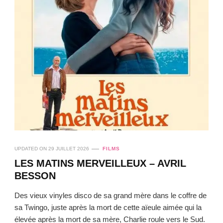
UPDATED ON
29 JUILLET 2026
FILMS
LES MATINS MERVEILLEUX – AVRIL
BESSON
Des vieux vinyles disco de sa grand mère dans le coffre de
sa Twingo, juste après la mort de cette aïeule aimée qui la
élevée après la mort de sa mère, Charlie roule vers le Sud.