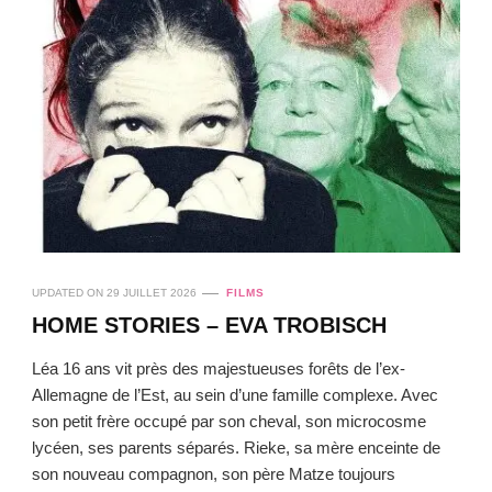
UPDATED ON
29 JUILLET 2026
FILMS
HOME STORIES – EVA TROBISCH
Léa 16 ans vit près des majestueuses forêts de l’ex-
Allemagne de l’Est, au sein d’une famille complexe. Avec
son petit frère occupé par son cheval, son microcosme
lycéen, ses parents séparés. Rieke, sa mère enceinte de
son nouveau compagnon, son père Matze toujours