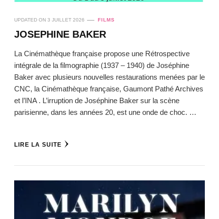
UPDATED ON
3 JUILLET 2026
FILMS
JOSEPHINE BAKER
La Cinémathèque française propose une Rétrospective
intégrale de la filmographie (1937 – 1940) de Joséphine
Baker avec plusieurs nouvelles restaurations menées par le
CNC, la Cinémathèque française, Gaumont Pathé Archives
et l’INA . L’irruption de Joséphine Baker sur la scène
parisienne, dans les années 20, est une onde de choc. …
LIRE LA SUITE