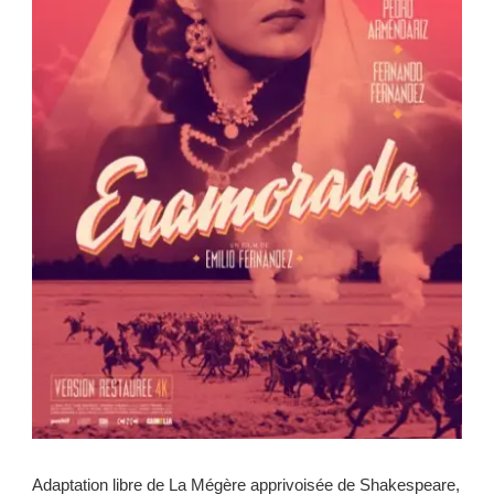
Adaptation libre de La Mégère apprivoisée de Shakespeare,