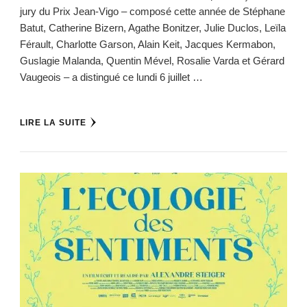
jury du Prix Jean-Vigo – composé cette année de Stéphane
Batut, Catherine Bizern, Agathe Bonitzer, Julie Duclos, Leïla
Férault, Charlotte Garson, Alain Keit, Jacques Kermabon,
Guslagie Malanda, Quentin Mével, Rosalie Varda et Gérard
Vaugeois – a distingué ce lundi 6 juillet …
LIRE LA SUITE