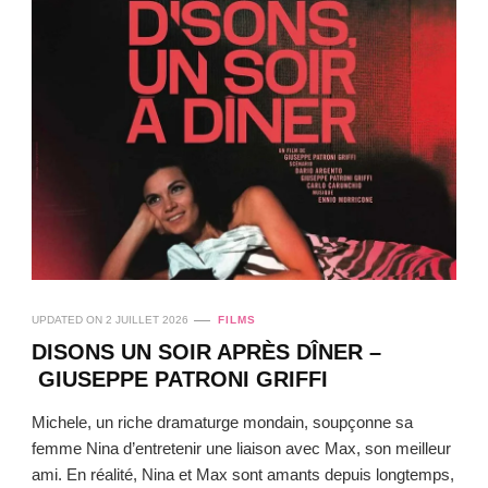
UPDATED ON
2 JUILLET 2026
FILMS
DISONS UN SOIR APRÈS DÎNER –
GIUSEPPE PATRONI GRIFFI
Michele, un riche dramaturge mondain, soupçonne sa
femme Nina d’entretenir une liaison avec Max, son meilleur
ami. En réalité, Nina et Max sont amants depuis longtemps,