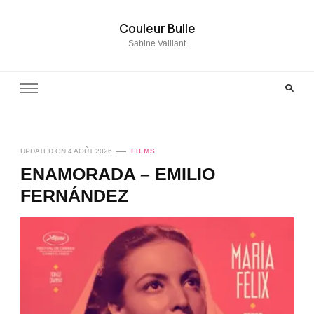
Couleur Bulle
Sabine Vaillant
UPDATED ON
4 AOÛT 2026
FILMS
ENAMORADA – EMILIO
FERNÁNDEZ