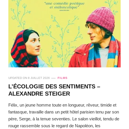
UPDATED ON
8 JUILLET 2026
FILMS
L’ÉCOLOGIE DES SENTIMENTS –
ALEXANDRE STEIGER
Félix, un jeune homme toute en longueur, rêveur, timide et
fantasque, travaille dans un petit hôtel parisien tenu par son
père, Serge, à la tenue seventies. Le salon vieillot, tendu de
rouge rassemble sous le regard de Napoléon, les