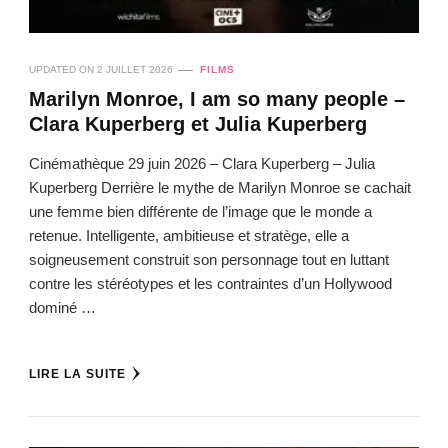
UPDATED ON
2 JUILLET 2026
FILMS
Marilyn Monroe, I am so many people –
Clara Kuperberg et Julia Kuperberg
Cinémathèque 29 juin 2026 – Clara Kuperberg – Julia
Kuperberg Derrière le mythe de Marilyn Monroe se cachait
une femme bien différente de l’image que le monde a
retenue. Intelligente, ambitieuse et stratège, elle a
soigneusement construit son personnage tout en luttant
contre les stéréotypes et les contraintes d’un Hollywood
dominé …
LIRE LA SUITE