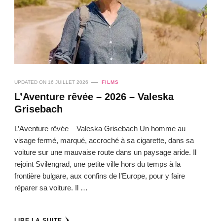
UPDATED ON
16 JUILLET 2026
FILMS
L’Aventure rêvée – 2026 – Valeska
Grisebach
L’Aventure rêvée – Valeska Grisebach Un homme au
visage fermé, marqué, accroché à sa cigarette, dans sa
voiture sur une mauvaise route dans un paysage aride. Il
rejoint Svilengrad, une petite ville hors du temps à la
frontière bulgare, aux confins de l’Europe, pour y faire
réparer sa voiture. Il …
LIRE LA SUITE