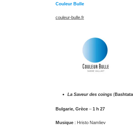
Couleur Bulle
couleur-bulle.fr
La Saveur des coings
(
Bashtata
Bulgarie, Grèce
–
1 h 27
Musique
: Hristo Namliev