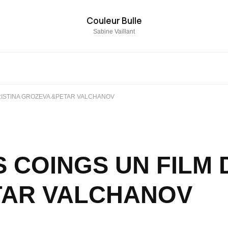
Couleur Bulle
Sabine Vaillant
RISTINA GROZEVA &PETAR VALCHANOV
 COINGS UN FILM 
TAR VALCHANOV