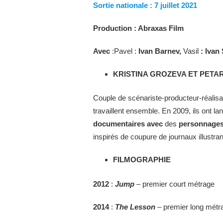
Sortie nationale : 7 juillet 2021
Production : Abraxas Film
Avec
:Pavel :
Ivan Barnev,
Vasil
: Ivan
KRISTINA GROZEVA ET PET
Couple de scénariste-producteur-réalisat
travaillent ensemble. En 2009, ils ont la
documentaires avec
des
personnages
inspirés de coupure de journaux illustrant
FILMOGRAPHIE
2012
:
Jump
– premier court métrage
2014
:
The Lesson
– premier long métr