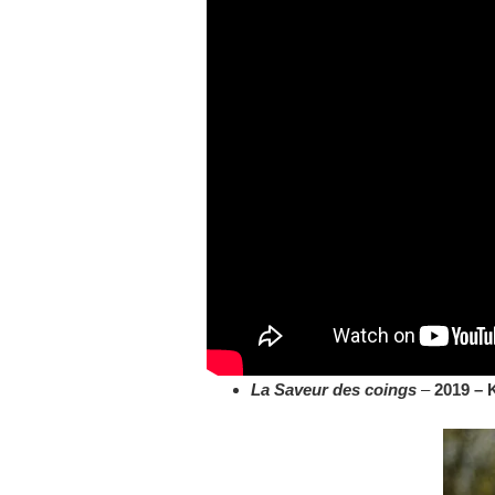
La Saveur des coings
–
2019 –