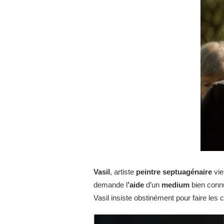
Vasil
, artiste
peintre septuagénaire
vie
demande l
’aide
d’un
medium
bien connu
Vasil insiste obstinément pour faire les