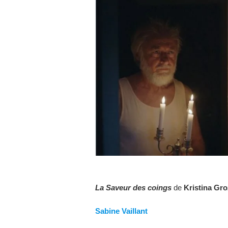
La Saveur des coings
de
Kristina Gr
Sabine Vaillant