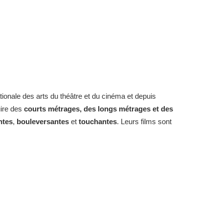
tionale des arts du théâtre et du cinéma et depuis
uire des
courts métrages, des longs métrages et des
ntes
,
bouleversantes
et
touchantes
. Leurs films sont