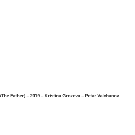
/The Father
)
– 2019 – Kristina Grozeva – Petar Valchanov