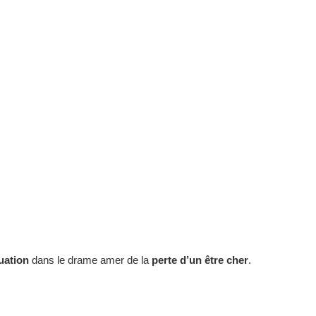
tuation
dans le drame amer de la
perte d’un être cher
.