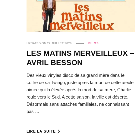
UPDATED ON
29 JUILLET 2026
FILMS
LES MATINS MERVEILLEUX –
AVRIL BESSON
Des vieux vinyles disco de sa grand mère dans le
coffre de sa Twingo, juste après la mort de cette aïeule
aimée qui la élevée après la mort de sa mère, Charlie
roule vers le Sud. A cette saison, la ville est déserte.
Désormais sans attaches familiales, ne connaissant
pas …
LIRE LA SUITE