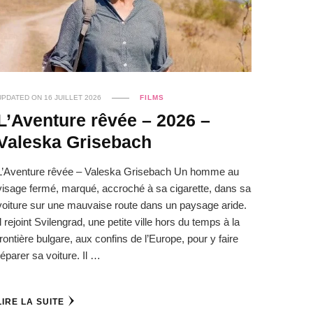
UPDATED ON
16 JUILLET 2026
FILMS
L’Aventure rêvée – 2026 –
Valeska Grisebach
L’Aventure rêvée – Valeska Grisebach Un homme au
visage fermé, marqué, accroché à sa cigarette, dans sa
voiture sur une mauvaise route dans un paysage aride.
Il rejoint Svilengrad, une petite ville hors du temps à la
frontière bulgare, aux confins de l’Europe, pour y faire
réparer sa voiture. Il …
LIRE LA SUITE