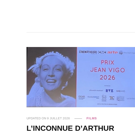
UPDATED ON
9 JUILLET 2026
FILMS
L’INCONNUE D’ARTHUR