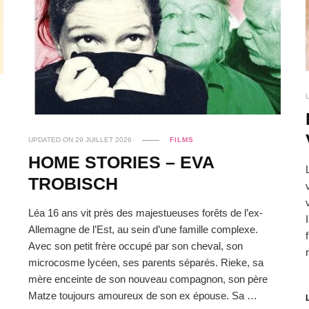
UPDATED ON
29 JUILLET 2026
FILMS
HOME STORIES – EVA
TROBISCH
Léa 16 ans vit près des majestueuses forêts de l’ex-
Allemagne de l’Est, au sein d’une famille complexe.
Avec son petit frère occupé par son cheval, son
microcosme lycéen, ses parents séparés. Rieke, sa
mère enceinte de son nouveau compagnon, son père
Matze toujours amoureux de son ex épouse. Sa …