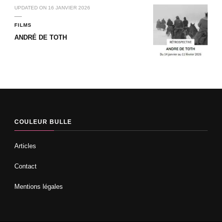
UPDATED ON
16 JANVIER 2026
FILMS
ANDRÉ DE TOTH
COULEUR BULLE
Articles
Contact
Mentions légales