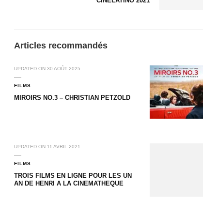
CINÉLATINO 2021
Articles recommandés
UPDATED ON
30 AOÛT 2025
FILMS
MIROIRS NO.3 – CHRISTIAN PETZOLD
UPDATED ON
11 AVRIL 2021
FILMS
TROIS FILMS EN LIGNE POUR LES UN
AN DE HENRI A LA CINEMATHEQUE