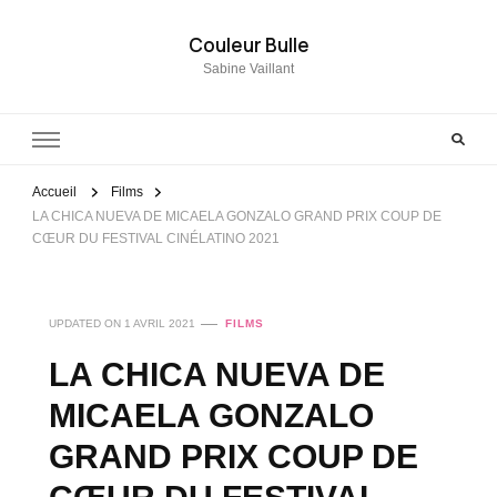
Couleur Bulle
Sabine Vaillant
Accueil
Films
LA CHICA NUEVA DE MICAELA GONZALO GRAND PRIX COUP DE
CŒUR DU FESTIVAL CINÉLATINO 2021
UPDATED ON
1 AVRIL 2021
FILMS
LA CHICA NUEVA DE
MICAELA GONZALO
GRAND PRIX COUP DE