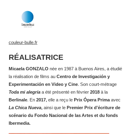
couleur-bulle.fr
RÉALISATRICE
Micaela GONZALO
née en 1987 à Buenos Aires, a étudié
la réalisation de films au
Centro de Investigación y
Experimentación en Video y Cine
. Son court-métrage
Toda mi alegría
a été présenté en février
2018
à la
Berlinale
. En
2017,
elle a reçu le
Prix Ópera Prima
avec
La Chica Nueva
,
ainsi que le
Premier Prix d’écriture de
scénario du Fondo Nacional de las Artes et du fonds
Ibermedia.