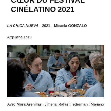
CŒUR DU FESTIVAL
CINÉLATINO 2021
LA CHICA NUEVA –
2021 – Micaela GONZALO
Argentine 1h19
Avec
Mora Arenillas
: Jimena,
Rafael Federman
: Mariano