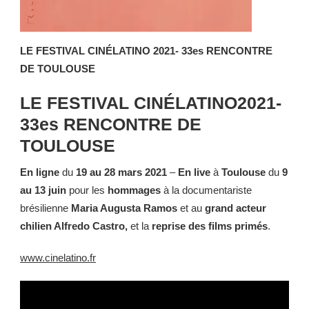
LE FESTIVAL CINÉLATINO
2021- 33es RENCONTRE
DE TOULOUSE
LE FESTIVAL CINÉLATINO2021-
33es RENCONTRE DE
TOULOUSE
En ligne
du
19 au 28 mars 2021
–
En live
à
Toulouse
du
9
au 13 juin
pour les
hommages
à la documentariste
brésilienne
Maria Augusta Ramos
et au
grand acteur
chilien Alfredo Castro,
et la
reprise des films primés
.
www.cinelatino.fr