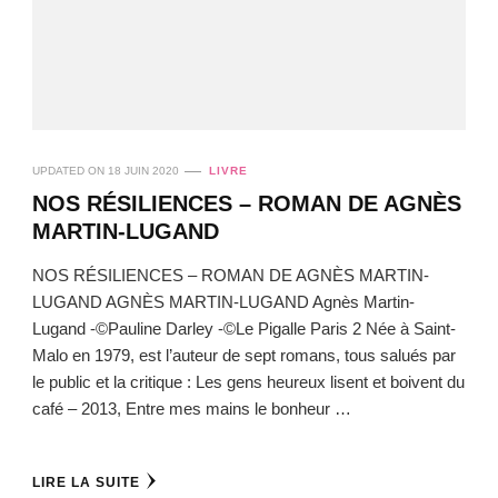
UPDATED ON
18 JUIN 2020
LIVRE
NOS RÉSILIENCES – ROMAN DE AGNÈS
MARTIN-LUGAND
NOS RÉSILIENCES – ROMAN DE AGNÈS MARTIN-
LUGAND AGNÈS MARTIN-LUGAND Agnès Martin-
Lugand -©Pauline Darley -©Le Pigalle Paris 2 Née à Saint-
Malo en 1979, est l’auteur de sept romans, tous salués par
le public et la critique : Les gens heureux lisent et boivent du
café – 2013, Entre mes mains le bonheur …
LIRE LA SUITE