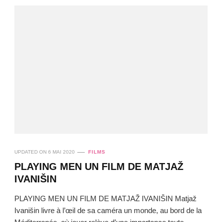
UPDATED ON
6 MAI 2020
FILMS
PLAYING MEN UN FILM DE MATJAŽ
IVANIŠIN
PLAYING MEN UN FILM DE MATJAŽ IVANIŠIN Matjaž
Ivanišin livre à l’œil de sa caméra un monde, au bord de la