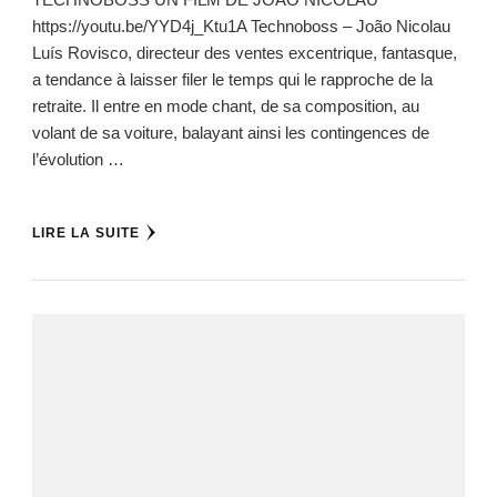
https://youtu.be/YYD4j_Ktu1A Technoboss – João Nicolau
Luís Rovisco, directeur des ventes excentrique, fantasque,
a tendance à laisser filer le temps qui le rapproche de la
retraite. Il entre en mode chant, de sa composition, au
volant de sa voiture, balayant ainsi les contingences de
l’évolution …
LIRE LA SUITE