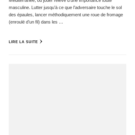
Méditerranée, où jouer relève d’une importance toute
masculine. Lutter jusqu’à ce que l’adversaire touche le sol
des épaules, lancer méthodiquement une roue de fromage
(enroulé d’un fil) dans les …
LIRE LA SUITE