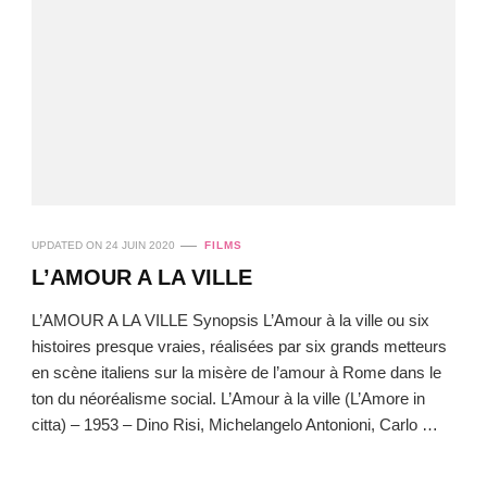
UPDATED ON
24 JUIN 2020
FILMS
L’AMOUR A LA VILLE
L’AMOUR A LA VILLE Synopsis L’Amour à la ville ou six
histoires presque vraies, réalisées par six grands metteurs
en scène italiens sur la misère de l’amour à Rome dans le
ton du néoréalisme social. L’Amour à la ville (L’Amore in
citta) – 1953 – Dino Risi, Michelangelo Antonioni, Carlo …