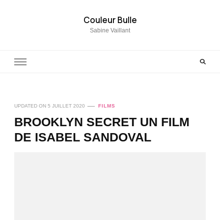
Couleur Bulle
Sabine Vaillant
UPDATED ON
5 JUILLET 2020
FILMS
BROOKLYN SECRET UN FILM
DE ISABEL SANDOVAL