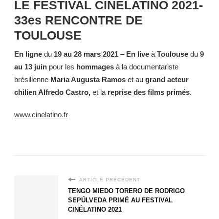
LE FESTIVAL CINÉLATINO 2021-
33es RENCONTRE DE
TOULOUSE
En ligne
du
19 au 28 mars 2021
–
En live
à
Toulouse
du
9
au 13 juin
pour les
hommages
à la documentariste
brésilienne
Maria Augusta Ramos
et au
grand acteur
chilien Alfredo Castro,
et la
reprise des films primés
.
www.cinelatino.fr
ARTICLE PRÉCÉDENT
TENGO MIEDO TORERO DE RODRIGO
SEPÚLVEDA PRIMÉ AU FESTIVAL
CINÉLATINO 2021