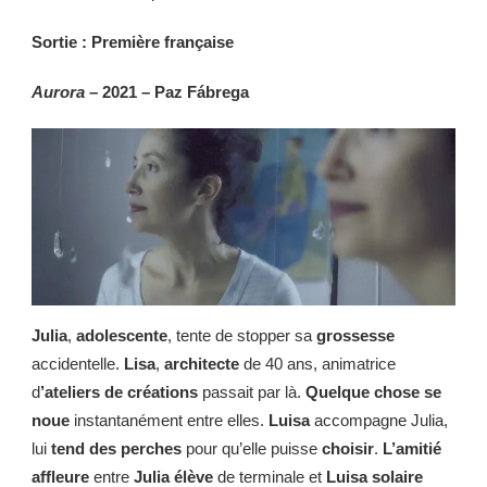
Sortie : Première française
Aurora
– 2021 – Paz Fábrega
Julia
,
adolescente
, tente de stopper sa
grossesse
accidentelle.
Lisa
,
architecte
de 40 ans, animatrice
d
’ateliers de créations
passait par là.
Quelque chose se
noue
instantanément entre elles.
Luisa
accompagne Julia,
lui
tend des perches
pour qu’elle puisse
choisir
.
L’amitié
affleure
entre
Julia
élève
de terminale et
Luisa solaire