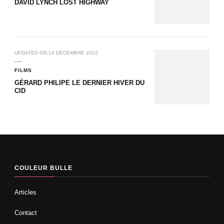
DAVID LYNCH LOST HIGHWAY
UPDATED ON
14 DÉCEMBRE 2022
FILMS
GÉRARD PHILIPE LE DERNIER HIVER DU
CID
COULEUR BULLE
Articles
Contact