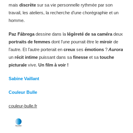
mais
discrète
sur sa vie personnelle rythmée par son
travail, les ateliers, la recherche d’une chorégraphie et un
homme.
Paz Fábrega
dessine dans la
légèreté de sa caméra
deux
portraits de femmes
dont l’une pourrait être le
miroir
de
l’autre. Et l’autre porterait en
creux
ses
émotions
?
Aurora
un
récit intime
puissant dans sa
finesse
et sa
touche
picturale
vive.
Un film à voir !
Sabine Vaillant
Couleur Bulle
couleur-bulle.fr