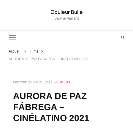
Couleur Bulle
Sabine Vaillant
Accueil
Films
AURORA DE PAZ FÁBREGA – CINÉLATINO 2021
UPDATED ON
4 AVRIL 2021
FILMS
AURORA DE PAZ
FÁBREGA –
CINÉLATINO 2021