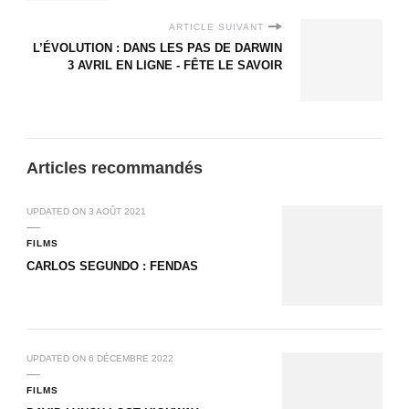
ARTICLE SUIVANT
L’ÉVOLUTION : DANS LES PAS DE DARWIN
3 AVRIL EN LIGNE - FÊTE LE SAVOIR
Articles recommandés
UPDATED ON
3 AOÛT 2021
FILMS
CARLOS SEGUNDO : FENDAS
UPDATED ON
6 DÉCEMBRE 2022
FILMS