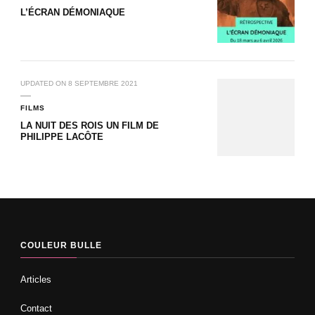
L’ÉCRAN DÉMONIAQUE
UPDATED ON
8 SEPTEMBRE 2021
FILMS
LA NUIT DES ROIS UN FILM DE
PHILIPPE LACÔTE
COULEUR BULLE
Articles
Contact