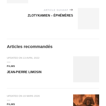
ARTICLE SUIVANT
ZLOTYKAMIEN – ÉPHÉMÈRES
Articles recommandés
UPDATED ON
13 AVRIL 2022
FILMS
JEAN-PIERRE LIMOSIN
UPDATED ON
19 MARS 2026
FILMS