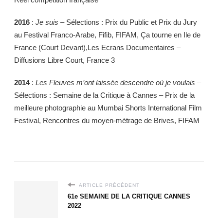
2016
:
Je suis –
Sélections : Prix du Public et Prix du Jury
au Festival Franco-Arabe, Fifib, FIFAM, Ça tourne en Ile de
France (Court Devant),Les Ecrans Documentaires –
Diffusions Libre Court, France 3
2014
:
Les Fleuves m’ont laissée descendre où je voulais –
Sélections : Semaine de la Critique à Cannes – Prix de la
meilleure photographie au Mumbai Shorts International Film
Festival, Rencontres du moyen-métrage de Brives, FIFAM
ARTICLE PRÉCÉDENT
61e SEMAINE DE LA CRITIQUE CANNES
2022