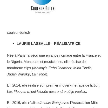
couleur-bulle.fr
LAURIE LASSALLE – RÉALISATRICE
Née à Paris, a vécu une enfance nomade entre la France et
le Nigeria. Monteuse et musicienne, elle réalise de
nombreux clips (
Melody’s EchoChamber
,
Mina Tindle
,
Judah Warsky
,
La Féline
).
En 2014, elle réalise son premier moyen-métrage de fiction,
Les Fleuves m’ont laissée descendre où je voulais.
En 2016, elle réalise
Je suis Gong
avec l’Association Mille