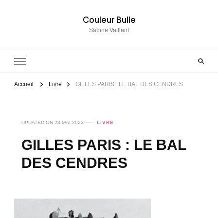
Couleur Bulle
Sabine Vaillant
Accueil
Livre
GILLES PARIS : LE BAL DES CENDRES
UPDATED ON
23 MAI 2022
LIVRE
GILLES PARIS : LE BAL
DES CENDRES