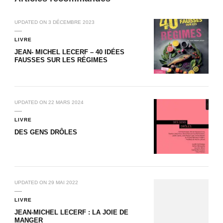
UPDATED ON
3 DÉCEMBRE 2023
LIVRE
JEAN- MICHEL LECERF – 40 IDÉES
FAUSSES SUR LES RÉGIMES
UPDATED ON
22 MARS 2024
LIVRE
DES GENS DRÔLES
UPDATED ON
29 MAI 2022
LIVRE
JEAN-MICHEL LECERF : LA JOIE DE
MANGER