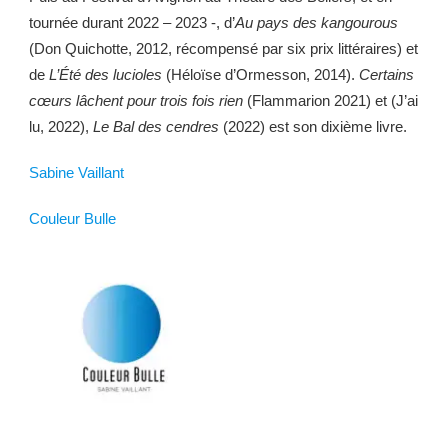
tournée durant 2022 – 2023 -, d’
Au pays des kangourous
(Don Quichotte, 2012, récompensé par six prix littéraires) et
de
L’Été des lucioles
(Héloïse d’Ormesson, 2014).
Certains
cœurs lâchent pour trois fois rien
(Flammarion 2021) et (J’ai
lu, 2022),
Le Bal des cendres
(2022) est son dixième livre.
Sabine Vaillant
Couleur Bulle