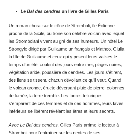
Le Bal des cendres
un livre de Gilles Paris
Un roman choral sur le cône de Stromboli, île Éolienne
proche de la Sicile, où trône son célèbre volcan avec lequel
les Strombolani vivent au gré de ses humeurs. Un hôtel Le
Strongyle dirigé par Guillaume un français et Matheo. Giulia
la fille de Guillaume et ceux qui y posent leurs valises le
temps d’un été, coulent des jours entre mer, plages noires,
végétation aride, poussière de cendres. Les jours s’étirent,
des liens se tissent, chacun dévoilant ce qu’il veut. Quand
le volcan gronde, éructe déversant pluie de pierre, colonnes
de fumée, la terre tremble. Les forces telluriques
s’emparent de ces femmes et de ces hommes, leurs laves
intérieurs se libèrent révélant les êtres et leurs secrets.
Avec Le Bal des cendres,
Gilles Paris arrime le lecteur à
Stromboli pour l’entraîner sur les pentes de ses