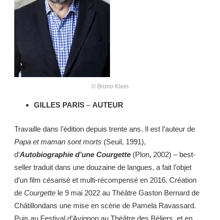
© Bruno Klein
GILLES PARIS
–
AUTEUR
Travaille dans l’édition depuis trente ans. Il est l’auteur de
Papa et maman sont morts
(Seuil, 1991),
d’
Autobiographie d’une Courgette
(Plon, 2002) – best-
seller traduit dans une douzaine de langues, a fait l’objet
d’un film césarisé et multi-récompensé en 2016. Création
de
Courgette
le 9 mai 2022 au Théâtre Gaston Bernard de
Châtillondans une mise en scène de Pamela Ravassard.
Puis au Festival d’Avignon au Théâtre des Béliers, et en