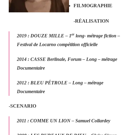
FILMOGRAPHIE
-RÉALISATION
er
2019 :
DOUZE MILLE
– 1
long- métrage fiction –
Festival de Locarno compétition officielle
2014 :
CASSE
Berlinale, Forum – Long – métrage
Documentaire
2012 :
BLEU PÉTROLE
– Long – métrage
Documentaire
-SCENARIO
2011 :
COMME UN LION
– Samuel Collardey