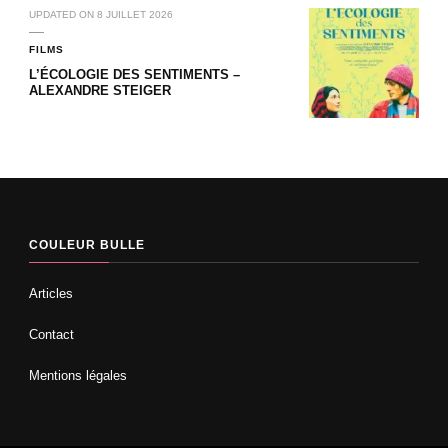
UPDATED ON
8 JUILLET 2026
FILMS
L’ÉCOLOGIE DES SENTIMENTS –
ALEXANDRE STEIGER
COULEUR BULLE
Articles
Contact
Mentions légales