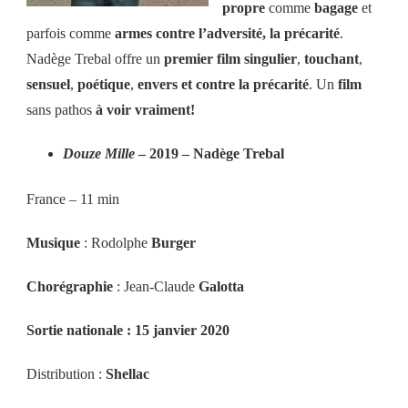
propre
comme
bagage
et
parfois comme
armes contre l’adversité, la précarité
.
Nadège Trebal offre un
premier film
singulier
,
touchant
,
sensuel
,
poétique
,
envers et contre la précarité
. Un
film
sans pathos
à voir vraiment!
Douze Mille
– 2019 – Nadège Trebal
France – 11 min
Musique
: Rodolphe
Burger
Chorégraphie
: Jean-Claude
Galotta
Sortie nationale : 15 janvier 2020
Distribution :
Shellac