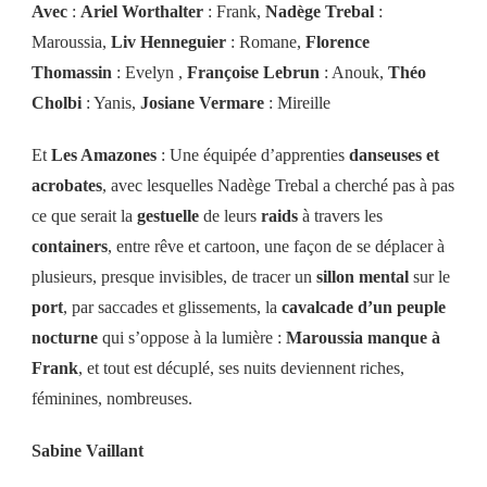
Avec
:
Ariel Worthalter
: Frank,
Nadège Trebal
:
Maroussia,
Liv Henneguier
: Romane,
Florence
Thomassin
: Evelyn ,
Françoise Lebrun
: Anouk,
Théo
Cholbi
: Yanis,
Josiane Vermare
: Mireille
Et
Les Amazones
: Une équipée d’apprenties
danseuses et
acrobates
, avec lesquelles Nadège Trebal a cherché pas à pas
ce que serait la
gestuelle
de leurs
raids
à travers les
containers
, entre rêve et cartoon, une façon de se déplacer à
plusieurs, presque invisibles, de tracer un
sillon mental
sur le
port
, par saccades et glissements, la
cavalcade d’un peuple
nocturne
qui s’oppose à la lumière :
Maroussia manque à
Frank
, et tout est décuplé, ses nuits deviennent riches,
féminines, nombreuses.
Sabine Vaillant