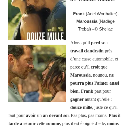
Frank
(Ariel Worthalter)-
Maroussia
(Nadège
Trebal)
–
©
Shellac
Alors qu’il
perd
son
travail clandestin
près
d’une casse automobile, et
parce qu’il
croit
que
Maroussia,
nounou,
ne
pourra plus l’aimer aussi
bien
,
Frank
part pour
gagner
autant qu’elle :
douze mille
, juste ce qu’il
faut pour
avoir
un
an
devant soi
. Pas plus, pas moins.
Plus il
tarde à réunir
cette
somme
, plus il est éloigné d’elle,
moins