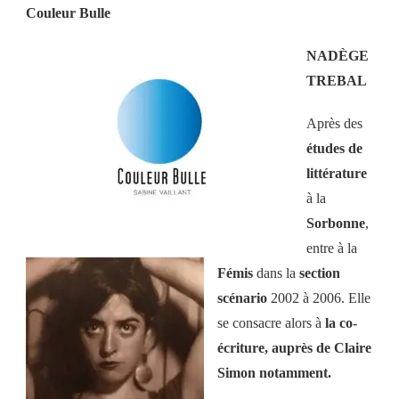
Couleur Bulle
NADÈGE
TREBAL
Après des
études de
littérature
à la
Sorbonne
,
entre à la
Fémis
dans la
section
scénario
2002 à 2006. Elle
se consacre alors à
la co-
écriture, auprès de Claire
Simon notamment.