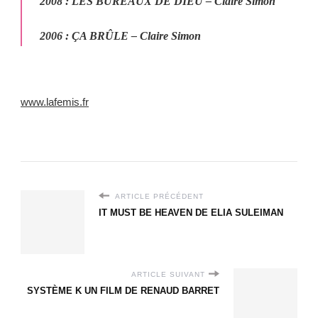
2008
:
LES BUREAUX DE DIEU
– Claire Simon
2006
:
ÇA BRÛLE
– Claire Simon
www.lafemis.fr
ARTICLE PRÉCÉDENT
IT MUST BE HEAVEN DE ELIA SULEIMAN
ARTICLE SUIVANT
SYSTÈME K UN FILM DE RENAUD BARRET