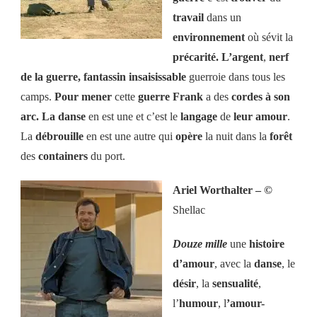
travail
dans un
environnement
où sévit la
précarité. L’argent
,
nerf
de la guerre, fantassin insaisissable
guerroie dans tous les
camps.
Pour mener
cette
guerre Frank
a des
cordes à son
arc. La danse
en est une et c’est le
langage
de
leur amour
.
La
débrouille
en est une autre qui
opère
la nuit dans la
forêt
des
containers
du port.
Ariel Worthalter –
©
Shellac
Douze mille
une
histoire
d’amour
, avec la
danse
, le
désir
, la
sensualité
,
l’
humour
, l
’amour-