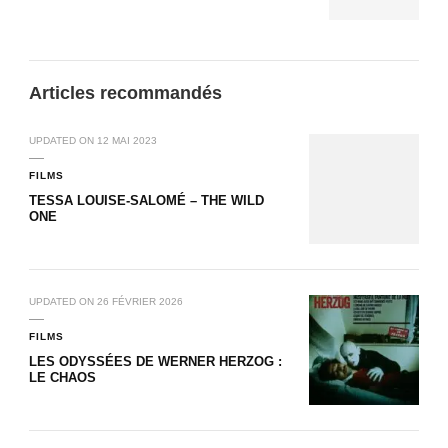
Articles recommandés
UPDATED ON
12 MAI 2023
FILMS
TESSA LOUISE-SALOMÉ – THE WILD
ONE
UPDATED ON
26 FÉVRIER 2026
FILMS
LES ODYSSÉES DE WERNER HERZOG :
LE CHAOS