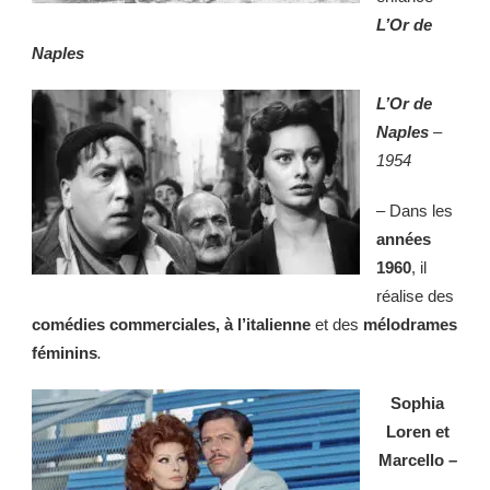
L’Or de
Naples
L’Or de
Naples
–
1954
– Dans les
années
1960
, il
réalise des
comédies commerciales, à l’italienne
et des
mélodrames
féminins
.
Sophia
Loren et
Marcello
–