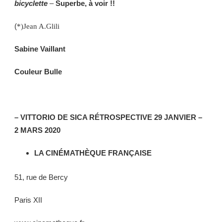
bicyclette
–
Superbe, à voir !!
(
*
)Jean A.Glili
Sabine Vaillant
Couleur Bulle
– VITTORIO DE SICA RÉTROSPECTIVE 29 JANVIER –
2 MARS 2020
LA CINÉMATHÈQUE FRANÇAISE
51, rue de Bercy
Paris XII