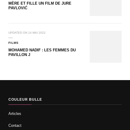
MÈRE ET FILLE UN FILM DE JURE
PAVLOVIĆ
UPDATED ON
14 MAI 2022
FILMS
MOHAMED NADIF : LES FEMMES DU
PAVILLON J
COULEUR BULLE
Articles
Contact