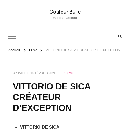
Couleur Bulle
Sabine Vaillant
Accueil
Films
VITTORIO DE SICA CRÉATEUR D’EXCEPTION
UPDATED ON
5 FÉVRIER 2020
FILMS
VITTORIO DE SICA
CRÉATEUR
D’EXCEPTION
VITTORIO DE SICA