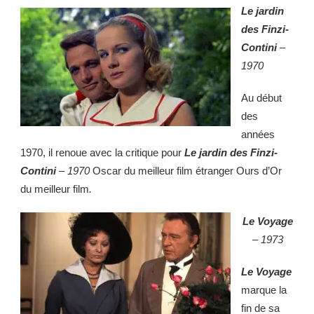
Le jardin
des Finzi-
Contini
–
1970
Au début
des
années
1970, il renoue avec la critique pour
Le jardin des Finzi-
Contini
–
1970
Oscar du meilleur film étranger Ours d’Or
du meilleur film
.
Le Voyage
– 1973
Le Voyage
marque la
fin de sa