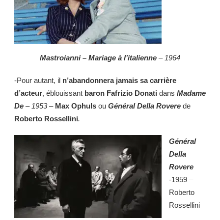
Mastroianni – Mariage à l’italienne
– 1964
-Pour autant, il
n’abandonnera jamais sa carrière
d’acteur
, éblouissant
baron Fafrizio Donati
dans
Madame
De
–
1953 –
Max Ophuls
ou
Général Della Rovere
de
Roberto Rossellini
.
Général
Della
Rovere
-1959 –
Roberto
Rossellini