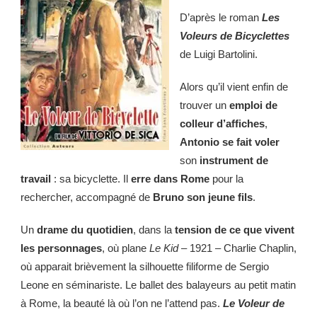
D’après le roman
Les
Voleurs de Bicyclettes
de Luigi Bartolini.
Alors qu’il vient enfin de
trouver un
emploi de
colleur d’affiches
,
Antonio
se fait voler
son
instrument de
travail
: sa bicyclette. Il
erre dans Rome
pour la
rechercher, accompagné de
Bruno son jeune fils
.
Un
drame du quotidien
, dans la
tension de ce que vivent
les personnages
, où plane
Le Kid
– 1921 – Charlie Chaplin,
où apparait brièvement la silhouette filiforme de Sergio
Leone en séminariste. Le ballet des balayeurs au petit matin
à Rome, la beauté là où l’on ne l’attend pas.
Le Voleur de