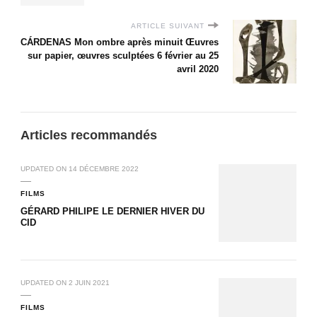
ARTICLE SUIVANT
CÁRDENAS Mon ombre après minuit Œuvres
sur papier, œuvres sculptées 6 février au 25
avril 2020
Articles recommandés
UPDATED ON
14 DÉCEMBRE 2022
FILMS
GÉRARD PHILIPE LE DERNIER HIVER DU
CID
UPDATED ON
2 JUIN 2021
FILMS