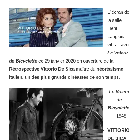
L’ écran de
la salle
Henri
Langlois
vibrait avec
Le Voleur
de Bicyclette
ce 29 janvier 2020 en ouverture de la
Rétrospective Vittorio De Sica
maître du
néoréalisme
italien
,
un des plus grands cinéastes
de
son temps
.
Le Voleur
de
Bicyclette
– 1948
VITTORIO
DE SICA