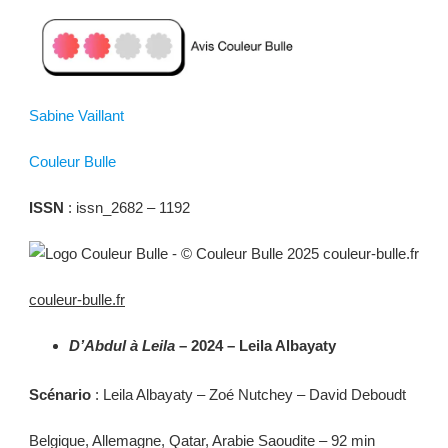
Sabine Vaillant
Couleur Bulle
ISSN
: issn_2682 – 1192
couleur-bulle.fr
D’Abdul à Leila
– 2024 – Leila Albayaty
Scénario
: Leila Albayaty – Zoé Nutchey – David Deboudt
Belgique, Allemagne, Qatar, Arabie Saoudite – 92 min