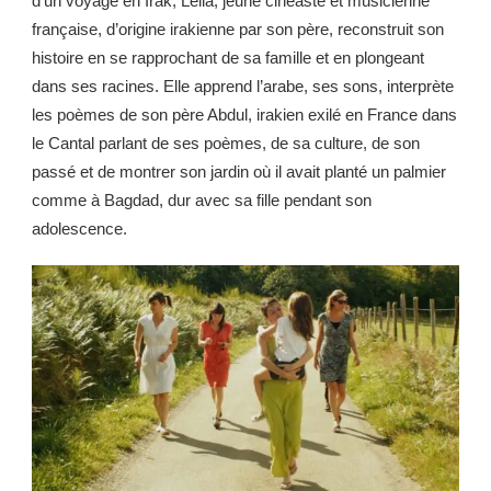
d’un voyage en Irak, Leila, jeune cinéaste et musicienne
française, d’origine irakienne par son père, reconstruit son
histoire en se rapprochant de sa famille et en plongeant
dans ses racines. Elle apprend l’arabe, ses sons, interprète
les poèmes de son père Abdul, irakien exilé en France dans
le Cantal parlant de ses poèmes, de sa culture, de son
passé et de montrer son jardin où il avait planté un palmier
comme à Bagdad, dur avec sa fille pendant son
adolescence.