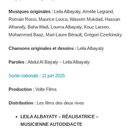
Musiques originales
: Leila Albayaty, Amélie Legrand,
Romain Rossi, Maurice Louca, Wassim Mukdad, Hassan
Alhanafy, Baha Wadi, Louma Albayaty, Kouz Larsen,
Mohammed Baaz, Mari-Laure Bérault, Grégori Czerkinsky
Chansons originales et dessins
: Leila Albayaty
Paroles
: Abdul Al Bayaty – Leila Albayaty
Sortie nationale : 11 juin 2025
Production
: Volte Films
Distribution
: Les films des deux rives
LEILA ALBAYATY – RÉALISATRICE –
MUSICIENNE AUTODIDACTE