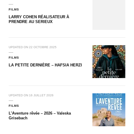
FILMS
LARRY COHEN RÉALISATEUR À
PRENDRE AU SERIEUX
UPDATED ON
22 OCTOBRE 2025
FILMS
LA PETITE DERNIÈRE – HAFSIA HERZI
UPDATED ON
16 JUILLET 2026
FILMS
L’Aventure rêvée – 2026 – Valeska
Grisebach