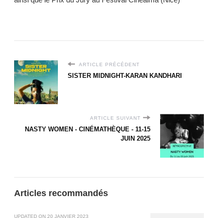
ARTICLE PRÉCÉDENT
SISTER MIDNIGHT-KARAN KANDHARI
ARTICLE SUIVANT
NASTY WOMEN - CINÉMATHÈQUE - 11-15
JUIN 2025
Articles recommandés
UPDATED ON
20 JANVIER 2023