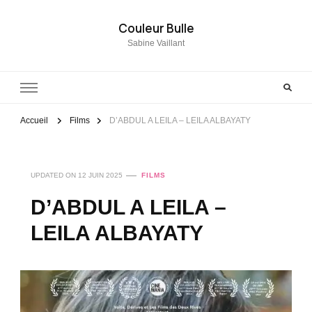
Couleur Bulle
Sabine Vaillant
Accueil
Films
D’ABDUL A LEILA – LEILA ALBAYATY
UPDATED ON
12 JUIN 2025
FILMS
D’ABDUL A LEILA –
LEILA ALBAYATY