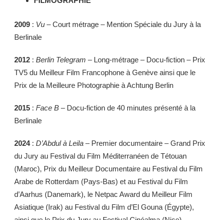
FILMOGRAPHIE
2009
:
Vu
– Court métrage – Mention Spéciale du Jury à la
Berlinale
2012
:
Berlin Telegram
– Long-métrage – Docu-fiction – Prix
TV5 du Meilleur Film Francophone à Genève ainsi que le
Prix de la Meilleure Photographie à Achtung Berlin
2015
:
Face B
– Docu-fiction de 40 minutes présenté à la
Berlinale
2024
:
D’Abdul à Leila
– Premier documentaire – Grand Prix
du Jury au Festival du Film Méditerranéen de Tétouan
(Maroc), Prix du Meilleur Documentaire au Festival du Film
Arabe de Rotterdam (Pays-Bas) et au Festival du Film
d’Aarhus (Danemark), le Netpac Award du Meilleur Film
Asiatique (Irak) au Festival du Film d’El Gouna (Égypte),
ainsi que le Prix du Jury au Festival Cinéalma (Nice)