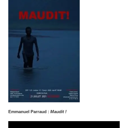
Emmanuel
Parraud :
Maudit !