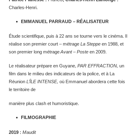
Charles-Henri.
EMMANUEL PARRAUD – RÉALISATEUR
Étude scientifique, puis à 22 ans se tourne vers le cinéma. Il
réalise son premier court – métrage
La Steppe
en 1988, et
son premier long métrage
Avant – Poste
en 2009.
Le réalisateur prépare en Guyane,
PAR EFFRACTION,
un
film dans le milieu des indicateurs de la police, et à La
Réunion
L’ÎLE
INTENSE,
où Emmanuel abordera cette fois
le territoire de
manière plus clash et humoristique.
FILMOGRAPHIE
2019 :
Maudit