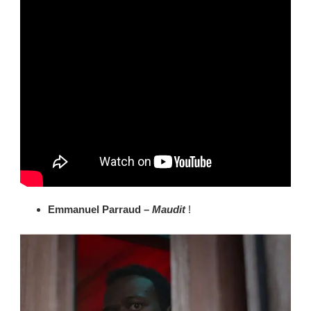
Emmanuel
Parraud –
Maudit
!