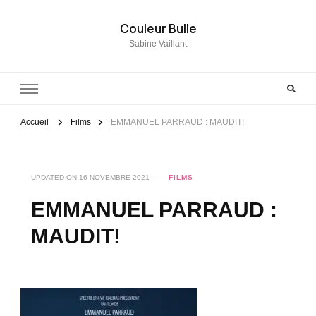
Couleur Bulle
Sabine Vaillant
Accueil
Films
EMMANUEL PARRAUD : MAUDIT!
UPDATED ON
16 NOVEMBRE 2021
FILMS
EMMANUEL PARRAUD :
MAUDIT!