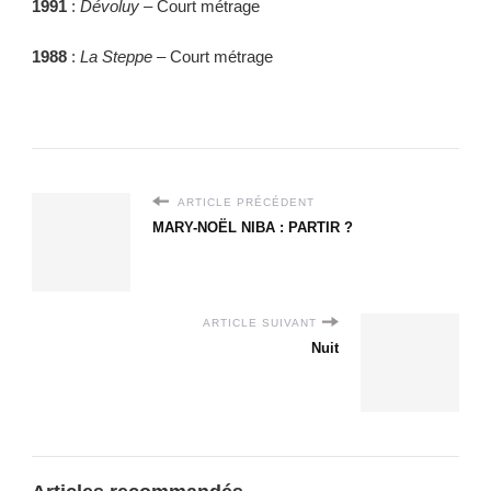
1991
:
Dévoluy
– Court métrage
1988
:
La Steppe
– Court métrage
ARTICLE PRÉCÉDENT
MARY-NOËL NIBA : PARTIR ?
ARTICLE SUIVANT
Nuit