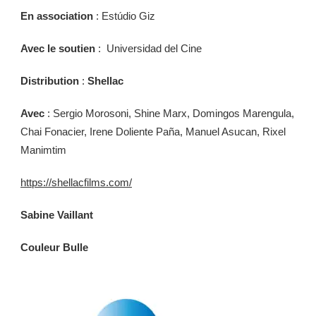
En association
: Estúdio Giz
Avec le soutien
: Universidad del Cine
Distribution
:
Shellac
Avec
: Sergio Morosoni, Shine Marx, Domingos Marengula,
Chai Fonacier, Irene Doliente Paña, Manuel Asucan, Rixel
Manimtim
https://shellacfilms.com/
Sabine Vaillant
Couleur Bulle