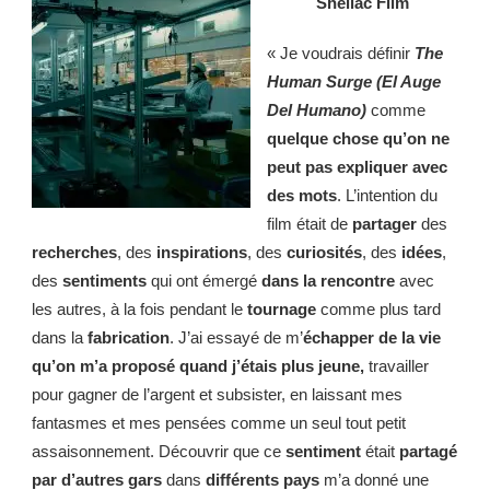
Shellac Film
« Je voudrais définir
The
Human Surge
(El Auge
Del Humano)
comme
quelque chose
qu’on ne
peut pas expliquer avec
des mots
. L’intention du
film était de
partager
des
recherches
, des
inspirations
, des
curiosités
, des
idées
,
des
sentiments
qui ont émergé
dans la rencontre
avec
les autres, à la fois pendant le
tournage
comme plus tard
dans la
fabrication
. J’ai essayé de m’
échapper de la vie
qu’on m’a proposé quand j’étais plus jeune,
travailler
pour gagner de l’argent et subsister, en laissant mes
fantasmes et mes pensées comme un seul tout petit
assaisonnement. Découvrir que ce
sentiment
était
partagé
par d’autres gars
dans
différents pays
m’a donné une