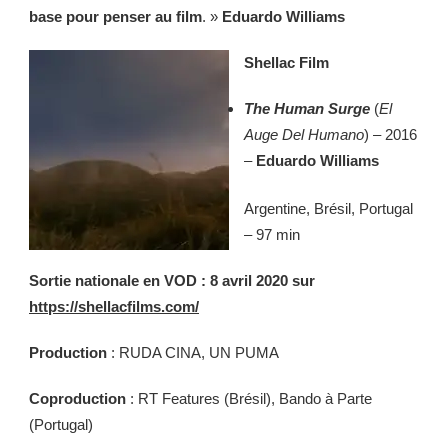
base pour penser au film
. »
Eduardo Williams
Shellac Film
The Human Surge
(
El
Auge Del Humano
) – 2016
–
Eduardo Williams
Argentine, Brésil, Portugal
– 97 min
Sortie nationale en VOD : 8 avril 2020 sur
https://shellacfilms.com/
Production
: RUDA CINA, UN PUMA
Coproduction
: RT Features (Brésil), Bando à Parte
(Portugal)