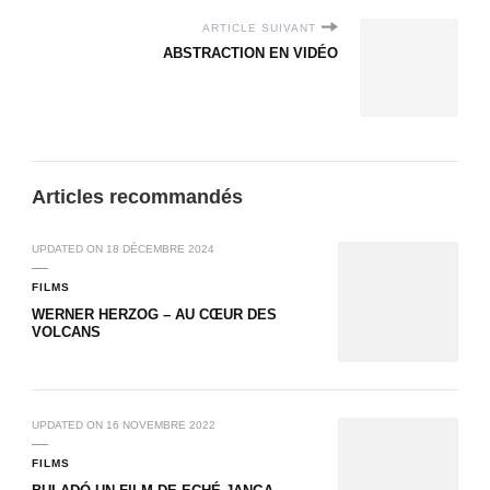
ARTICLE SUIVANT
ABSTRACTION EN VIDÉO
Articles recommandés
UPDATED ON
18 DÉCEMBRE 2024
FILMS
WERNER HERZOG – AU CŒUR DES
VOLCANS
UPDATED ON
16 NOVEMBRE 2022
FILMS