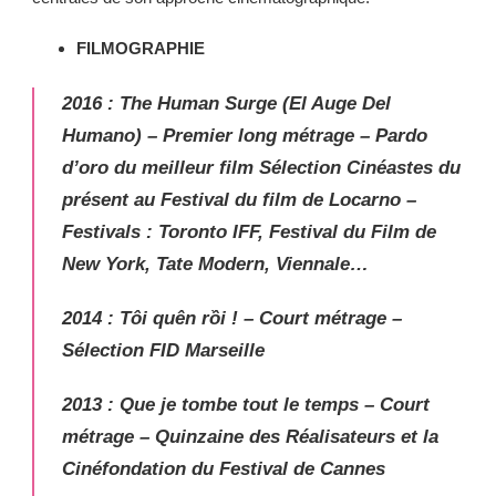
FILMOGRAPHIE
2016
: The Human Surge (El Auge Del
Humano)
–
Premier long métrage
–
Pardo
d’oro du meilleur film
Sélection
Cinéastes du
présent au Festival
du film de
Locarno
–
Festivals
:
Toronto
IFF, Festival du Film de
New York
,
Tate Modern,
Viennale
…
2014
:
Tôi quên rồi !
– Court métrage –
Sélection FID Marseille
2013
:
Que je tombe tout le temps
– Court
métrage – Quinzaine des Réalisateurs et la
Cinéfondation du Festival de Cannes