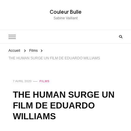
Couleur Bulle
Sabine Vaillant
Accueil
Films
THE HUMAN SURGE UN FILM DE EDUARDO WILLIAMS
7 AVRIL 2020
FILMS
THE HUMAN SURGE UN
FILM DE EDUARDO
WILLIAMS