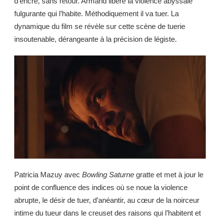
d’encre, sans retour. Armand libère la violence abyssale
fulgurante qui l’habite. Méthodiquement il va tuer. La
dynamique du film se révèle sur cette scène de tuerie
insoutenable, dérangeante à la précision de légiste.
Patricia Mazuy avec
Bowling Saturne
gratte et met à jour le
point de confluence des indices où se noue la violence
abrupte, le désir de tuer, d’anéantir, au cœur de la noirceur
intime du tueur dans le creuset des raisons qui l’habitent et