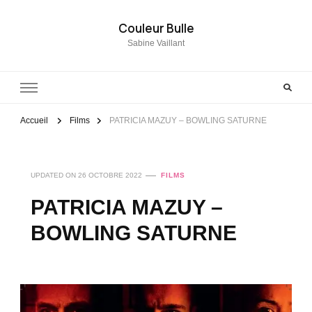
Couleur Bulle
Sabine Vaillant
Accueil
Films
PATRICIA MAZUY – BOWLING SATURNE
UPDATED ON
26 OCTOBRE 2022
FILMS
PATRICIA MAZUY –
BOWLING SATURNE