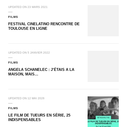
UPDATED ON
23 MARS 2021
FILMS
FESTIVAL CINELATINO RENCONTRE DE
TOULOUSE EN LIGNE
UPDATED ON
5 JANVIER 2022
FILMS
ANGELA SCHANELEC : J’ÉTAIS A LA
MAISON, MAIS…
UPDATED ON
12 MAI 2026
FILMS
LE FILM DE TUEURS EN SÉRIE, 25
INDISPENSABLES