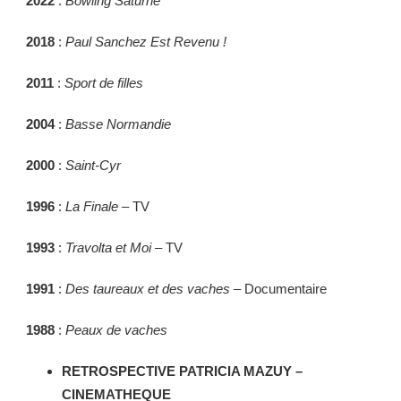
2022
:
Bowling Saturne
2018
:
Paul Sanchez Est Revenu !
2011
:
Sport de filles
2004
:
Basse Normandie
2000
:
Saint-Cyr
1996
:
La Finale
– TV
1993
:
Travolta et Moi
– TV
1991
:
Des taureaux et des vaches –
Documentaire
1988
:
Peaux de vaches
RETROSPECTIVE PATRICIA MAZUY –
CINEMATHEQUE