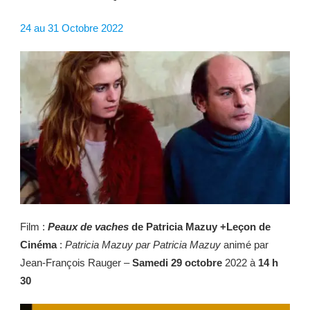
24 au 31 Octobre 2022
Film :
Peaux de vaches
de Patricia Mazuy +Leçon de
Cinéma
:
Patricia Mazuy par Patricia Mazuy
animé par
Jean-François Rauger –
Samedi 29 octobre
2022 à
14 h
30