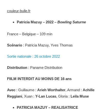
couleur-bulle.fr
Patricia Mazuy – 2022 –
Bowling Saturne
France – Belgique – 109 min
Scénario
: Patricia Mazuy, Yves Thomas
Sortie nationale : 26 octobre 2022
Distribution
: Paname Distribution
FIILM INTERDIT AU MOINS DE 16 ans
Avec
: Guillaume :
Arieh Worthalter
, Armand :
Achille
Reggiani
, Xuan :
Y-Lan Lucas
, Gloria :
Leila Muse
PATRICIA MAZUY – REALISATRICE