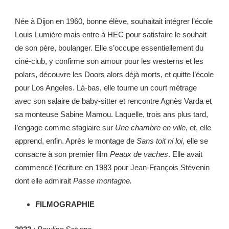
Née à Dijon en 1960, bonne élève, souhaitait intégrer l’école
Louis Lumière mais entre à HEC pour satisfaire le souhait
de son père, boulanger. Elle s’occupe essentiellement du
ciné-club, y confirme son amour pour les westerns et les
polars, découvre les Doors alors déjà morts, et quitte l’école
pour Los Angeles. Là-bas, elle tourne un court métrage
avec son salaire de baby-sitter et rencontre Agnès Varda et
sa monteuse Sabine Mamou. Laquelle, trois ans plus tard,
l’engage comme stagiaire sur
Une chambre en ville
, et, elle
apprend, enfin. Après le montage de
Sans toit ni loi
, elle se
consacre à son premier film
Peaux de vaches
. Elle avait
commencé l’écriture en 1983 pour Jean-François Stévenin
dont elle admirait
Passe montagne.
FILMOGRAPHIE