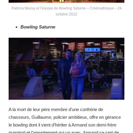
Patricia Mazuy et l’équipe de Bowling Saturne – Cinémathèque – 24
octobre 2022
Bowling Saturne
A la mort de leur père membre d’une confrérie de
chasseurs, Guillaume, policier ambitieux, offre en gérance
le bowling dont il vient d’hériter à Armand son demi-frère
marginal et l’appartement qui va avec. Armand se sert de