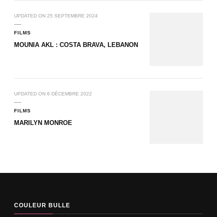
UPDATED ON
25 SEPTEMBRE 2024
FILMS
MOUNIA AKL : COSTA BRAVA, LEBANON
UPDATED ON
6 DÉCEMBRE 2022
FILMS
​MARILYN MONROE
COULEUR BULLE