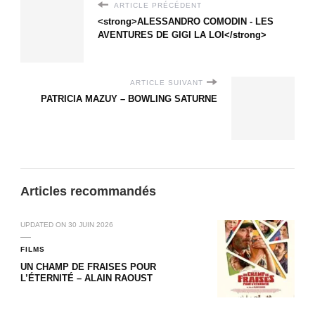
ARTICLE PRÉCÉDENT
<strong>ALESSANDRO COMODIN - LES
AVENTURES DE GIGI LA LOI</strong>
ARTICLE SUIVANT
PATRICIA MAZUY – BOWLING SATURNE
Articles recommandés
UPDATED ON
30 JUIN 2026
FILMS
UN CHAMP DE FRAISES POUR
L’ÉTERNITÉ – ALAIN RAOUST