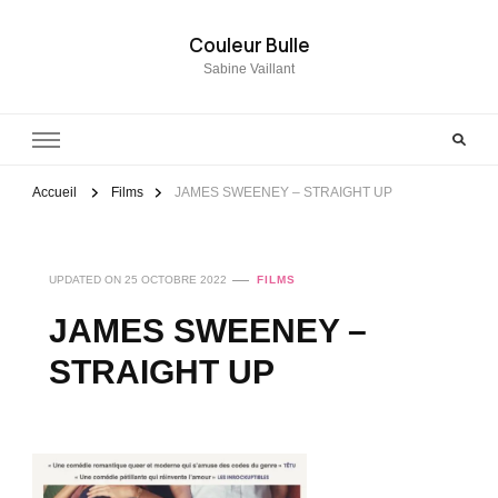
Couleur Bulle
Sabine Vaillant
Accueil
Films
JAMES SWEENEY – STRAIGHT UP
UPDATED ON
25 OCTOBRE 2022
FILMS
JAMES SWEENEY –
STRAIGHT UP