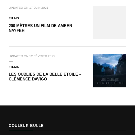
UPDATED ON
17 JUIN 2021
FILMS
200 MÈTRES UN FILM DE AMEEN
NAYFEH
UPDATED ON
12 FÉVRIER 2025
FILMS
LES OUBLIÉS DE LA BELLE ÉTOILE –
CLÉMENCE DAVIGO
COULEUR BULLE