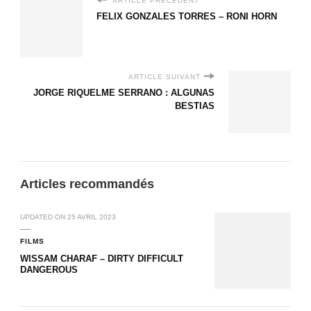
ARTICLE PRÉCÉDENT
FELIX GONZALES TORRES – RONI HORN
ARTICLE SUIVANT
JORGE RIQUELME SERRANO : ALGUNAS
BESTIAS
Articles recommandés
UPDATED ON
25 AVRIL 2023
FILMS
WISSAM CHARAF – DIRTY DIFFICULT
DANGEROUS