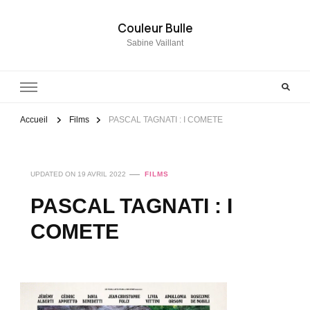
Couleur Bulle
Sabine Vaillant
Accueil
Films
PASCAL TAGNATI : I COMETE
UPDATED ON
19 AVRIL 2022
FILMS
PASCAL TAGNATI : I
COMETE