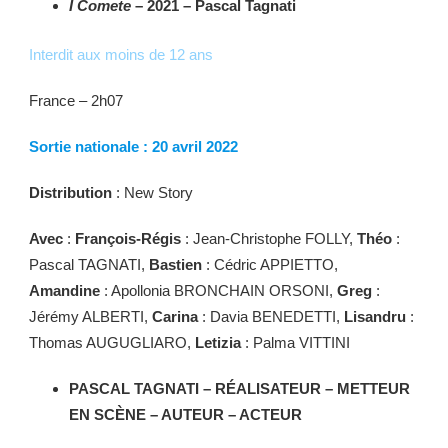
I Comete
– 2021 – Pascal Tagnati
Interdit aux moins de 12 ans
France – 2h07
Sortie nationale : 20 avril 2022
Distribution
: New Story
Avec
:
François-Régis
: Jean-Christophe FOLLY,
Théo
:
Pascal TAGNATI,
Bastien
: Cédric APPIETTO,
Amandine
: Apollonia BRONCHAIN ORSONI,
Greg
:
Jérémy ALBERTI,
Carina
: Davia BENEDETTI,
Lisandru
:
Thomas AUGUGLIARO,
Letizia
: Palma VITTINI
PASCAL TAGNATI – RÉALISATEUR – METTEUR
EN SCÈNE – AUTEUR – ACTEUR