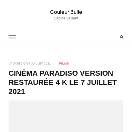
Couleur Bulle
Sabine Vaillant
UPDATED ON
7 JUILLET 2021
FILMS
CINÉMA PARADISO VERSION
RESTAURÉE 4 K LE 7 JUILLET
2021