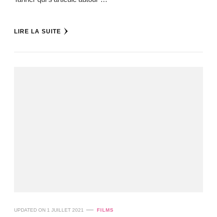
LIRE LA SUITE
UPDATED ON
1 JUILLET 2021
FILMS