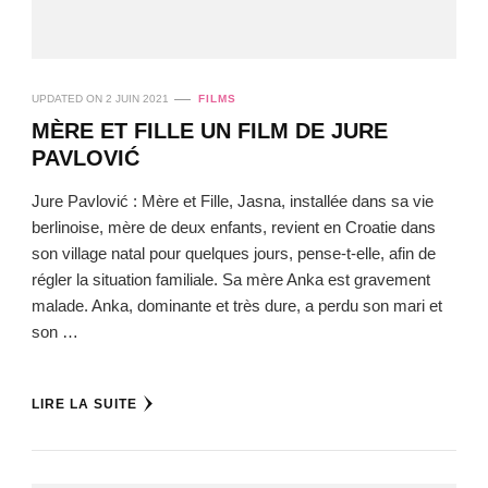
UPDATED ON
2 JUIN 2021
FILMS
MÈRE ET FILLE UN FILM DE JURE
PAVLOVIĆ
Jure Pavlović : Mère et Fille, Jasna, installée dans sa vie
berlinoise, mère de deux enfants, revient en Croatie dans
son village natal pour quelques jours, pense-t-elle, afin de
régler la situation familiale. Sa mère Anka est gravement
malade. Anka, dominante et très dure, a perdu son mari et
son …
LIRE LA SUITE