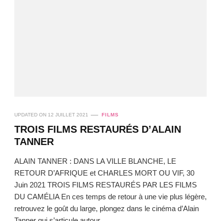
UPDATED ON
12 JUILLET 2021
FILMS
TROIS FILMS RESTAURÉS D’ALAIN
TANNER
ALAIN TANNER : DANS LA VILLE BLANCHE, LE
RETOUR D’AFRIQUE et CHARLES MORT OU VIF, 30
Juin 2021 TROIS FILMS RESTAURÉS PAR LES FILMS
DU CAMÉLIA En ces temps de retour à une vie plus légère,
retrouvez le goût du large, plongez dans le cinéma d’Alain
Tanner qui s’articule autour …