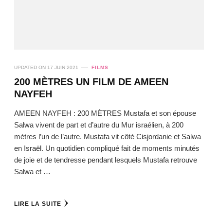
UPDATED ON
17 JUIN 2021
FILMS
200 MÈTRES UN FILM DE AMEEN
NAYFEH
AMEEN NAYFEH : 200 MÈTRES Mustafa et son épouse
Salwa vivent de part et d’autre du Mur israélien, à 200
mètres l’un de l’autre. Mustafa vit côté Cisjordanie et Salwa
en Israël. Un quotidien compliqué fait de moments minutés
de joie et de tendresse pendant lesquels Mustafa retrouve
Salwa et …
LIRE LA SUITE