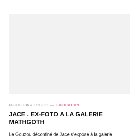
UPDATED ON
4 JUIN 2021
EXPOSITION
JACE . EX-FOTO A LA GALERIE
MATHGOTH
Le Gouzou déconfiné de Jace s’expose à la galerie