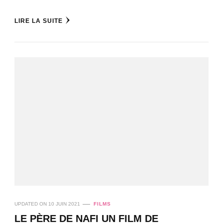
LIRE LA SUITE
UPDATED ON
10 JUIN 2021
FILMS
LE PÈRE DE NAFI UN FILM DE