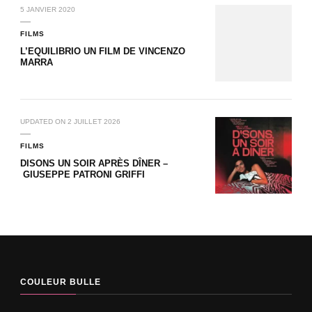
5 JANVIER 2020
FILMS
L’EQUILIBRIO UN FILM DE VINCENZO
MARRA
UPDATED ON
2 JUILLET 2026
FILMS
DISONS UN SOIR APRÈS DÎNER –
GIUSEPPE PATRONI GRIFFI
COULEUR BULLE