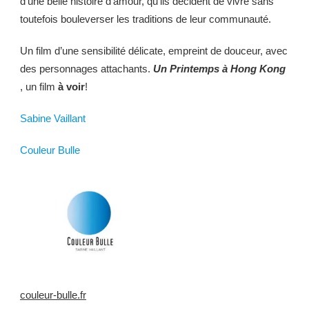
d’une belle histoire d’amour, qu’ils décident de vivre sans
toutefois bouleverser les traditions de leur communauté.
Un film d’une sensibilité délicate, empreint de douceur, avec
des personnages attachants.
Un Printemps à Hong Kong
, un film
à voir
!
Sabine Vaillant
Couleur Bulle
couleur-bulle.fr