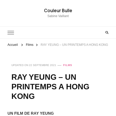
Couleur Bulle
Sabine Vaillant
Accueil
Films
RAY YEUNG – UN PRINTEMPS A HONG KONG
UPDATED ON
22 SEPTEMBRE 2021
FILMS
RAY YEUNG – UN
PRINTEMPS A HONG
KONG
UN FILM DE RAY YEUNG