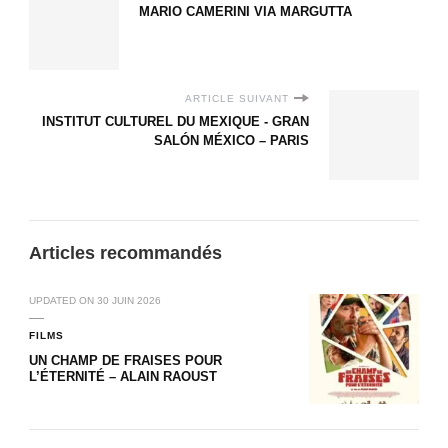
MARIO CAMERINI VIA MARGUTTA
ARTICLE SUIVANT
INSTITUT CULTUREL DU MEXIQUE - GRAN
SALÓN MÉXICO – PARIS
Articles recommandés
UPDATED ON
30 JUIN 2026
FILMS
UN CHAMP DE FRAISES POUR
L’ÉTERNITÉ – ALAIN RAOUST