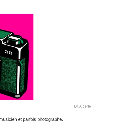
Dr. Alderte
, musicien et parfois photographe.