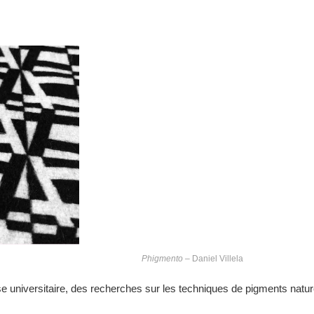
Phigmento
– Daniel Villela
se universitaire, des recherches sur les techniques de pigments nature