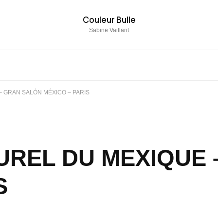
Couleur Bulle
Sabine Vaillant
– GRAN SALÓN MÉXICO – PARIS
TUREL DU MEXIQUE
S