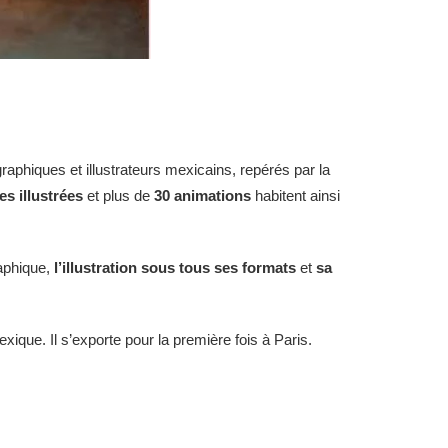
raphiques et illustrateurs mexicains, repérés par la
s illustrées
et plus de
30 animations
habitent ainsi
aphique,
l’illustration sous
tous ses formats
et
sa
Mexique. Il s’exporte pour la première fois à Paris.