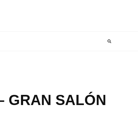
 – GRAN SALÓN