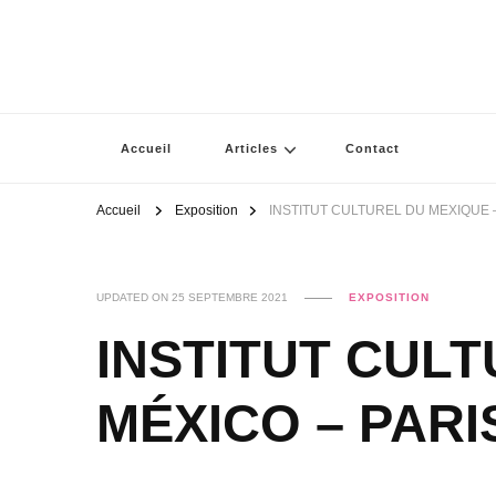
Accueil
Articles
Contact
Accueil
Exposition
INSTITUT CULTUREL DU MEXIQUE 
UPDATED ON
25 SEPTEMBRE 2021
EXPOSITION
INSTITUT CUL
MÉXICO – PARI