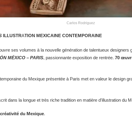
Carlos Rodriguez
S
ILLUSTR
A
TION
MEXICAINE CONTEMPORAINE
 ouvre ses volumes à la nouvelle génération de talentueux designers g
ÓN MÉXICO – PARIS
, passionnante exposition de rentrée.
70 œuvre
contemporaine du Mexique présentée à Paris met en valeur le design gr
crit dans la longue et très riche tradition en matière d’illustration du 
 créativité du Mexique
.