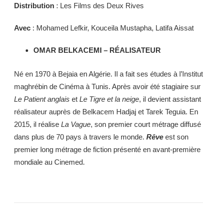
Distribution
: Les Films des Deux Rives
Avec
: Mohamed Lefkir, Kouceila Mustapha, Latifa Aissat
OMAR BELKACEMI – RÉALISATEUR
Né en 1970 à Bejaia en Algérie. Il a fait ses études à l’Institut
maghrébin de Cinéma à Tunis. Après avoir été stagiaire sur
Le Patient anglais
et
Le Tigre et la neige
, il devient assistant
réalisateur auprès de Belkacem Hadjaj et Tarek Teguia. En
2015, il réalise
La Vague
, son premier court métrage diffusé
dans plus de 70 pays à travers le monde.
Rêve
est son
premier long métrage de fiction présenté en avant-première
mondiale au Cinemed.