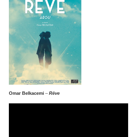
Omar Belkacemi
–
Rêve