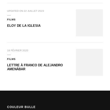
UPDATED ON
22 JUILLET 2023
FILMS
ELOY DE LA IGLESIA
18 FÉVRIER 2020
FILMS
LETTRE À FRANCO DE ALEJANDRO
AMENÁBAR
COULEUR BULLE