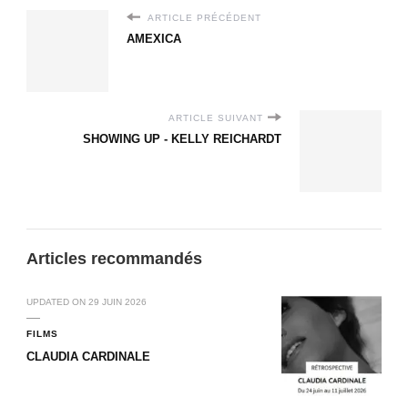
ARTICLE PRÉCÉDENT
AMEXICA
ARTICLE SUIVANT
SHOWING UP - KELLY REICHARDT
Articles recommandés
UPDATED ON
29 JUIN 2026
FILMS
CLAUDIA CARDINALE