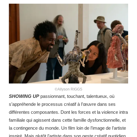
©Allyson RIGGS
SHOWING UP
passionnant, touchant, talentueux, où
s’appréhende le processus créatif à l’œuvre dans ses
différentes composantes. Dont les forces et la violence intra
familiale qui agissent dans cette famille dysfonctionnelle, et
la contingence du monde. Un film loin de l’image de l’artiste
inspiré. Mais plutôt l’artiste dans son geste créatif quotidien