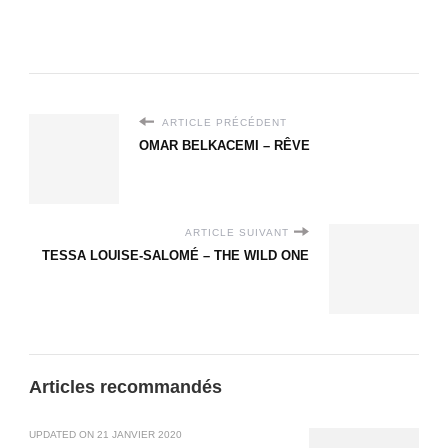
ARTICLE PRÉCÉDENT
OMAR BELKACEMI – RÊVE
ARTICLE SUIVANT
TESSA LOUISE-SALOMÉ – THE WILD ONE
Articles recommandés
UPDATED ON
21 JANVIER 2020