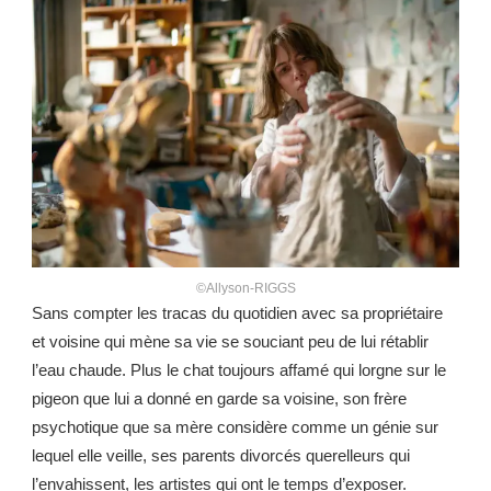
©Allyson-RIGGS
Sans compter les tracas du quotidien avec sa propriétaire
et voisine qui mène sa vie se souciant peu de lui rétablir
l’eau chaude. Plus le chat toujours affamé qui lorgne sur le
pigeon que lui a donné en garde sa voisine, son frère
psychotique que sa mère considère comme un génie sur
lequel elle veille, ses parents divorcés querelleurs qui
l’envahissent, les artistes qui ont le temps d’exposer.