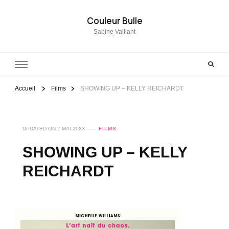
Couleur Bulle
Sabine Vaillant
Accueil
Films
SHOWING UP – KELLY REICHARDT
UPDATED ON
2 MAI 2023
FILMS
SHOWING UP – KELLY
REICHARDT