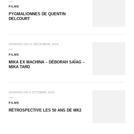
FILMS
PYGMALIONNES DE QUENTIN
DELCOURT
UPDATED ON
31 DÉCEMBRE 2024
FILMS
MIKA EX MACHINA – DÉBORAH SAÏAG –
MIKA TARD
UPDATED ON
5 OCTOBRE 2024
FILMS
RÉTROSPECTIVE LES 50 ANS DE MK2