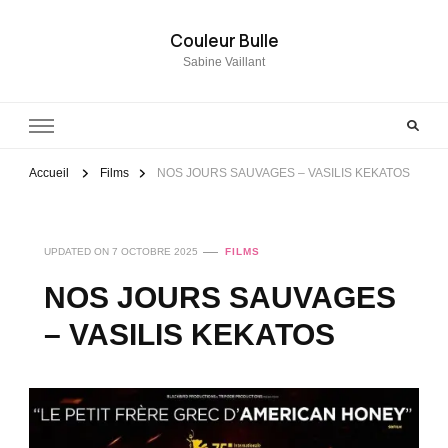
Couleur Bulle
Sabine Vaillant
Accueil
Films
NOS JOURS SAUVAGES – VASILIS KEKATOS
UPDATED ON
7 OCTOBRE 2025
FILMS
NOS JOURS SAUVAGES
– VASILIS KEKATOS