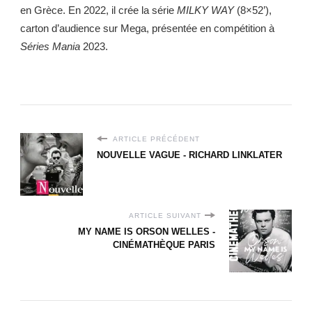
en Grèce. En 2022, il crée la série
MILKY WAY
(8×52’),
carton d’audience sur Mega, présentée en compétition à
Séries Mania
2023.
ARTICLE PRÉCÉDENT
NOUVELLE VAGUE - RICHARD LINKLATER
ARTICLE SUIVANT
MY NAME IS ORSON WELLES -
CINÉMATHÈQUE PARIS