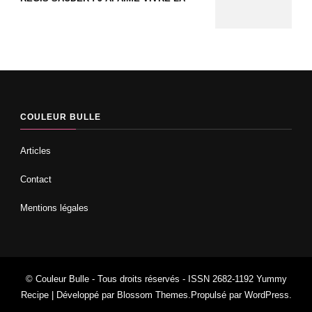
COULEUR BULLE
Articles
Contact
Mentions légales
© Couleur Bulle - Tous droits réservés - ISSN 2682-1192
Yummy
Recipe | Développé par
Blossom Themes
.Propulsé par
WordPress
.