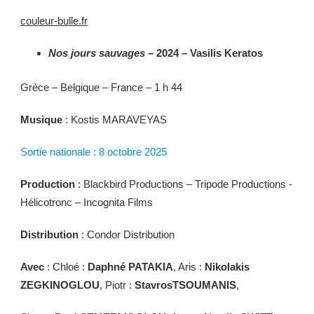
couleur-bulle.fr
Nos jours sauvages
– 2024 – Vasilis Keratos
Grèce – Belgique – France – 1 h 44
Musique
: Kostis MARAVEYAS
Sortie nationale : 8 octobre 2025
Production
: Blackbird Productions – Tripode Productions -
Hélicotronc – Incognita Films
Distribution
: Condor Distribution
Avec
: Chloé :
Daphné PATAKIA
, Aris :
Nikolakis
ZEGKINOGLOU
, Piotr :
StavrosTSOUMANIS
,