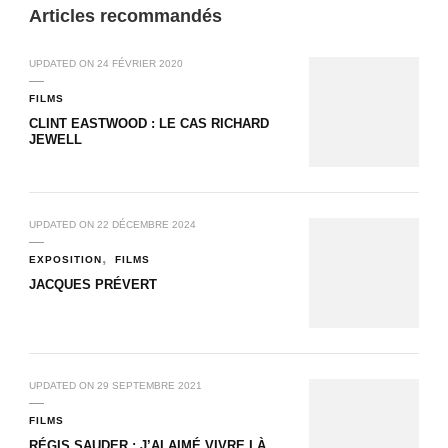
Articles recommandés
UPDATED ON
24 FÉVRIER 2020
FILMS
CLINT EASTWOOD : LE CAS RICHARD
JEWELL
UPDATED ON
22 DÉCEMBRE 2024
EXPOSITION
FILMS
JACQUES PRÉVERT
UPDATED ON
29 SEPTEMBRE 2021
FILMS
RÉGIS SAUDER : J’AI AIMÉ VIVRE LÀ