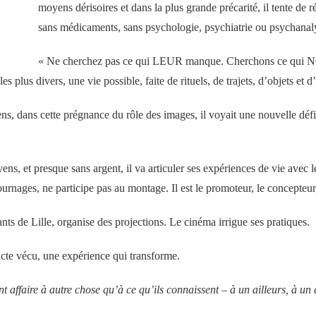
moyens dérisoires et dans la plus grande précarité, il tente de 
sans médicaments, sans psychologie, psychiatrie ou psychanal
« Ne cherchez pas ce qui LEUR manque. Cherchons ce qui N
s plus divers, une vie possible, faite de rituels, de trajets, d’objets et d
ens, dans cette prégnance du rôle des images, il voyait une nouvelle déf
ns, et presque sans argent, il va articuler ses expériences de vie avec
urnages, ne participe pas au montage. Il est le promoteur, le concepteur,
ants de Lille, organise des projections.
Le
cinéma irrigue ses pratiques.
acte vécu, une expérience qui transforme.
t affaire à autre chose qu’à ce qu’ils connaissent – à un ailleurs, à 