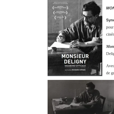
MON
Syn
pour
ciné
Mons
Delig
Avec
de gr