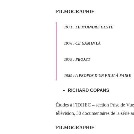
FILMOGRAPHIE
1971
:
L
E MOINDRE GESTE
1976
:
CE GAMIN LÀ
1979
:
PROJET
1989
:
A PROPOS D’UN FILM À FAIRE
RICHARD COPANS
Études à l’IDHEC – section Prise de Vue
télévision, 30 documentaires de la série 
FILMOGRAPHIE