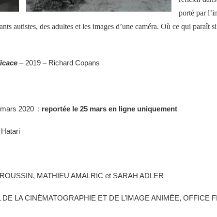
porté
par l’
nts autistes, des adultes
et les images d’une caméra.
Où ce qui paraît s
icace
– 2019 – Richard Copans
8 mars 2020 :
reportée le 25 mars en ligne uniquement
 Hatari
ROUSSIN, MATHIEU AMALRIC et SARAH ADLER
 DE LA CINÉMATOGRAPHIE ET DE L’IMAGE ANIMÉE, OFFICE 