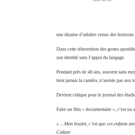
une dizaine d’adultes venus des horizons le
D
ans cette réinvention des gestes quotidi
son identité sans l’appui du langage.
Pendant près de 40 ans, souvent sans moye
tient
jamais la caméra, n’assiste pas aux to
D
evient critique pour le journal des étudi
Faire un film « documentaire », c’est un 
« …Mon boulot, c’est que ces enfants aien
Culture