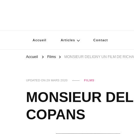
Accueil
Articles
Contact
Accueil
Films
MONSIEUR DELIGNY UN FILM DE RICH
UPDATED ON
29 MARS 2020
FILMS
MONSIEUR DEL
COPANS