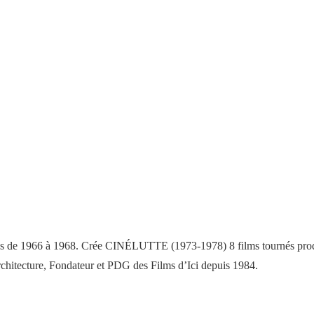
s de 1966 à 1968. Crée CINÉLUTTE (1973-1978) 8 films tournés produi
architecture, Fondateur et PDG des Films d’Ici depuis 1984.