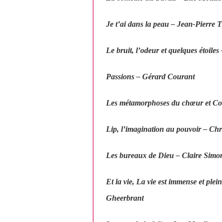
Je t’ai dans la peau
– Jean-Pierre 
Le bruit, l’odeur et quelques étoiles
Passions
– Gérard Courant
Les métamorphoses du chœur
et
Co
Lip, l’imagination au pouvoir
– Chr
Les bureaux de Dieu
– Claire Simo
Et la vie
,
La vie est immense et plei
Gheerbrant