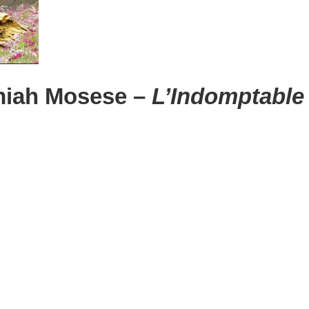
iah Mosese
–
L’Indomptable