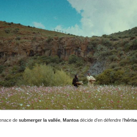
nace de
submerger la vallée
,
Mantoa
décide d’en défendre l’
hérita