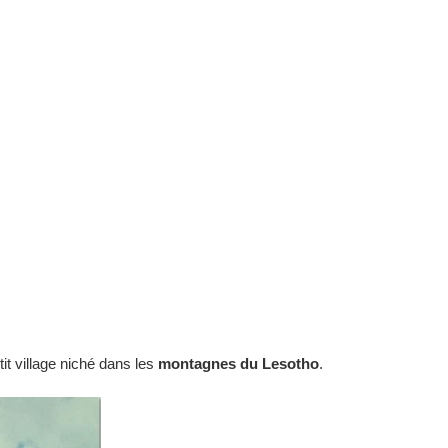
it village niché dans les
montagnes du Lesotho
.