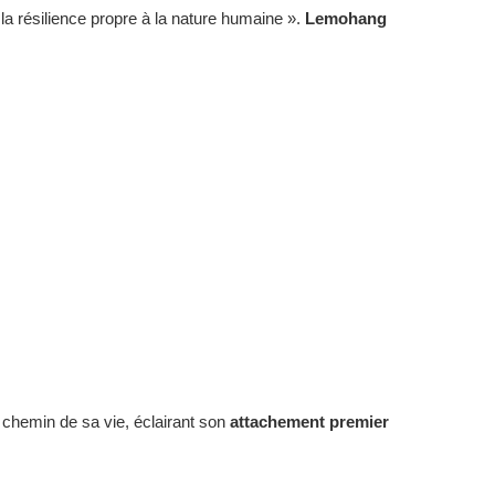
la résilience propre à la nature humaine ».
Lemohang
e chemin de sa vie, éclairant son
attachement premier