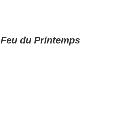
 Feu du Printemp
s