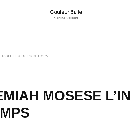
Couleur Bulle
Sabine Vaillant
PTABLE FEU DU PRINTEMPS
MIAH MOSESE L’I
EMPS