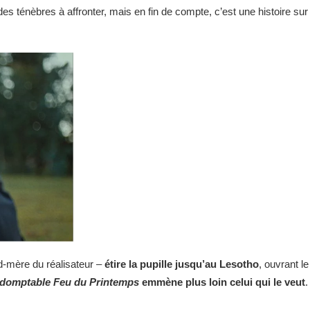
s ténèbres à affronter, mais en fin de compte, c’est une histoire sur 
nd-mère du réalisateur –
étire la pupille jusqu’au Lesotho
, ouvrant l
ndomptable Feu du Printemps
emmène plus loin celui qui le veut
.