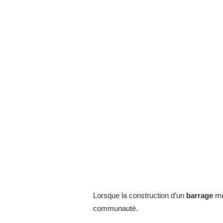
Lorsque la construction d’un
barrage
me
communauté.