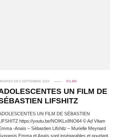
UPDATED ON
9 SEPTEMBRE 2020
FILMS
ADOLESCENTES UN FILM DE
SÉBASTIEN LIFSHITZ
ADOLESCENTES UN FILM DE SÉBASTIEN
LIFSHITZ https://youtu.be/NOIKLx8NO64 © Ad Vitam
Emma -Anaïs – Sébastien Lifshitz – Murielle Meynard
Synopsis Emma et Anaïs sont inséparables et pourtant,