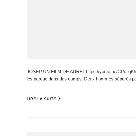
JOSEP UN FILM DE AUREL https://youtu.be/CPqIxjK9E-o 
les parque dans des camps. Deux hommes séparés par les
LIRE LA SUITE