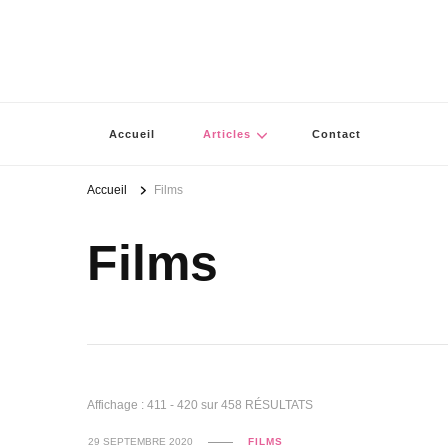
Accueil
Articles
Contact
Accueil
Films
Films
Affichage : 411 - 420 sur 458 RÉSULTATS
29 SEPTEMBRE 2020
FILMS