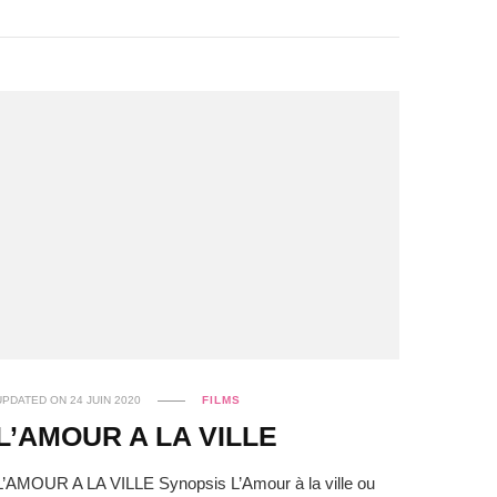
UPDATED ON
24 JUIN 2020
FILMS
L’AMOUR A LA VILLE
L’AMOUR A LA VILLE Synopsis L’Amour à la ville ou