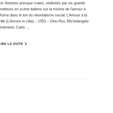
six histoires presque vraies, réalisées par six grands
metteurs en scène italiens sur la misère de l’amour à
Rome dans le ton du néoréalisme social. L’Amour à la
ville (L’Amore in citta) – 1953 – Dino Risi, Michelangelo
Antonioni, Carlo …
LIRE LA SUITE