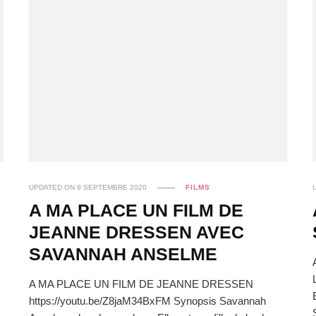
UPDATED ON
9 SEPTEMBRE 2020
FILMS
A MA PLACE UN FILM DE
JEANNE DRESSEN AVEC
SAVANNAH ANSELME
A MA PLACE UN FILM DE JEANNE DRESSEN
https://youtu.be/Z8jaM34BxFM Synopsis Savannah