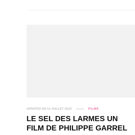
UPDATED ON
14 JUILLET 2020
FILMS
LE SEL DES LARMES UN
FILM DE PHILIPPE GARREL