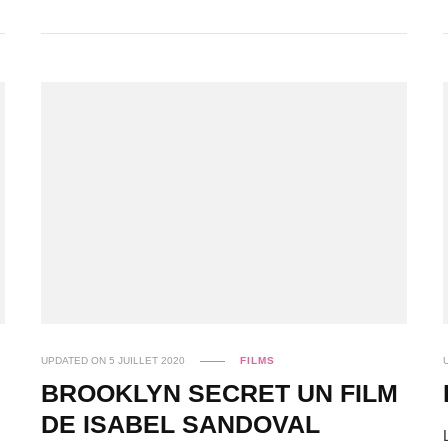
UPDATED ON
5 JUILLET 2020
FILMS
BROOKLYN SECRET UN FILM
DE ISABEL SANDOVAL