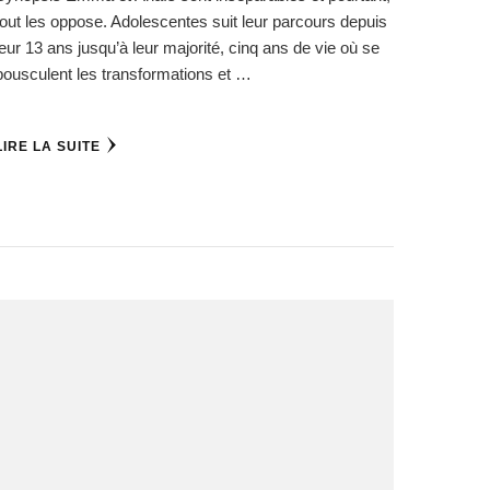
tout les oppose. Adolescentes suit leur parcours depuis
leur 13 ans jusqu’à leur majorité, cinq ans de vie où se
bousculent les transformations et …
LIRE LA SUITE