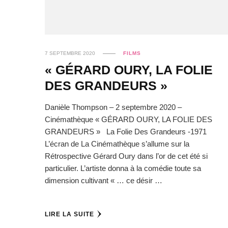
7 SEPTEMBRE 2020
FILMS
« GÉRARD OURY, LA FOLIE
DES GRANDEURS »
Danièle Thompson – 2 septembre 2020 –
Cinémathèque « GÉRARD OURY, LA FOLIE DES
GRANDEURS » La Folie Des Grandeurs -1971
L’écran de La Cinémathèque s’allume sur la
Rétrospective Gérard Oury dans l’or de cet été si
particulier. L’artiste donna à la comédie toute sa
dimension cultivant « … ce désir …
LIRE LA SUITE