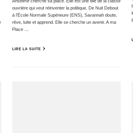
Anselme cherche sa place. Elle est une fille de la classe
ouvrière qui veut réinventer la politique. De Nuit Debout
à l’École Normale Supérieure (ENS), Savannah doute,
e
rêve, lutte et apprend. Elle se cherche un avenir. A ma
Place …
LIRE LA SUITE