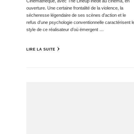
Cinémathèque, avec The Lineup inédit au cinéma, en
ouverture. Une certaine frontalité de la violence, la
sécheresse légendaire de ses scènes d’action et le
refus d’une psychologie conventionnelle caractérisent l
style de ce réalisateur d’où émergent …
LIRE LA SUITE