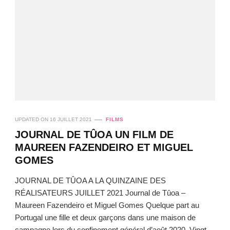
UPDATED ON
16 JUILLET 2021
FILMS
JOURNAL DE TÛOA UN FILM DE
MAUREEN FAZENDEIRO ET MIGUEL
GOMES
JOURNAL DE TÛOA A LA QUINZAINE DES
RÉALISATEURS JUILLET 2021 Journal de Tûoa –
Maureen Fazendeiro et Miguel Gomes Quelque part au
Portugal une fille et deux garçons dans une maison de
campagne lors du confinement général d’août 2020. Vingt-