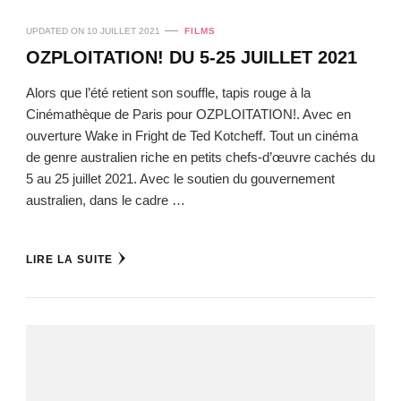
UPDATED ON
10 JUILLET 2021
FILMS
OZPLOITATION! DU 5-25 JUILLET 2021
Alors que l’été retient son souffle, tapis rouge à la
Cinémathèque de Paris pour OZPLOITATION!. Avec en
ouverture Wake in Fright de Ted Kotcheff. Tout un cinéma
de genre australien riche en petits chefs-d’œuvre cachés du
5 au 25 juillet 2021. Avec le soutien du gouvernement
australien, dans le cadre …
LIRE LA SUITE