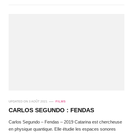
UPDATED ON
3 AOÛT 2021
FILMS
CARLOS SEGUNDO : FENDAS
Carlos Segundo – Fendas – 2019 Catarina est chercheuse
en physique quantique. Elle étudie les espaces sonores