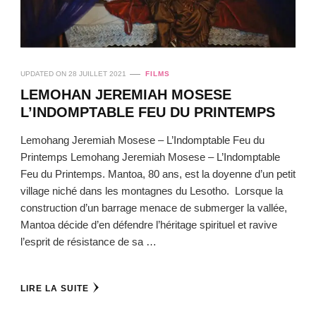
UPDATED ON
28 JUILLET 2021
FILMS
LEMOHAN JEREMIAH MOSESE
L’INDOMPTABLE FEU DU PRINTEMPS
Lemohang Jeremiah Mosese – L’Indomptable Feu du
Printemps Lemohang Jeremiah Mosese – L’Indomptable
Feu du Printemps. Mantoa, 80 ans, est la doyenne d’un petit
village niché dans les montagnes du Lesotho. Lorsque la
construction d’un barrage menace de submerger la vallée,
Mantoa décide d’en défendre l’héritage spirituel et ravive
l’esprit de résistance de sa …
LIRE LA SUITE