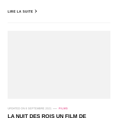
LIRE LA SUITE
UPDATED ON
8 SEPTEMBRE 2021
FILMS
LA NUIT DES ROIS UN FILM DE