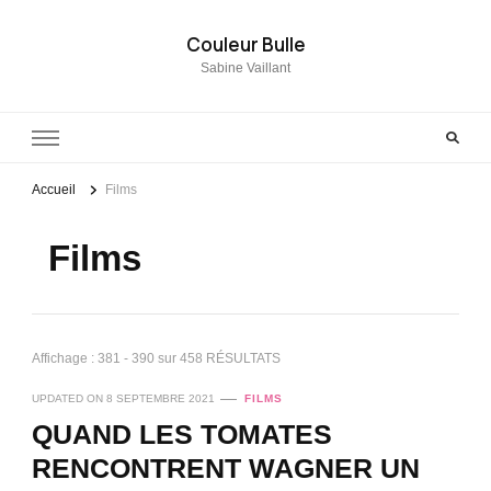
Couleur Bulle
Sabine Vaillant
Accueil
Films
Films
Affichage : 381 - 390 sur 458 RÉSULTATS
UPDATED ON
8 SEPTEMBRE 2021
FILMS
QUAND LES TOMATES
RENCONTRENT WAGNER UN