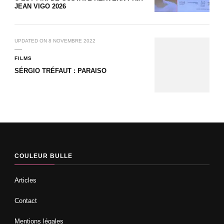
JEAN VIGO 2026
UPDATED ON
8 NOVEMBRE 2022
FILMS
SÉRGIO TRÉFAUT : PARAISO
COULEUR BULLE
Articles
Contact
Mentions légales