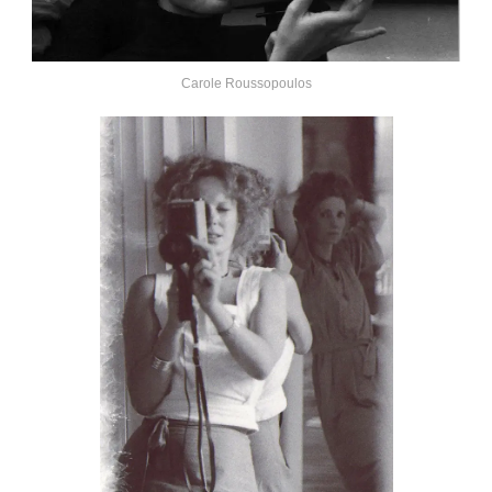
Carole Roussopoulos