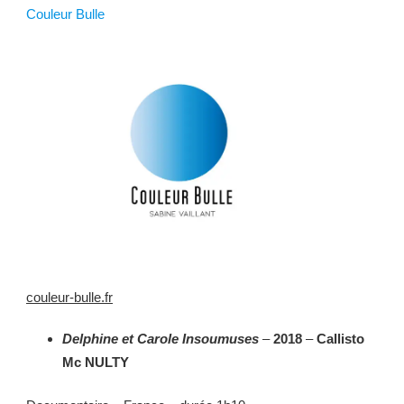
Couleur Bulle
couleur-bulle.fr
Delphine et Carole Insoumuses
–
2018
–
Callisto
Mc NULTY