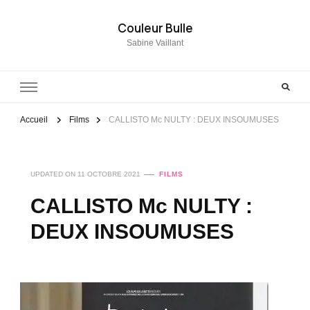
Couleur Bulle
Sabine Vaillant
Accueil
Films
CALLISTO Mc NULTY : DEUX INSOUMUSES
UPDATED ON
11 OCTOBRE 2021
FILMS
CALLISTO Mc NULTY :
DEUX INSOUMUSES