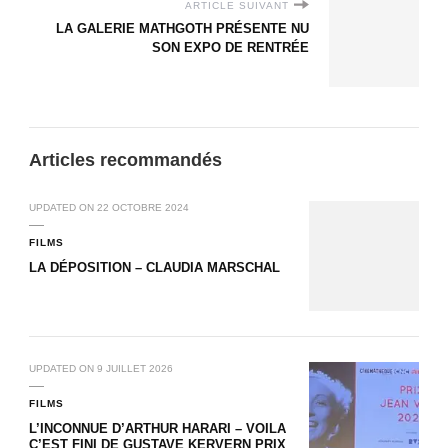
ARTICLE SUIVANT
LA GALERIE MATHGOTH PRÉSENTE NU
SON EXPO DE RENTRÉE
Articles recommandés
UPDATED ON
22 OCTOBRE 2024
FILMS
LA DÉPOSITION – CLAUDIA MARSCHAL
UPDATED ON
9 JUILLET 2026
FILMS
L’INCONNUE D’ARTHUR HARARI – VOILA
C’EST FINI DE GUSTAVE KERVERN PRIX