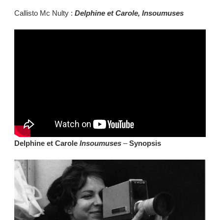
Callisto Mc Nulty :
Delphine et Carole, Insoumuses
Delphine
et Carole
Insoumuses
–
Synopsis