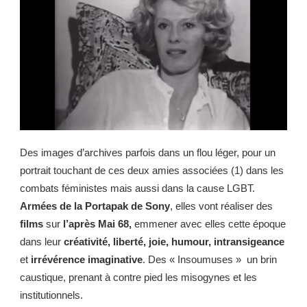
Des images d’archives parfois dans un flou léger, pour un
portrait touchant de ces deux amies associées (1) dans les
combats féministes mais aussi dans la cause LGBT.
Armées de la Portapak de Sony
, elles vont réaliser des
films
sur
l’après Mai 68,
emmener avec elles cette époque
dans leur
créativité, liberté, joie, humour, intransigeance
et
irrévérence imaginative
. Des « Insoumuses » un brin
caustique, prenant à contre pied les misogynes et les
institutionnels.