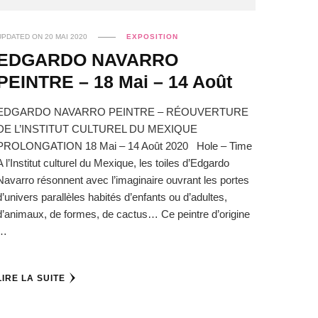
UPDATED ON
20 MAI 2020
EXPOSITION
EDGARDO NAVARRO
PEINTRE – 18 Mai – 14 Août
EDGARDO NAVARRO PEINTRE – RÉOUVERTURE
DE L’INSTITUT CULTUREL DU MEXIQUE
PROLONGATION 18 Mai – 14 Août 2020 Hole – Time
A l’Institut culturel du Mexique, les toiles d’Edgardo
Navarro résonnent avec l’imaginaire ouvrant les portes
d’univers parallèles habités d’enfants ou d’adultes,
d’animaux, de formes, de cactus… Ce peintre d’origine
…
LIRE LA SUITE