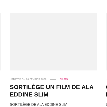
UPDATED ON
20 FÉVRIER 2020
FILMS
SORTILÈGE UN FILM DE ALA
EDDINE SLIM
l
SORTILÈGE DE ALA EDDINE SLIM