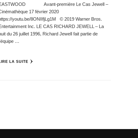
EASTWOOD Avant-première Le Cas Jewell –
Cinémathèque 17 février 2020
https://youtu.be/8ONIIfjLg1M © 2019 Warner Bros.
Entertainment Inc. LE CAS RICHARD JEWELL – La
nuit du 26 juillet 1996, Richard Jewell fait partie de
l’équipe …
LIRE LA SUITE