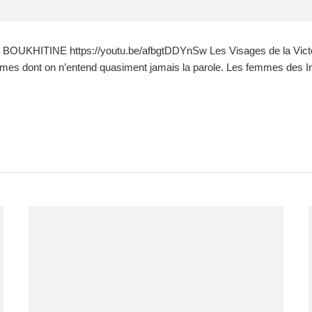
ITINE https://youtu.be/afbgtDDYnSw Les Visages de la Victoire
mes dont on n’entend quasiment jamais la parole. Les femmes des Im