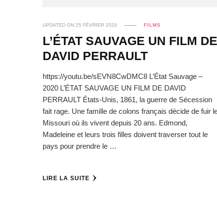
UPDATED ON
25 FÉVRIER 2020
FILMS
L’ÉTAT SAUVAGE UN FILM D
DAVID PERRAULT
https://youtu.be/sEVN8CwDMC8 L’État Sauvage –
2020 L’ÉTAT SAUVAGE UN FILM DE DAVID
PERRAULT États-Unis, 1861, la guerre de Sécession
fait rage. Une famille de colons français décide de fuir l
Missouri où ils vivent depuis 20 ans. Edmond,
Madeleine et leurs trois filles doivent traverser tout le
pays pour prendre le …
LIRE LA SUITE