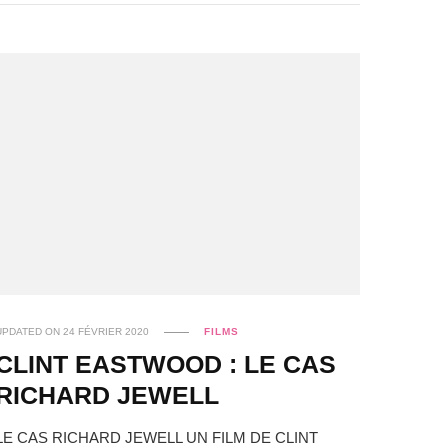
UPDATED ON
24 FÉVRIER 2020
FILMS
CLINT EASTWOOD : LE CAS
RICHARD JEWELL
LE CAS RICHARD JEWELL UN FILM DE CLINT