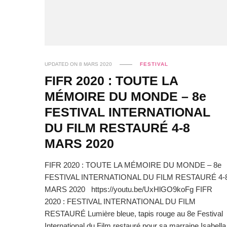
UPDATED ON
8 MARS 2020
FESTIVAL
FIFR 2020 : TOUTE LA
MÉMOIRE DU MONDE – 8e
FESTIVAL INTERNATIONAL
DU FILM RESTAURÉ 4-8
MARS 2020
FIFR 2020 : TOUTE LA MÉMOIRE DU MONDE – 8e
FESTIVAL INTERNATIONAL DU FILM RESTAURÉ 4-
MARS 2020 https://youtu.be/UxHlGO9koFg FIFR
2020 : FESTIVAL INTERNATIONAL DU FILM
RESTAURÉ Lumière bleue, tapis rouge au 8e Festival
International du Film restauré pour sa marraine Isabella