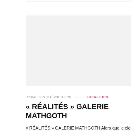
UPDATED ON
20 FÉVRIER 2020
EXPOSITION
« RÉALITÉS » GALERIE
MATHGOTH
« RÉALITÉS » GALERIE MATHGOTH Alors que le cie