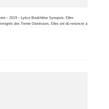
 – 2019 – Lyèce Boukhitine Synopsis. Elles
migrés des Trente Glorieuses. Elles ont dû renoncer à