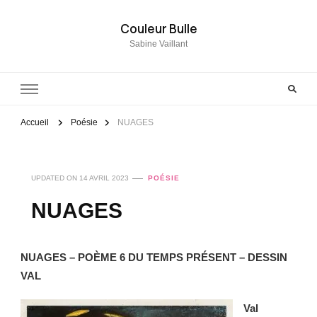
Couleur Bulle
Sabine Vaillant
Accueil
Poésie
NUAGES
UPDATED ON
14 AVRIL 2023
POÉSIE
NUAGES
NUAGES – POÈME 6 DU TEMPS PRÉSENT – DESSIN
VAL
Val