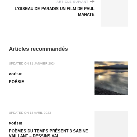
ARTICLE SUIVANT
L’OISEAU DE PARADIS UN FILM DE PAUL
MANATE
Articles recommandés
UPDATED ON
31 JANVIER 2024
POÉSIE
POÉSIE
UPDATED ON
14 AVRIL 2023
POÉSIE
POÈMES DU TEMPS PRÉSENT 3 SABINE
VAILLANT – DESSINS VAL