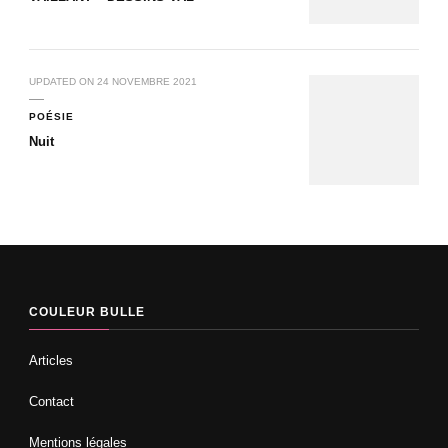
UPDATED ON
24 NOVEMBRE 2021
POÉSIE
Nuit
COULEUR BULLE
Articles
Contact
Mentions légales