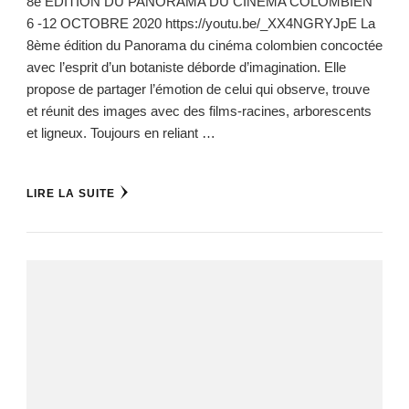
8e ÉDITION DU PANORAMA DU CINÉMA COLOMBIEN
6 -12 OCTOBRE 2020 https://youtu.be/_XX4NGRYJpE La
8ème édition du Panorama du cinéma colombien concoctée
avec l’esprit d’un botaniste déborde d’imagination. Elle
propose de partager l’émotion de celui qui observe, trouve
et réunit des images avec des films-racines, arborescents
et ligneux. Toujours en reliant …
LIRE LA SUITE