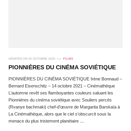
UPDATED ON
20 OCTOBRE 2020
FILMS
PIONNIÈRES DU CINÉMA SOVIÉTIQUE
PIONNIÈRES DU CINÉMA SOVIÉTIQUE Irène Bonnaud –
Bernard Eisenschitz – 14 octobre 2021 – Cinémathèque
L’automne revêt ses flamboyantes couleurs saluant les
Pionnières du cinéma soviétique avec Souliers percés
(Rvanye bachmaki) chef-d’œuvre de Margarita Barskaïa à
La Cinémathèque, alors que le ciel s’obscurcit sous la
menace du plus tristement planétaire …