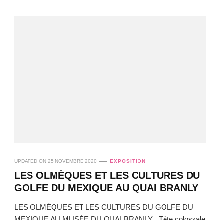
UPDATED ON
25 NOVEMBRE 2020
EXPOSITION
LES OLMÈQUES ET LES CULTURES DU
GOLFE DU MEXIQUE AU QUAI BRANLY
LES OLMÈQUES ET LES CULTURES DU GOLFE DU
MEXIQUE AU MUSÉE DU QUAI BRANLY Tête colossale