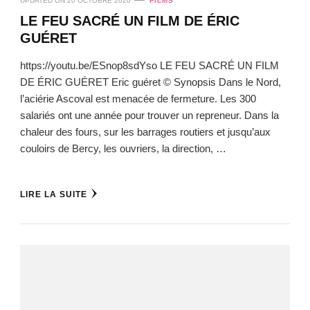
UPDATED ON
20 OCTOBRE 2020
FILMS
LE FEU SACRÉ UN FILM DE ÉRIC
GUÉRET
https://youtu.be/ESnop8sdYso LE FEU SACRÉ UN FILM
DE ÉRIC GUÉRET Eric guéret © Synopsis Dans le Nord,
l’aciérie Ascoval est menacée de fermeture. Les 300
salariés ont une année pour trouver un repreneur. Dans la
chaleur des fours, sur les barrages routiers et jusqu’aux
couloirs de Bercy, les ouvriers, la direction, …
LIRE LA SUITE