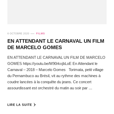
6 OCTOBRE 2020
FILMS
EN ATTENDANT LE CARNAVAL UN FILM
DE MARCELO GOMES
EN ATTENDANT LE CARNAVAL UN FILM DE MARCELO
GOMES https://youtu.be/M90rkxjbLoE En Attendant le
Carnaval – 2018 – Marcelo Gomes Torimata, petit village
du Pernambuco au Brésil, vit au rythme des machines à
coudre lancées à la conquête du jeans. Ce concert
assourdissant est orchestré du matin au soir par …
LIRE LA SUITE