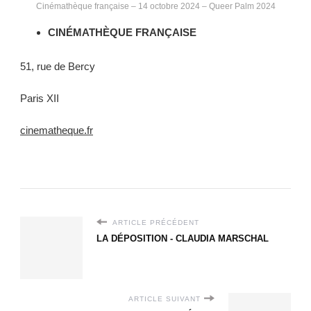
Cinémathèque française – 14 octobre 2024 – Queer Palm 2024
CINÉMATHÈQUE FRANÇAISE
51, rue de Bercy
Paris XII
cinematheque.fr
ARTICLE PRÉCÉDENT
LA DÉPOSITION - CLAUDIA MARSCHAL
ARTICLE SUIVANT