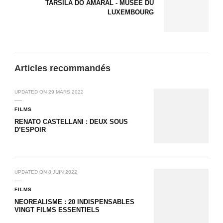
TARSILA DO AMARAL - MUSÉE DU
LUXEMBOURG
Articles recommandés
UPDATED ON
29 MARS 2022
FILMS
RENATO CASTELLANI : DEUX SOUS
D’ESPOIR
UPDATED ON
8 JUIN 2022
FILMS
NEOREALISME : 20 INDISPENSABLES
VINGT FILMS ESSENTIELS