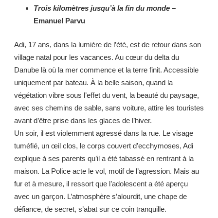
Trois kilomètres jusqu’à la fin du monde
–
Emanuel Parvu
Adi, 17 ans, dans la lumière de l’été, est de retour dans son
village natal pour les vacances. Au cœur du delta du
Danube là où la mer commence et la terre finit. Accessible
uniquement par bateau. À la belle saison, quand la
végétation vibre sous l’effet du vent, la beauté du paysage,
avec ses chemins de sable, sans voiture, attire les touristes
avant d’être prise dans les glaces de l’hiver.
Un soir, il est violemment agressé dans la rue. Le visage
tuméfié, un œil clos, le corps couvert d’ecchymoses, Adi
explique à ses parents qu’il a été tabassé en rentrant à la
maison. La Police acte le vol, motif de l’agression. Mais au
fur et à mesure, il ressort que l’adolescent a été aperçu
avec un garçon. L’atmosphère s’alourdit, une chape de
défiance, de secret, s’abat sur ce coin tranquille.