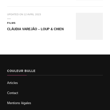
UPDATED ON
12 AVRIL 2023
FILMS
CLÁUDIA VAREJÃO – LOUP & CHIEN
COULEUR BULLE
Articles
Contact
Mentions légales