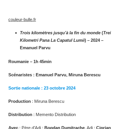
couleur-bulle.fr
Trois kilomètres jusqu’à la fin du monde
(
Trei
Kilometri Pana La Capatul Lumii
) – 2024 –
Emanuel Parvu
Roumanie – 1h 45min
Scénaristes : Emanuel Parvu, Miruna Berescu
Sortie nationale : 23 octobre 2024
Production
: Miruna Berescu
Distribution
: Memento Distribution
Avec
: Père d’Adi :
Bogdan Dumitrache
, Adi :
Ciprian