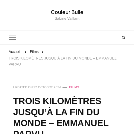
Couleur Bulle
Sabine Vaillant
Accueil
Films
TROIS KILOMÈTRES JUSQU’À LA FIN DU MONDE – EMMANUEL
PARVU
UPDATED ON
22 OCTOBRE 2024
FILMS
TROIS KILOMÈTRES
JUSQU’À LA FIN DU
MONDE – EMMANUEL