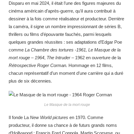
Disparu en mai 2024, il était l’une des figures majeures du
cinéma américain d’après-guerre, qu’il aura contribué à
dessiner à la fois comme réalisateur et producteur. Derrière
la caméra, il signe un nombre impressionnant de séries B,
thrillers ou films d’épouvante fauchés, parmi lesquels
quelques grandes réussites : ses adaptations d’Edgar Poe
comme
La Chambre des tortures -1961, Le Masque de la
mort rouge – 1964
,
The Intruder –
1962 en ouverture de la
Rétrospective Roger Corman.
Hommage en 12 films,
chacun représentatif d’un moment d’une carrière qui a duré
plus de six décennies
.
Le Masque de la mort rouge
Il fonde La
New World pictures
en 1970. Comme
producteur, il donne sa chance à de futurs grands noms
d’Hollywood : Francis Ford Coppola, Martin Scorsese, ou