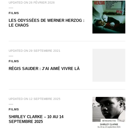
UPDATED ON
26 FÉVRIER 2026
FILMS
LES ODYSSÉES DE WERNER HERZOG :
LE CHAOS
UPDATED ON
29 SEPTEMBRE 2021
FILMS
RÉGIS SAUDER : J’AI AIMÉ VIVRE LÀ
UPDATED ON
12 SEPTEMBRE 2025
FILMS
SHIRLEY CLARKE – 10 AU 14
SEPTEMBRE 2025