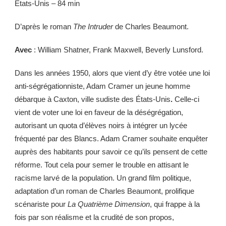
États-Unis – 84 min
D’après le roman
The Intruder
de Charles Beaumont.
Avec
: William Shatner, Frank Maxwell, Beverly Lunsford.
Dans les années 1950, alors que vient d’y être votée une loi
anti-ségrégationniste, Adam Cramer un jeune homme
débarque à Caxton, ville sudiste des États-Unis
.
Celle-ci
vient de voter une loi en faveur de la déségrégation,
autorisant un quota d’élèves noirs à intégrer un lycée
fréquenté par des Blancs. Adam Cramer souhaite enquêter
auprès des habitants pour savoir ce qu’ils pensent de cette
réforme. Tout cela pour semer le trouble en attisant le
racisme larvé de la population. Un grand film politique,
adaptation d’un roman de Charles Beaumont, prolifique
scénariste pour
La Quatrième Dimension
, qui frappe à la
fois par son réalisme et la crudité de son propos,