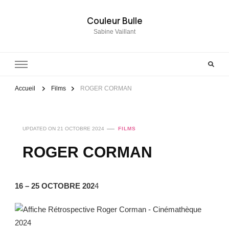
Couleur Bulle
Sabine Vaillant
Accueil
Films
ROGER CORMAN
UPDATED ON
21 OCTOBRE 2024
FILMS
ROGER CORMAN
16 – 25 OCTOBRE 202
4