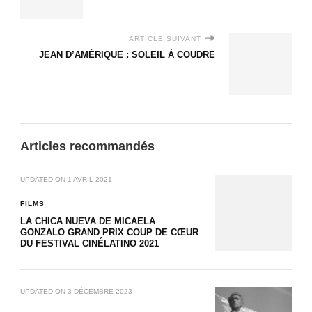
ARTICLE SUIVANT
JEAN D’AMÉRIQUE : SOLEIL À COUDRE
Articles recommandés
UPDATED ON
1 AVRIL 2021
FILMS
LA CHICA NUEVA DE MICAELA
GONZALO GRAND PRIX COUP DE CŒUR
DU FESTIVAL CINÉLATINO 2021
UPDATED ON
3 DÉCEMBRE 2023