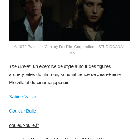
® 1978 Twentieth Century Fox Film Corporation – STUDIOCANAL
FILMS
The Driver
, un exercice de style autour des figures
archétypales du film noir, sous influence de Jean-Pierre
Melville et du cinéma japonais.
Sabine Vaillant
Couleur Bulle
couleur-bulle.fr