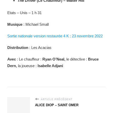
The Driver
(Le Chauffeur) – Walter Hill
Etats – Unis – 1 h 31
Musique
: Michael Small
Sortie nationale version restaurée 4 K : 23 novembre 2022
Distribution
: Les Acacias
Avec
: Le chauffeur :
Ryan O’Neal,
le détective :
Bruce
Dern,
la joueuse :
Isabelle Adjani
ARTICLE PRÉCÉDENT
ALICE DIOP – SAINT OMER