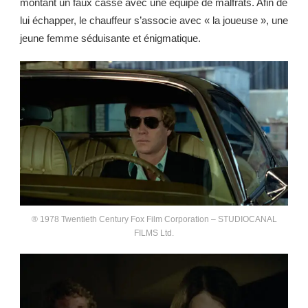
montant un faux casse avec une équipe de malfrats. Afin de
lui échapper, le chauffeur s’associe avec « la joueuse », une
jeune femme séduisante et énigmatique.
® 1978 Twentieth Century Fox Film Corporation – STUDIOCANAL
FILMS Ltd.