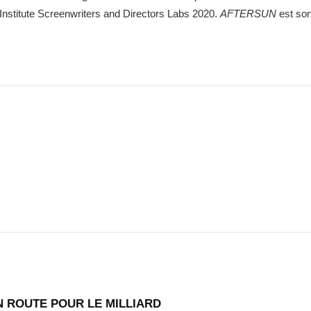
nstitute Screenwriters and Directors Labs 2020.
AFTERSUN
est son
N ROUTE POUR LE MILLIARD