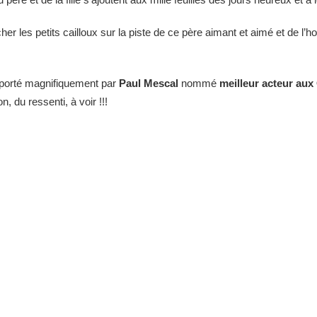
r les petits cailloux sur la piste de ce père aimant et aimé et de l
 porté magnifiquement par
Paul Mescal
nommé
meilleur acteur au
n, du ressenti, à voir !!!