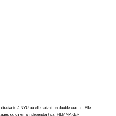
 étudiante à NYU où elle suivait un double cursus. Elle
x visages du cinéma indépendant par FILMMAKER