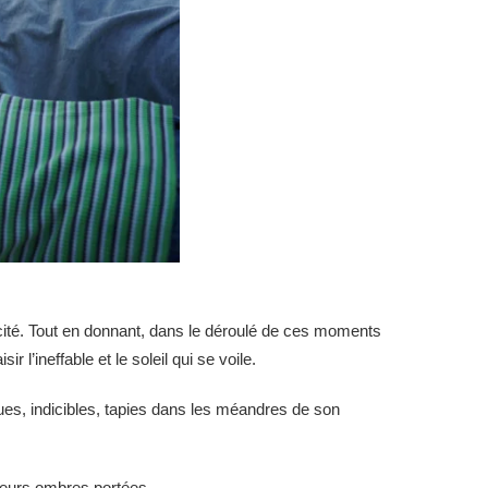
icité. Tout en donnant, dans le déroulé de ces moments
r l’ineffable et le soleil qui se voile.
nues, indicibles, tapies dans les méandres de son
 leurs ombres portées.