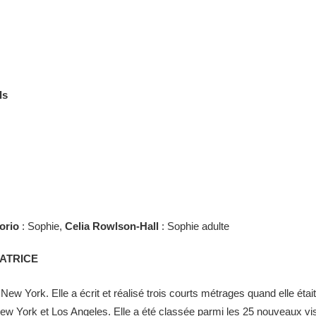
ls
orio
: Sophie,
Celia Rowlson-Hall
: Sophie adulte
ATRICE
ew York. Elle a écrit et réalisé trois courts métrages quand elle était
 New York et Los Angeles. Elle a été classée parmi les 25 nouveau