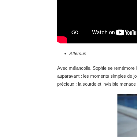
Aftersun
Avec mélancolie, Sophie se remémore le
auparavant : les moments simples de joie
précieux : la sourde et invisible menace 