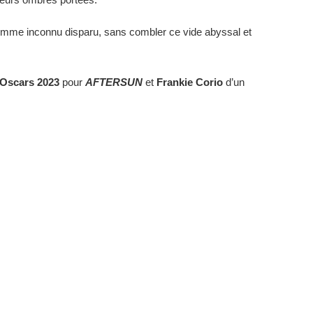
’homme inconnu disparu, sans combler ce vide abyssal et
x Oscars 2023
pour
AFTERSUN
et
Frankie Corio
d’un