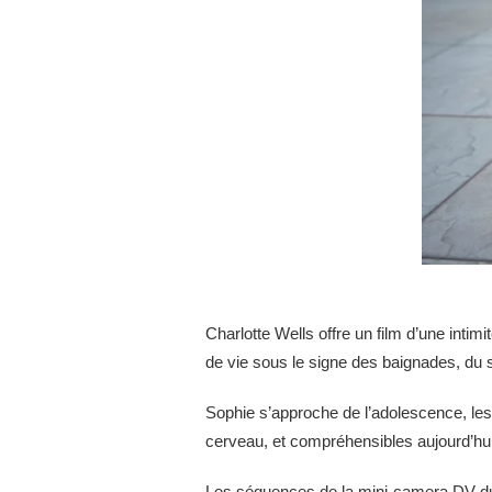
Charlotte Wells offre un film d’une inti
de vie sous le signe des baignades, du sole
Sophie s’approche de l’adolescence, les 
cerveau, et compréhensibles aujourd’hui 
Les séquences de la mini-camera DV du pè