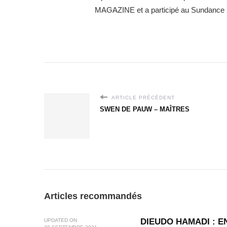
MAGAZINE et a participé au Sundance I
ARTICLE PRÉCÉDENT
SWEN DE PAUW – MAÎTRES
Articles recommandés
DIEUDO HAMADI : E
UPDATED ON