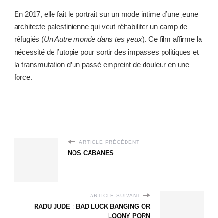
En 2017, elle fait le portrait sur un mode intime d’une jeune
architecte palestinienne qui veut réhabiliter un camp de
réfugiés (
Un Autre monde dans tes yeux
). Ce film affirme la
nécessité de l’utopie pour sortir des impasses politiques et
la transmutation d’un passé empreint de douleur en une
force.
ARTICLE PRÉCÉDENT
NOS CABANES
ARTICLE SUIVANT
RADU JUDE : BAD LUCK BANGING OR
LOONY PORN