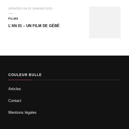
UPDATED ON
15 JANVIER 2025
FILMS
L’AN 01 – UN FILM DE GÉBÉ
COULEUR BULLE
Articles
Contact
Mentions légales