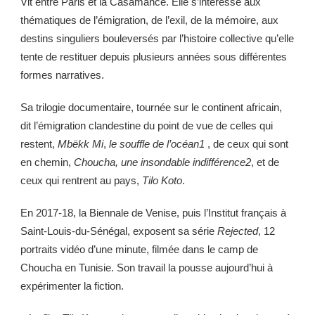
Vit entre Paris et la Casamance. Elle s’intéresse aux
thématiques de l’émigration, de l’exil, de la mémoire, aux
destins singuliers bouleversés par l’histoire collective qu’elle
tente de restituer depuis plusieurs années sous différentes
formes narratives.
Sa trilogie documentaire, tournée sur le continent africain,
dit l’émigration clandestine du point de vue de celles qui
restent,
Mbëkk Mi
,
le souffle de l’océan1
, de ceux qui sont
en chemin,
Choucha, une insondable indifférence2
, et de
ceux qui rentrent au pays,
Tilo Koto
.
En 2017-18, la Biennale de Venise, puis l’Institut français à
Saint-Louis-du-Sénégal, exposent sa série
Rejected
, 12
portraits vidéo d’une minute, filmée dans le camp de
Choucha en Tunisie. Son travail la pousse aujourd’hui à
expérimenter la fiction.