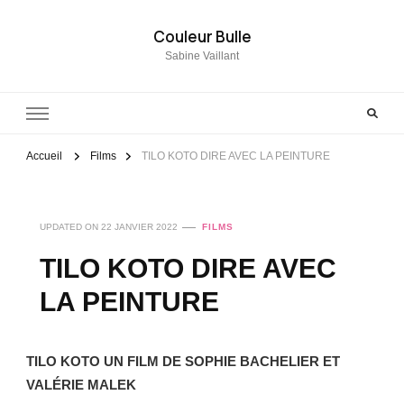
Couleur Bulle
Sabine Vaillant
Accueil
Films
TILO KOTO DIRE AVEC LA PEINTURE
UPDATED ON
22 JANVIER 2022
FILMS
TILO KOTO DIRE AVEC
LA PEINTURE
TILO KOTO UN FILM DE SOPHIE BACHELIER ET
VALÉRIE MALEK