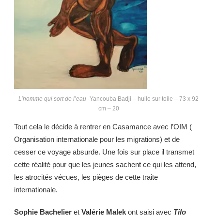
L’homme qui sort de l’eau
-Yancouba Badji – huile sur toile – 73 x 92
cm – 20
Tout cela le décide à rentrer en Casamance avec l’OIM (
Organisation internationale pour les migrations) et de
cesser ce voyage absurde. Une fois sur place il transmet
cette réalité pour que les jeunes sachent ce qui les attend,
les atrocités vécues, les pièges de cette traite
internationale.
Sophie Bachelier
et
Valérie Malek
ont saisi avec
Tilo