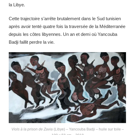
la Libye.
Cette trajectoire s’arrête brutalement dans le Sud tunisien
après avoir tenté quatre fois la traversée de la Méditerranée
depuis les côtes libyennes. Un an et demi où Yancouba
Badji faillit perdre la vie.
Viols à la prison de Zavia
(Libye) – Yancouba Badji – huile sur toile –