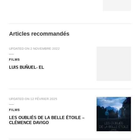
Articles recommandés
UPDATED ON
2 NOVEMBRE 2022
FILMS
LUIS BUÑUEL- EL
UPDATED ON
12 FÉVRIER 2025
FILMS
LES OUBLIÉS DE LA BELLE ÉTOILE –
CLÉMENCE DAVIGO