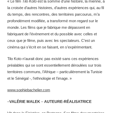
« Le film
Tilo Koto
est la somme d’une histoire, la mienne, à
la croisée d’autres histoires, d’autres expériences qui, au fil
du temps, des rencontres, des territoires parcourus, m’a
profondément modifiée, a transformé mon regard sur le
monde. Les films que je fabrique me dépassent en
fabriquant de l’événement et du possible avec celles et
ceux que je filme, puis avec les spectateurs. C’est un
cinéma qui s’écrit en se faisant, en s’expérimentant.
Tilo Koto n’aurait donc pas existé sans ces expériences
préalables qui se sont essentiellement déroulées sur trois
territoires communs, l’Afrique – particulièrement la Tunisie
et le Sénégal -, l’ethnologie et l’image. »
www.sophiebachelier.com
–
VALÉRIE MALEK
–
AUTEURE-RÉALISATRICE