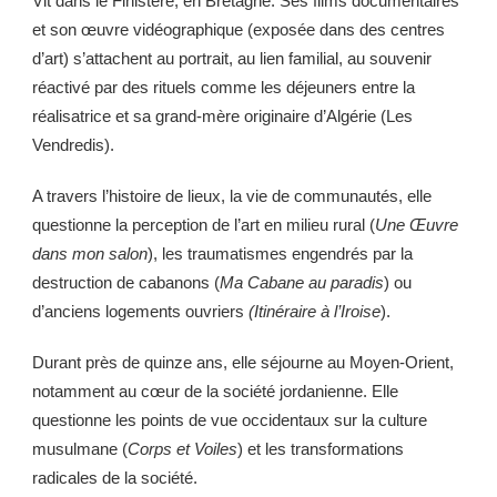
Vit dans le Finistère, en Bretagne. Ses films documentaires
et son œuvre vidéographique (exposée dans des centres
d’art) s’attachent au portrait, au lien familial, au souvenir
réactivé par des rituels comme les déjeuners entre la
réalisatrice et sa grand-mère originaire d’Algérie (Les
Vendredis).
A travers l’histoire de lieux, la vie de communautés, elle
questionne la perception de l’art en milieu rural (
Une Œuvre
dans mon salon
), les traumatismes engendrés par la
destruction de cabanons (
Ma Cabane au paradis
) ou
d’anciens logements ouvriers
(Itinéraire à l’Iroise
).
Durant près de quinze ans, elle séjourne au Moyen-Orient,
notamment au cœur de la société jordanienne. Elle
questionne les points de vue occidentaux sur la culture
musulmane (
Corps et Voiles
) et les transformations
radicales de la société.