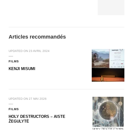
Articles recommandés
UPDATED ON
23 AVRIL 2024
FILMS
KENJI MISUMI
UPDATED ON
27 MAI 2026
FILMS
HOLY DESTRUCTORS – AISTE
ŽEGULYTĖ