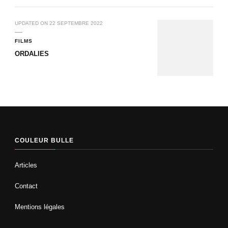
UPDATED ON
22 SEPTEMBRE 2022
FILMS
ORDALIES
COULEUR BULLE
Articles
Contact
Mentions légales