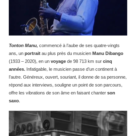
Tonton Manu,
commencé à l’aube de ses quatre-vingts
ans, un
portrait
au plus près du musicien
Manu Dibango
(1933
– 2020), en un
voyage
de 98 713 km sur
cinq
années.
Infatigable, le musicien passe d’un continent à
l’autre. Généreux, ouvert, souriant, il donne de sa personne,
répond aux interviews, souligne un point de son parcours,
offre les vibrations de son âme en faisant chanter
son
saxo
.