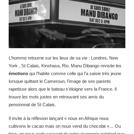
L’homme retourne sur les lieux de sa vie : Londres, New
York , St Calais, Kinshasa, Rio. Manu Dibango revisite les
émotions
qui l’habite comme celle qui l’a saisie très jeune
lorsque quittant le Cameroun, l’image de ses parents
rapetisse alors que le bateau s’éloigne vers la France. Il
trouve les mots justes en retrouvant ses amis du
pensionnat de St Calais.
Il invite à la réflexion lançant « nous en Afrique nous
cultivons le cacao mais on nous vend du chocolat »… Ou
bien, on nous parle souvent de notre économie pointant que