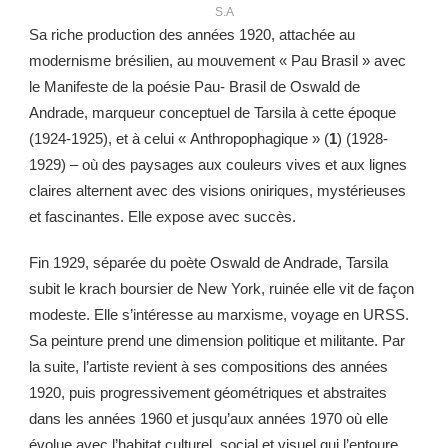
S.A
Sa riche production des années 1920, attachée au
modernisme brésilien, au mouvement « Pau Brasil » avec
le Manifeste de la poésie Pau- Brasil de Oswald de
Andrade, marqueur conceptuel de Tarsila à cette époque
(1924-1925), et à celui « Anthropophagique » (
1
) (1928-
1929) – où des paysages aux couleurs vives et aux lignes
claires alternent avec des visions oniriques, mystérieuses
et fascinantes. Elle expose avec succès.
Fin 1929, séparée du poète Oswald de Andrade, Tarsila
subit le krach boursier de New York, ruinée elle vit de façon
modeste. Elle s’intéresse au marxisme, voyage en URSS.
Sa peinture prend une dimension politique et militante. Par
la suite, l’artiste revient à ses compositions des années
1920, puis progressivement géométriques et abstraites
dans les années 1960 et jusqu’aux années 1970 où elle
évolue avec l’habitat culturel, social et visuel qui l’entoure.