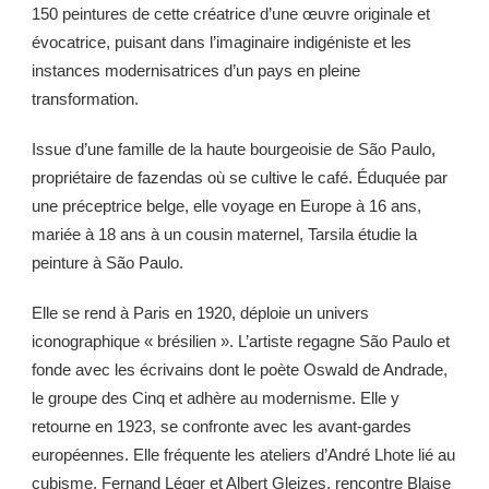
150 peintures de cette créatrice d’une œuvre originale et
évocatrice, puisant dans l’imaginaire indigéniste et les
instances modernisatrices d’un pays en pleine
transformation.
Issue d’une famille de la haute bourgeoisie de São Paulo,
propriétaire de fazendas où se cultive le café. Éduquée par
une préceptrice belge, elle voyage en Europe à 16 ans,
mariée à 18 ans à un cousin maternel, Tarsila étudie la
peinture à São Paulo.
Elle se rend à Paris en 1920, déploie un univers
iconographique « brésilien ». L’artiste regagne São Paulo et
fonde avec les écrivains dont le poète Oswald de Andrade,
le groupe des Cinq et adhère au modernisme. Elle y
retourne en 1923, se confronte avec les avant-gardes
européennes. Elle fréquente les ateliers d’André Lhote lié au
cubisme, Fernand Léger et Albert Gleizes, rencontre Blaise