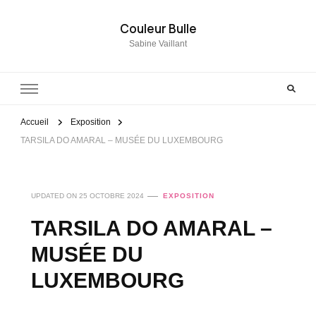
Couleur Bulle
Sabine Vaillant
Accueil
Exposition
TARSILA DO AMARAL – MUSÉE DU LUXEMBOURG
UPDATED ON
25 OCTOBRE 2024
EXPOSITION
TARSILA DO AMARAL –
MUSÉE DU
LUXEMBOURG