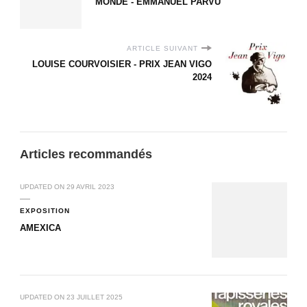
MONDE - EMMANUEL PARVU
ARTICLE SUIVANT
LOUISE COURVOISIER - PRIX JEAN VIGO
2024
Articles recommandés
UPDATED ON
29 AVRIL 2023
EXPOSITION
AMEXICA
UPDATED ON
23 JUILLET 2025