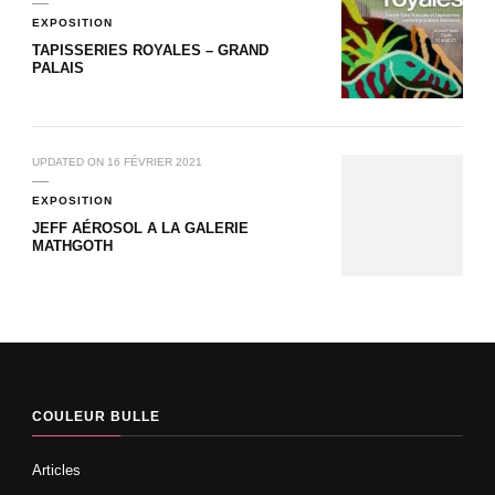
EXPOSITION
TAPISSERIES ROYALES – GRAND
PALAIS
UPDATED ON
16 FÉVRIER 2021
EXPOSITION
JEFF AÉROSOL A LA GALERIE
MATHGOTH
COULEUR BULLE
Articles