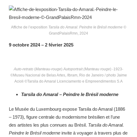
Affiche de l’exposition
Tarsila do Amaral. Peindre le Brésil moderne
©
GrandPalaisRmn, 2024
9 octobre 2024 – 2 février 2025
Auto-retrato
(
Manteau-rouge
)
Autoportrait
(Manteau rouge
) -1923-
©Museu Nacional de Belas Artes, /Ibram, Rio de Janeiro / photo Jaime
Acioli ©Tarsila do Amaral Licenciamento e Empreendimentos S.A
Tarsila do Amaral – Peindre le Brésil moderne
Le Musée du Luxembourg expose Tarsila do Amaral (1886
– 1973), figure centrale du modernisme brésilien et l’une
des artistes les plus connues au Brésil.
Tarsila do Amaral.
Peindre le Brésil moderne
invite à voyager à travers plus de