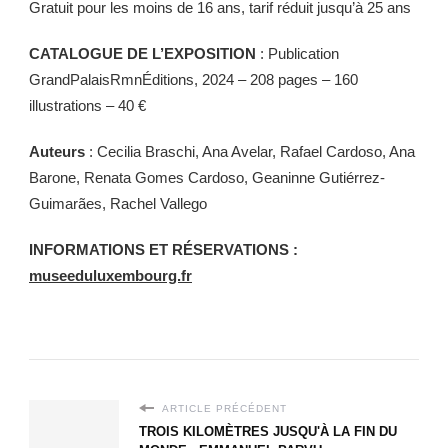
Gratuit pour les moins de 16 ans, tarif réduit jusqu’à 25 ans
CATALOGUE DE L’EXPOSITION
: Publication
GrandPalaisRmnÉditions, 2024 – 208 pages – 160
illustrations – 40 €
Auteurs
: Cecilia Braschi, Ana Avelar, Rafael Cardoso, Ana
Barone, Renata Gomes Cardoso, Geaninne Gutiérrez-
Guimarães, Rachel Vallego
INFORMATIONS ET RÉSERVATIONS :
museeduluxembourg.fr
ARTICLE PRÉCÉDENT
TROIS KILOMÈTRES JUSQU'À LA FIN DU