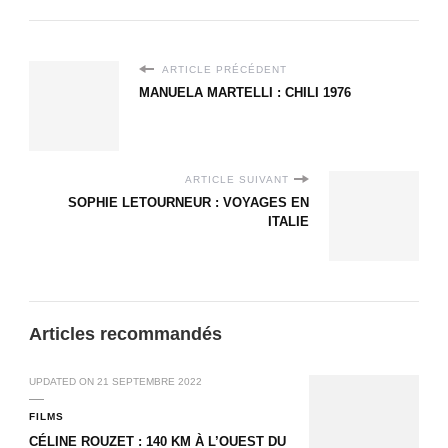
ARTICLE PRÉCÉDENT
MANUELA MARTELLI : CHILI 1976
ARTICLE SUIVANT
SOPHIE LETOURNEUR : VOYAGES EN
ITALIE
Articles recommandés
UPDATED ON
21 SEPTEMBRE 2022
FILMS
CÉLINE ROUZET : 140 KM À L’OUEST DU