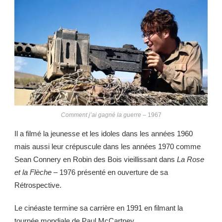
Comment j’ai gagné la guerre
– 1967
Il a filmé la jeunesse et les idoles dans les années 1960
mais aussi leur crépuscule dans les années 1970 comme
Sean Connery en Robin des Bois vieillissant dans
La Rose
et la Flèche
– 1976 présenté en ouverture de sa
Rétrospective.
Le cinéaste termine sa carrière en 1991 en filmant la
tournée mondiale de Paul McCartney.