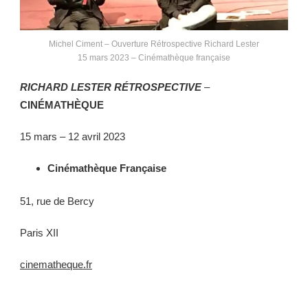
Michel Ciment – Ouverture Rétrospective Richard Lester
15 mars 2023 – Cinémathèque française
RICHARD LESTER RÉTROSPECTIVE
–
CINÉMATHÈQUE
15 mars – 12 avril 2023
Cinémathèque Française
51, rue de Bercy
Paris XII
cinematheque.fr