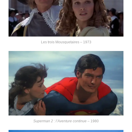
Les trois Mousquetaires – 1973
Superman 2 : l’Aventure continue
– 1980