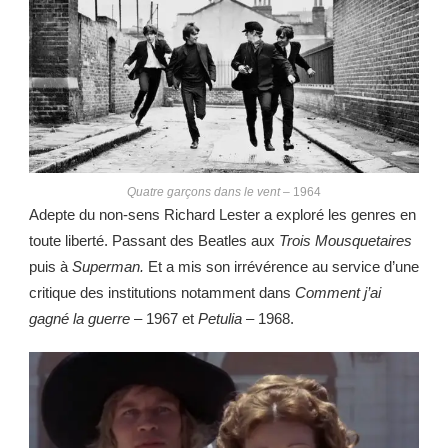
Quatre garçons dans le vent
– 1964
Adepte du non-sens Richard Lester a exploré les genres en
toute liberté. Passant des Beatles aux
Trois Mousquetaires
puis à
Superman.
Et a mis son irrévérence au service d’une
critique des institutions notamment dans
Comment j’ai
gagné la guerre
– 1967 et
Petulia
– 1968.