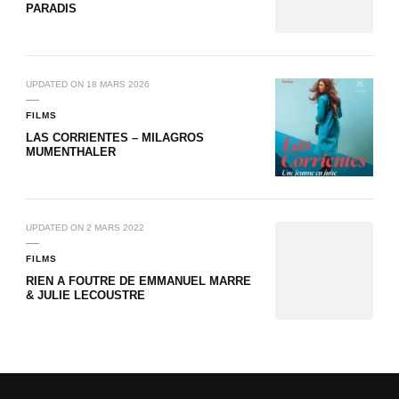
PARADIS
UPDATED ON
18 MARS 2026
FILMS
LAS CORRIENTES – MILAGROS
MUMENTHALER
UPDATED ON
2 MARS 2022
FILMS
RIEN A FOUTRE DE EMMANUEL MARRE
& JULIE LECOUSTRE