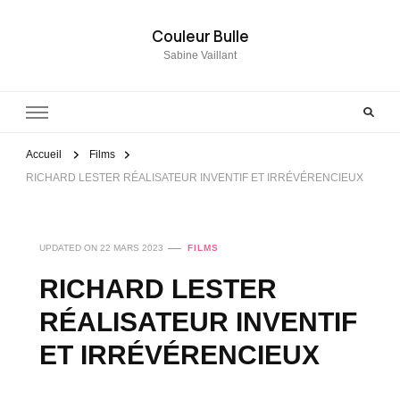
Couleur Bulle
Sabine Vaillant
Accueil
Films
RICHARD LESTER RÉALISATEUR INVENTIF ET IRRÉVÉRENCIEUX
UPDATED ON
22 MARS 2023
FILMS
RICHARD LESTER
RÉALISATEUR INVENTIF
ET IRRÉVÉRENCIEUX