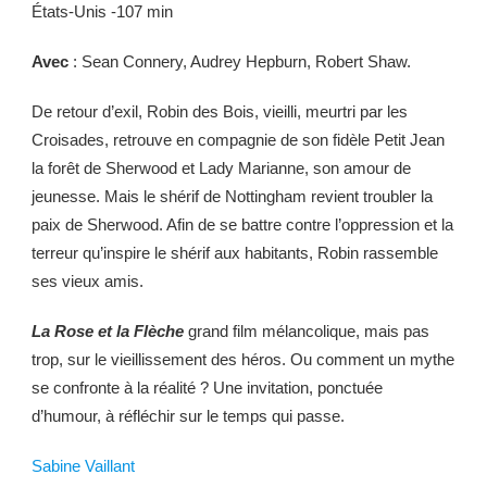
États-Unis -107 min
Avec
: Sean Connery, Audrey Hepburn, Robert Shaw.
De retour d’exil, Robin des Bois, vieilli, meurtri par les
Croisades, retrouve en compagnie de son fidèle Petit Jean
la forêt de Sherwood et Lady Marianne, son amour de
jeunesse. Mais le shérif de Nottingham revient troubler la
paix de Sherwood. Afin de se battre contre l’oppression et la
terreur qu’inspire le shérif aux habitants, Robin rassemble
ses vieux amis.
La Rose et la Flèche
grand film mélancolique, mais pas
trop, sur le vieillissement des héros. Ou comment un mythe
se confronte à la réalité ? Une invitation, ponctuée
d’humour, à réfléchir sur le temps qui passe.
Sabine Vaillant