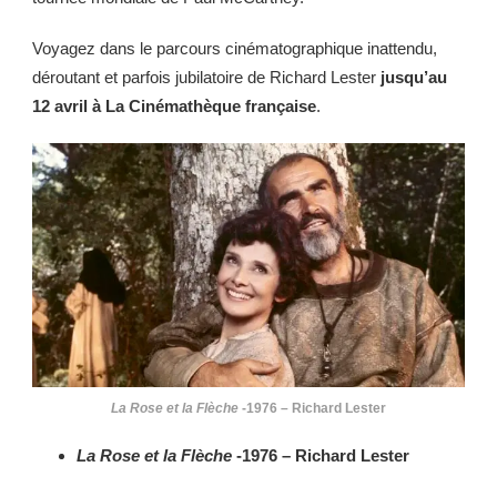
Voyagez dans le parcours cinématographique inattendu,
déroutant et parfois jubilatoire de Richard Lester
jusqu’au
12 avril à La Cinémathèque française
.
La Rose et la Flèche
-1976 – Richard Lester
La Rose et la Flèche
-1976 – Richard Lester