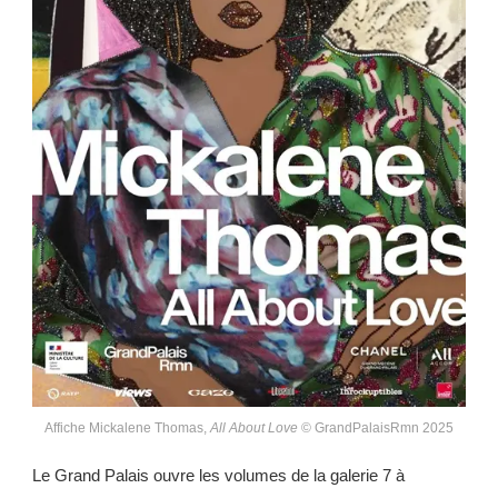
Affiche Mickalene Thomas,
All About Love
© GrandPalaisRmn 2025
Le Grand Palais ouvre les volumes de la galerie 7 à