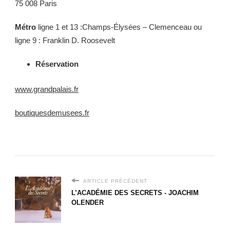
75 008 Paris
Métro
ligne 1 et 13 :Champs-Élysées – Clemenceau ou
ligne 9 : Franklin D. Roosevelt
Réservation
www.grandpalais.fr
boutiquesdemusees.fr
ARTICLE PRÉCÉDENT
L’ACADÉMIE DES SECRETS - JOACHIM
OLENDER