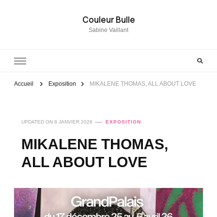
Couleur Bulle
Sabine Vaillant
Accueil
Exposition
MIKALENE THOMAS, ALL ABOUT LOVE
UPDATED ON
8 JANVIER 2026
EXPOSITION
MIKALENE THOMAS,
ALL ABOUT LOVE