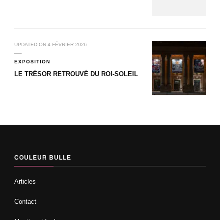
UPDATED ON
4 FÉVRIER 2026
EXPOSITION
LE TRÉSOR RETROUVÉ DU ROI-SOLEIL
COULEUR BULLE
Articles
Contact