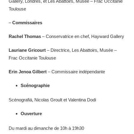
Gallery, Londres, et Les Abattoirs, Musée – Frac Occitanie
Toulouse
–
Commissaires
Rachel Thomas
– Conservatrice en chef, Hayward Gallery
Lauriane Gricourt
– Directrice, Les Abattoirs, Musée –
Frac Occitanie Toulouse
Erin Jenoa Gilbert
– Commissaire indépendante
Scénographie
Scénografiá, Nicolas Groult et Valentina Dodi
Ouverture
Du mardi au dimanche de 10h à 19h30