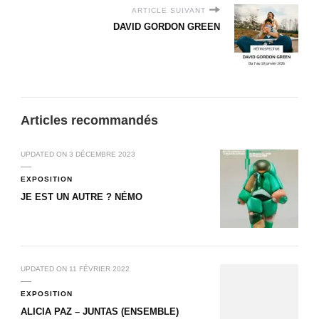
ARTICLE SUIVANT
DAVID GORDON GREEN
Articles recommandés
UPDATED ON
3 DÉCEMBRE 2023
EXPOSITION
JE EST UN AUTRE ? NÉMO
UPDATED ON
11 FÉVRIER 2022
EXPOSITION
ALICIA PAZ – JUNTAS (ENSEMBLE)