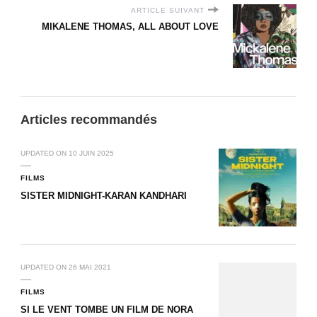
ARTICLE SUIVANT
MIKALENE THOMAS, ALL ABOUT LOVE
Articles recommandés
UPDATED ON
10 JUIN 2025
FILMS
SISTER MIDNIGHT-KARAN KANDHARI
UPDATED ON
26 MAI 2021
FILMS
SI LE VENT TOMBE UN FILM DE NORA