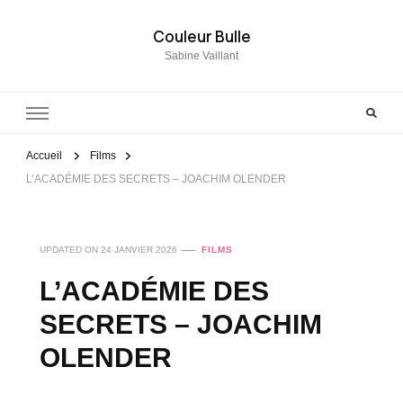
Couleur Bulle
Sabine Vaillant
Accueil
Films
L’ACADÉMIE DES SECRETS – JOACHIM OLENDER
UPDATED ON
24 JANVIER 2026
FILMS
L’ACADÉMIE DES
SECRETS – JOACHIM
OLENDER