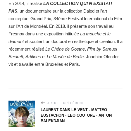
En 2014, il réalise
LA COLLECTION QUI N’EXISTAIT
PAS
, un documentaire sur la collection Daled et l’art
conceptuel Grand Prix, 34ème Festival International du Film
sur l’Art de Montréal. En 2018, il présente son travail au
Fresnoy dans une exposition intitulée
La mouche et le
diamant
et soutient un doctorat en esthétique et création. Il a
récemment réalisé
Le Chêne de Goethe
,
Film by Samuel
Beckett
,
Artifices
et
Le Musée de Berlin.
Joachim Olender
vit et travaille entre Bruxelles et Paris.
ARTICLE PRÉCÉDENT
LAURENT DANS LE VENT - MATTEO
EUSTACHON - LEO COUTURE - ANTON
BALEKDJIAN