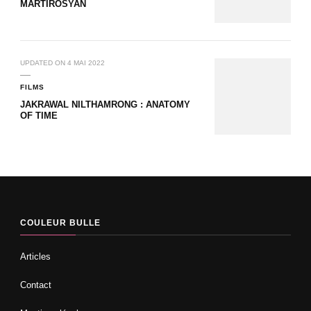
MARTIROSYAN
UPDATED ON
4 MAI 2022
FILMS
JAKRAWAL NILTHAMRONG : ANATOMY
OF TIME
COULEUR BULLE
Articles
Contact