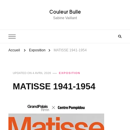
Couleur Bulle
Sabine Vaillant
Accueil
Exposition
MATISSE 1941-1954
UPDATED ON
4 AVRIL 2026
EXPOSITION
MATISSE 1941-1954