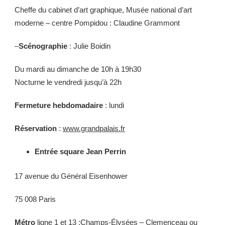
Cheffe du cabinet d’art graphique, Musée national d’art
moderne – centre Pompidou : Claudine Grammont
–
Scénographie
: Julie Boidin
Du mardi au dimanche de 10h à 19h30
Nocturne le vendredi jusqu’à 22h
Fermeture hebdomadaire
: lundi
Réservation
:
www.grandpalais.fr
Entrée square Jean Perrin
17 avenue du Général Eisenhower
75 008 Paris
Métro
ligne 1 et 13 :Champs-Élysées – Clemenceau ou