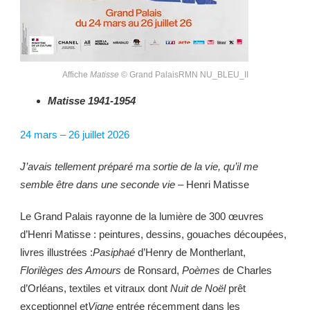
Affiche
Matisse
© Grand PalaisRMN NU_BLEU_II
Matisse 1941-1954
24 mars – 26 juillet 2026
J’avais tellement préparé ma sortie de la vie, qu’il me
semble être dans une seconde vie –
Henri Matisse
Le Grand Palais rayonne de la lumière de 300 œuvres
d’Henri Matisse : peintures, dessins, gouaches découpées,
livres illustrées :
Pasiphaé
d’Henry de Montherlant,
Florilèges des Amours
de Ronsard,
Poèmes
de Charles
d’Orléans, textiles et vitraux dont
Nuit de Noël
prêt
exceptionnel et
Vigne
entrée récemment dans les