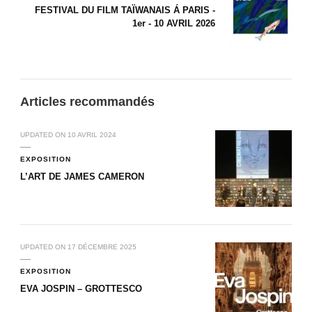
FESTIVAL DU FILM TAÏWANAIS Á PARIS -
1er - 10 AVRIL 2026
Articles recommandés
UPDATED ON
10 AVRIL 2024
EXPOSITION
L’ART DE JAMES CAMERON
UPDATED ON
17 DÉCEMBRE 2025
EXPOSITION
EVA JOSPIN – GROTTESCO