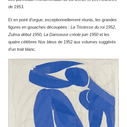
de 1953.
Et en point d’orgue, exceptionnellement réunis, les grandes
figures en gouaches découpées :
La Tristesse du roi 1952,
Zulma début 1950, La Danseuse créole juin 1950
et les
quatre célèbres
Nus bleus
de 1952 aux volumes suggérés
d’un trait blanc.