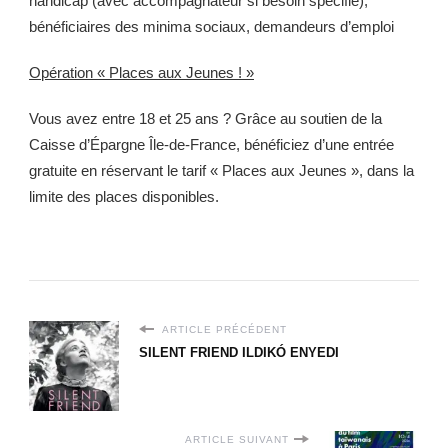
handicap (avec accompagnateur si besoin spécifié),
bénéficiaires des minima sociaux, demandeurs d’emploi
Opération « Places aux Jeunes ! »
Vous avez entre 18 et 25 ans ? Grâce au soutien de la
Caisse d’Épargne Île-de-France, bénéficiez d’une entrée
gratuite en réservant le tarif « Places aux Jeunes », dans la
limite des places disponibles.
ARTICLE PRÉCÉDENT
SILENT FRIEND ILDIKÓ ENYEDI
ARTICLE SUIVANT