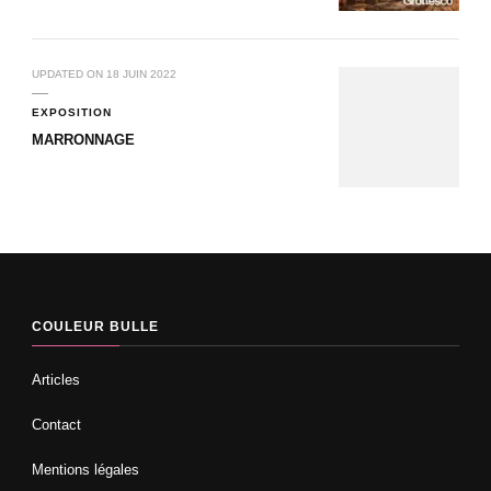
UPDATED ON
18 JUIN 2022
EXPOSITION
MARRONNAGE
COULEUR BULLE
Articles
Contact
Mentions légales