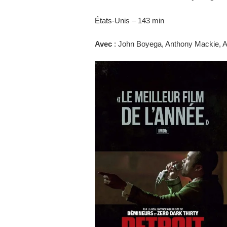
États-Unis – 143 min
Avec
: John Boyega, Anthony Mackie, A