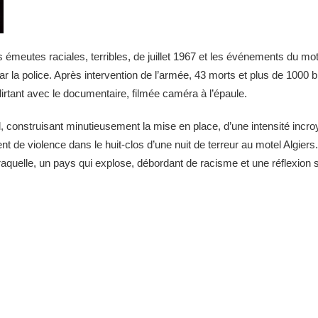
s émeutes raciales, terribles, de juillet 1967 et les événements du mo
r la police. Après intervention de l’armée, 43 morts et plus de 1000 b
irtant avec le documentaire, filmée caméra à l’épaule.
el, construisant minutieusement la mise en place, d’une intensité incr
nt de violence dans le
huit-clos d’une nuit de terreur au motel Algie
quelle, un pays qui explose, débordant de racisme et une réflexion su