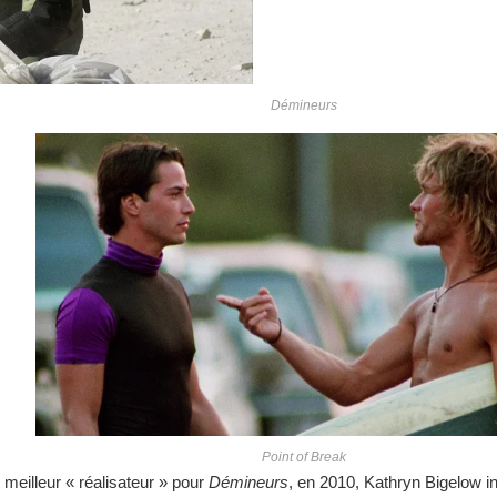
Démineurs
Point of Break
meilleur « réalisateur » pour
Démineurs
, en 2010, Kathryn Bigelow i