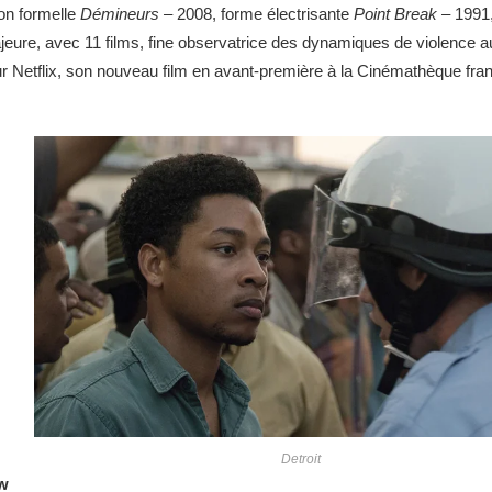
ion formelle
Démineurs –
2008, forme électrisante
Point Break –
1991
eure, avec 11 films, fine observatrice des dynamiques de violence aux
sur Netflix, son nouveau film en avant-première à la Cinémathèque fra
Detroit
ow