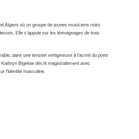
tel Algiers où un groupe de jeunes musiciens noirs
lessés. Elle s’appuie sur les témoignages de trois
oyable, dans une tension vertigineuse à l’acmé du point
rs. Kathryn Bigelow décrit magistralement avec
r l’identité masculine.