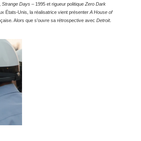
,
Strange Days –
1995 et rigueur politique
Zero Dark
 États-Unis, la réalisatrice vient présenter
A House of
nçaise. Alors que s’ouvre sa rétrospective avec
Detroit
.