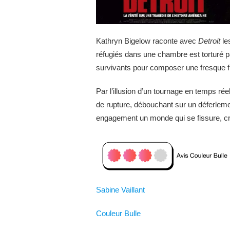
Kathryn Bigelow raconte avec
Detroit
le
réfugiés dans une chambre est torturé pa
survivants pour composer une fresque fl
Par l’illusion d’un tournage en temps ré
de rupture, débouchant sur un déferleme
engagement un monde qui se fissure, cra
Sabine Vaillant
Couleur Bulle