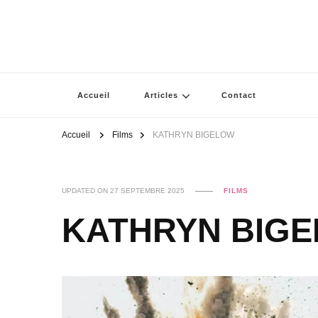
Accueil
Articles
Contact
Accueil
Films
KATHRYN BIGELOW
UPDATED ON
27 SEPTEMBRE 2025
FILMS
KATHRYN BIG