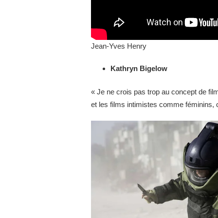
Jean-Yves Henry
Kathryn Bigelow
« Je ne crois pas trop au concept de fil
et les films intimistes comme féminins, c’e