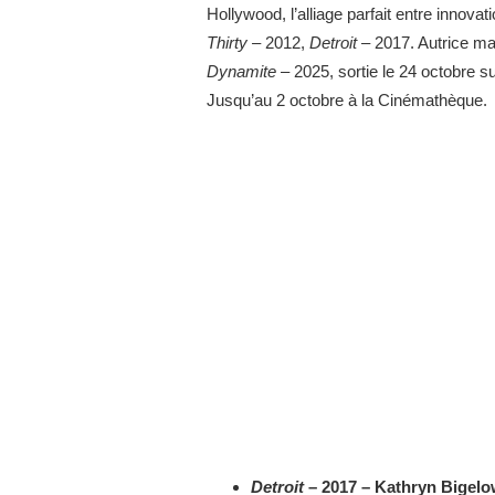
Hollywood, l’alliage parfait entre innovat
Thirty –
2012,
Detroit –
2017. Autrice maj
Dynamite
– 2025, sortie le 24 octobre 
Jusqu’au 2 octobre à la Cinémathèque.
Detroit
– 2017 – Kathryn Bigel