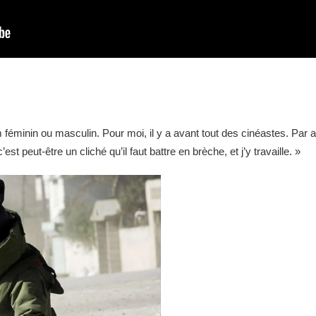
m féminin ou masculin. Pour moi, il y a avant tout des cinéastes. Par 
st peut-être un cliché qu’il faut battre en brèche, et j’y travaille. »