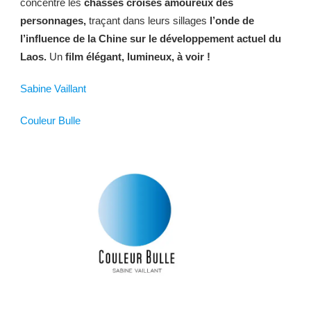
concentre les
chassés croisés amoureux des
personnages,
traçant dans leurs sillages
l’onde de
l’influence de la Chine sur le développement actuel du
Laos.
Un
film élégant, lumineux, à voir !
Sabine Vaillant
Couleur Bulle