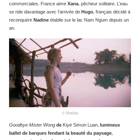
commerciales. France aime
Xana
, pêcheur solitaire. L’eau
se ride davantage avec l’arrivée de
Hugo
, français décidé à
reconquérir
Nadine
établie sur le lac Nam Ngum depuis un
an.
© Shellac
Goodbye Mister Wong
de
Kiyé Simon Luan,
lumineux
ballet de barques fendant la beauté du paysage
,