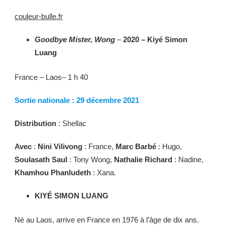
couleur-bulle.fr
Goodbye Mister, Wong
–
2020 – Kiyé Simon
Luang
France – Laos– 1 h 40
Sortie nationale : 29 décembre 2021
Distribution
: Shellac
Avec
:
Nini Vilivong
: France,
Marc Barbé
: Hugo,
Soulasath Saul
: Tony Wong,
Nathalie Richard
: Nadine,
Khamhou Phanludeth
: Xana.
KIYÉ SIMON LUANG
Né au Laos, arrive en France en 1976 à l’âge de dix ans.