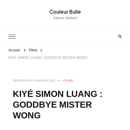
Couleur Bulle
Sabine Vaillant
Accueil
Films
KIYÉ SIMON LUANG : GODDBYE MISTER WONG
UPDATED ON
4 JANVIER 2022
FILMS
KIYÉ SIMON LUANG :
GODDBYE MISTER
WONG