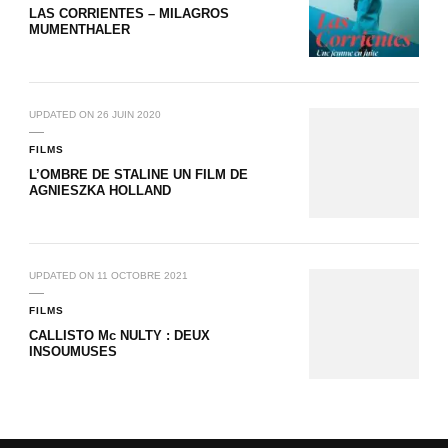
LAS CORRIENTES – MILAGROS
MUMENTHALER
UPDATED ON
26 JUIN 2020
FILMS
L’OMBRE DE STALINE UN FILM DE
AGNIESZKA HOLLAND
UPDATED ON
11 OCTOBRE 2021
FILMS
CALLISTO Mc NULTY : DEUX
INSOUMUSES