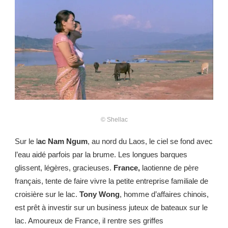
© Shellac
Sur le l
ac Nam Ngum
, au nord du Laos, le ciel se fond avec
l’eau aidé parfois par la brume. Les longues barques
glissent, légères, gracieuses.
France,
laotienne de père
français, tente de faire vivre la petite entreprise familiale de
croisière sur le lac.
Tony Wong
, homme d’affaires chinois,
est prêt à investir sur un business juteux de bateaux sur le
lac. Amoureux de France, il rentre ses griffes