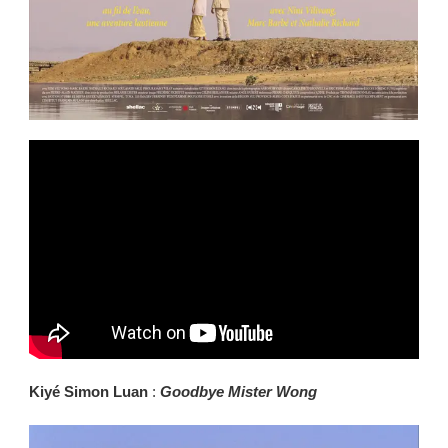
Kiyé Simon Luan
:
Goodbye Mister Wong