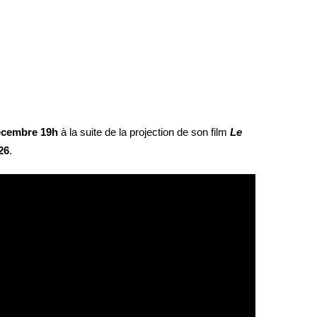
écembre
19h
à la suite de la projection de son film
Le
26
.