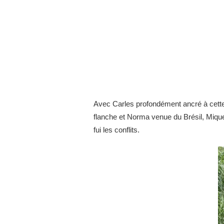
Avec Carles profondément ancré à cette t
flanche et Norma venue du Brésil, Miquel
fui les conflits.