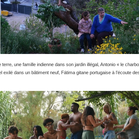
erre, une famille indienne dans son jardin illégal, Antonio « le char
 exilé dans un bâtiment neuf, Fátima gitane portugaise à l’écoute des