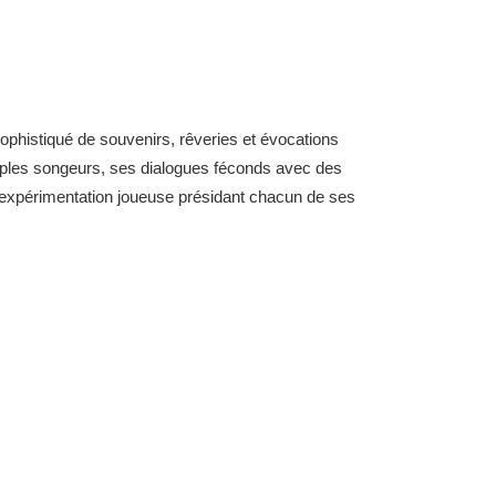
ophistiqué de souvenirs, rêveries et évocations
riples songeurs, ses dialogues féconds avec des
l’expérimentation joueuse présidant chacun de ses