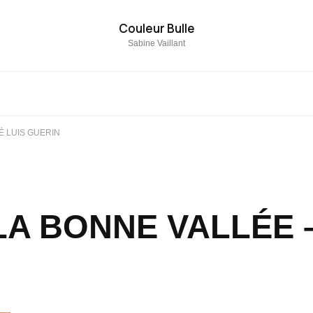
Couleur Bulle
Sabine Vaillant
É LUIS GUERIN
LA BONNE VALLÉE 