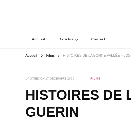
Accueil
Articles
Contact
Accueil
Films
HISTOIRES DE LA BONNE VALLÉE – JOS
UPDATED ON
17 DÉCEMBRE 2025
FILMS
HISTOIRES DE 
GUERIN