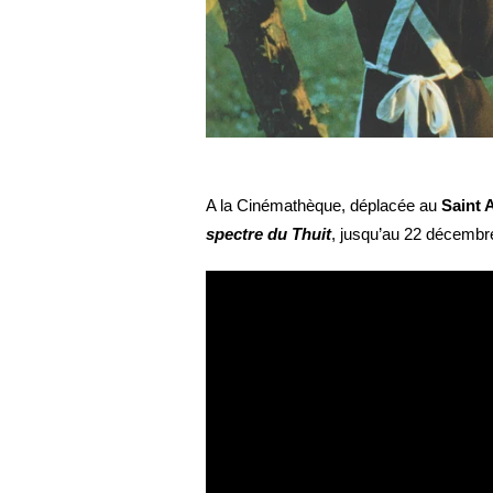
A la Cinémathèque, déplacée au
Saint A
spectre du Thuit
, jusqu’au 22 décembr