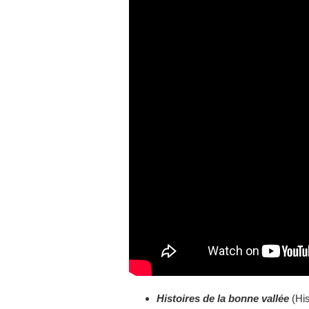
Histoires de la bonne vallée
(His