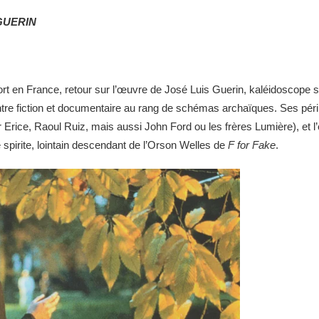
GUERIN
ort en France, retour sur l’œuvre de José Luis Guerin, kaléidoscope s
 entre fiction et documentaire au rang de schémas archaïques. Ses pé
Erice, Raoul Ruiz, mais aussi John Ford ou les frères Lumière), et 
e spirite, lointain descendant de l’Orson Welles de
F for Fake
.