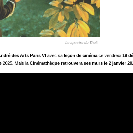
Le spectre du Thuit
ndré des Arts Paris VI
avec sa
leçon de cinéma
ce vendredi
19 d
e 2025. Mais la
Cinémathèque retrouvera ses murs le 2 janvier 20