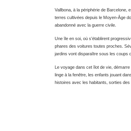
Vallbona, à la périphérie de Barcelone, 
terres cultivées depuis le Moyen-Âge dont 
abandonné avec la guerre civile.
Une île en soi, où s’établirent progress
phares des voitures toutes proches. Sévè
jardins vont disparaître sous les coups 
Le voyage dans cet îlot de vie, démarre 
linge à la fenêtre, les enfants jouant da
histoires avec les habitants, sorties des e