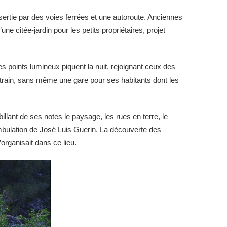
sertie par des voies ferrées et une autoroute. Anciennes
ne citée-jardin pour les petits propriétaires, projet
s points lumineux piquent la nuit, rejoignant ceux des
e train, sans même une gare pour ses habitants dont les
llant de ses notes le paysage, les rues en terre, le
 déambulation de José Luis Guerin. La découverte des
’organisait dans ce lieu.