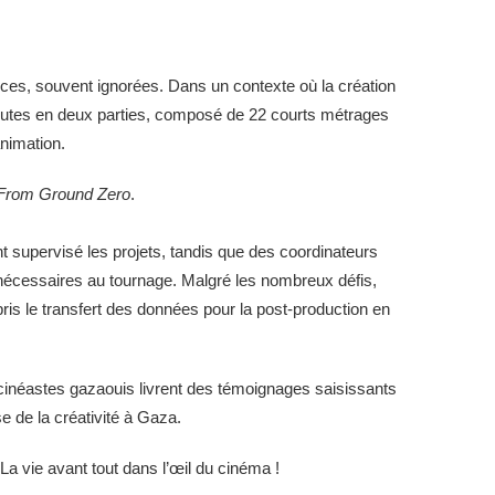
ces, souvent ignorées. Dans un contexte où la création
minutes en deux parties, composé de 22 courts métrages
animation.
From Ground Zero
.
t supervisé les projets, tandis que des coordinateurs
nécessaires au tournage. Malgré les nombreux défis,
ris le transfert des données pour la post-production en
s cinéastes gazaouis livrent des témoignages saisissants
se de la créativité à Gaza.
a vie avant tout dans l’œil du cinéma !