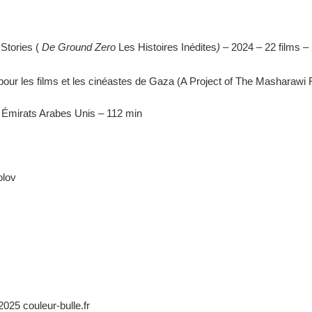
Stories (
De Ground Zero
Les Histoires Inédites
)
– 2024 – 22 films –
pour les films et les cinéastes de Gaza (A Project of The Masharawi
– Émirats Arabes Unis – 112 min
olov