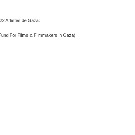
 22 Artistes de Gaza:
 Fund For Films & Filmmakers in Gaza)