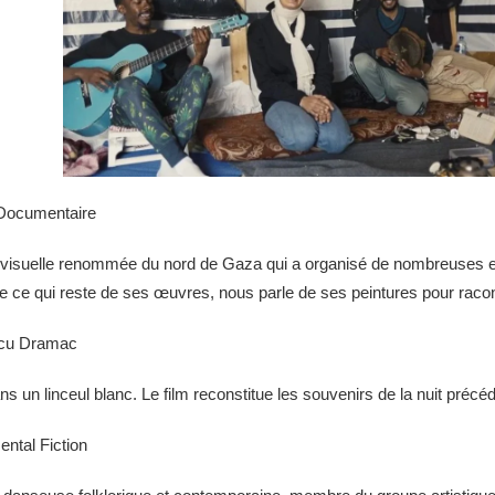
Documentaire
e visuelle renommée du nord de Gaza qui a organisé de nombreuses expo
 de ce qui reste de ses œuvres, nous parle de ses peintures pour raco
cu Dramac
 un linceul blanc. Le film reconstitue les souvenirs de la nuit précéd
ntal Fiction