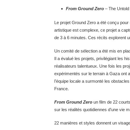
From Ground Zero
– The Untold 
Le projet Ground Zero a été conçu pour 
artistique est complexe, ce projet a ca
de 3 à 6 minutes. Ces récits explorent u
Un comité de sélection a été mis en place
Il a évalué les projets, privilégiant les 
réalisateurs talentueux. Une fois les pr
expérimentés sur le terrain à Gaza ont 
l’équipe locale a surmonté les obstacles
France.
From Ground Zero
un film de 22 court
sur les réalités quotidiennes d’une vie m
22 manières et styles donnent un visage