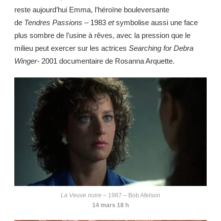
reste aujourd’hui Emma, l’héroïne bouleversante
de
Tendres Passions –
1983
et
symbolise aussi une face
plus sombre de l’usine à rêves, avec la pression que le
milieu peut exercer sur les actrices
Searching for Debra
Winger-
2001
documentaire de Rosanna Arquette.
La Veuve noire
– 1987 – Bob Afelson
14 mars 18 h