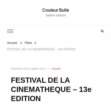
Couleur Bulle
Sabine Vaillant
Accueil
Films
FESTIVAL DE LA CINEMATHEQUE – 13e EDITION
UPDATED ON
14 MARS 2026
FILMS
FESTIVAL DE LA
CINEMATHEQUE – 13e
EDITION