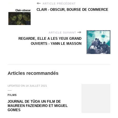
ARTICLE PRÉCÉDENT
CLAIR - OBSCUR, BOURSE DE COMMERCE
ARTICLE SUIVANT
REGARDE, ELLE A LES YEUX GRAND
OUVERTS - YANN LE MASSON
Articles recommandés
UPDATED ON
16 JUILLET 2021
FILMS
JOURNAL DE TÛOA UN FILM DE
MAUREEN FAZENDEIRO ET MIGUEL
GOMES