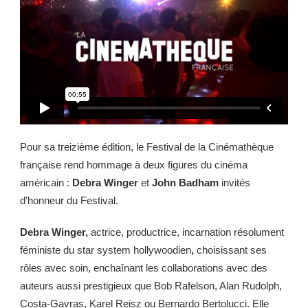
Pour sa treizième édition, le Festival de la Cinémathèque
française rend hommage à deux figures du cinéma
américain :
Debra Winger
et
John Badham
invités
d’honneur du Festival.
Debra Winger,
actrice, productrice, incarnation résolument
féministe du star system hollywoodien
,
choisissant ses
rôles avec soin, enchaînant les collaborations avec des
auteurs aussi prestigieux que Bob Rafelson, Alan Rudolph,
Costa-Gavras, Karel Reisz ou Bernardo Bertolucci. Elle