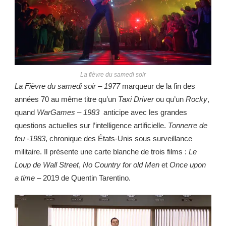
La fièvre du samedi soir
La Fièvre du samedi
soir – 1977
marqueur de la fin des
années 70 au même titre qu’un
Taxi Driver
ou qu’un
Rocky
,
quand
WarGames – 1983
anticipe avec les grandes
questions actuelles sur l’intelligence artificielle.
Tonnerre de
feu -1983
, chronique des États-Unis sous surveillance
militaire. Il présente une carte blanche de trois films :
Le
Loup de Wall Street
,
No Country for old Men
et
Once upon
a time
– 2019 de Quentin Tarentino.