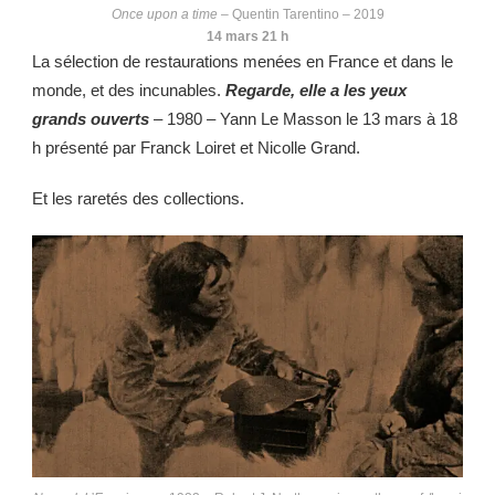
Once upon a time
– Quentin Tarentino – 2019
14 mars 21 h
La sélection de restaurations menées en France et dans le
monde, et des incunables.
Regarde, elle a les yeux
grands ouverts
– 1980 – Yann Le Masson le 13 mars à 18
h présenté par Franck Loiret et Nicolle Grand.
Et les raretés des collections.