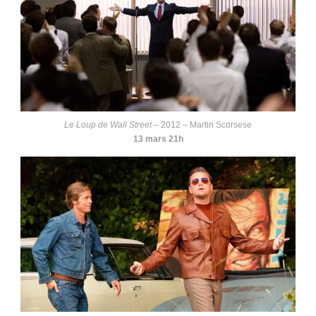
Le Loup de Wall Street
– 2012 – Martin Scorsese
13 mars 21h