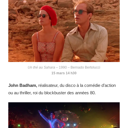
Un thé au Sahara
– 1990 – Bernado Bertolucci
15 mars 14 h30
John Badham,
réalisateur, du disco à la comédie d’action
ou au thriller, roi du blockbuster des années 80.