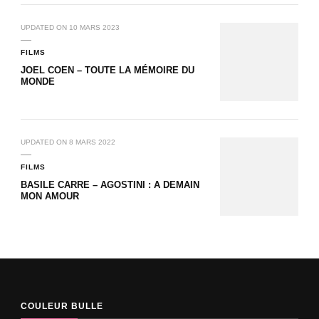
UPDATED ON
10 MARS 2023
FILMS
JOEL COEN – TOUTE LA MÉMOIRE DU
MONDE
UPDATED ON
8 MARS 2022
FILMS
BASILE CARRE – AGOSTINI : A DEMAIN
MON AMOUR
COULEUR BULLE