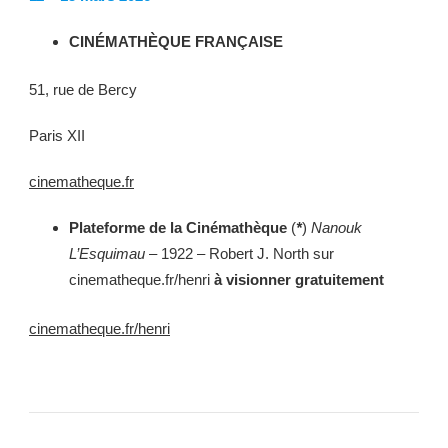
CINÉMATHÈQUE FRANÇAISE
51, rue de Bercy
Paris XII
cinematheque.fr
Plateforme de la Cinémathèque
(
*
)
Nanouk
L’Esquimau
– 1922 – Robert J. North sur
cinematheque.fr/henri
à visionner gratuitement
cinematheque.fr/henri