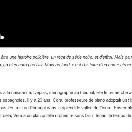
être une histoire policière, un récit de série noire, et d’effroi. Mais ça
, ça n’en aura pas l’air. Mais au fond, c’est l’histoire d’un crime atroc
ils à la naissance. Depuis, sténographe au tribunal, elle le recherche
spagnoles. Il y a 20 ans, Cora, professeure de piano adoptait un fils
t tous les trois au Portugal dans la splendide vallée du Douro. Ensemble
 cela, Vera a un plan qu’elle orchestre sans faillir, tenant le tempo de