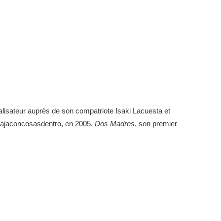
lisateur auprès de son compatriote Isaki Lacuesta et
, Cajaconcosasdentro, en 2005.
Dos Madres
, son premier