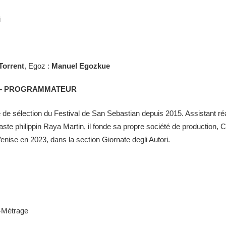
i
Torrent
, Egoz :
Manuel Egozkue
E – PROGRAMMATEUR
e sélection du Festival de San Sebastian depuis 2015. Assistant réa
éaste philippin Raya Martin, il fonde sa propre société de production
enise en 2023, dans la section Giornate degli Autori.
-Métrage