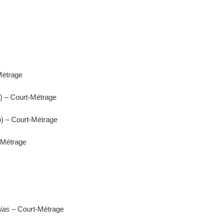
-Métrage
a) – Court-Métrage
o) – Court-Métrage
-Métrage
ías
– Court-Métrage