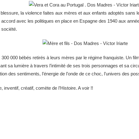
 blessure, la violence faites aux mères et aux enfants adoptés sans 
 en accord avec les politiques en place en Espagne des 1940 aux année
 société.
s 300 000 bébés retirés à leurs mères par le régime franquiste. Un f
isant sa lumière à travers l’intimité de ses trois personnages et sa c
tion des sentiments, l’énergie de l’onde de ce choc, l’univers des poss
inventif, créatif, comète de l’Histoire. A voir !!