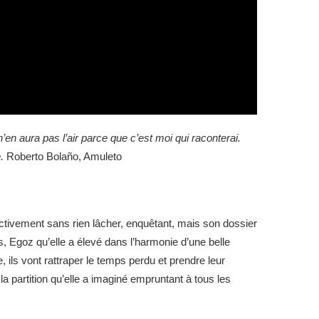
 n’en aura pas l’air parce que c’est moi qui raconterai.
e.
Roberto Bolaño, Amuleto
 activement sans rien lâcher, enquêtant, mais son dossier
, Egoz qu’elle a élevé dans l’harmonie d’une belle
, ils vont rattraper le temps perdu et prendre leur
 la partition qu’elle a imaginé empruntant à tous les