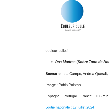
couleur-bulle.fr
Dos
Madres
(
Sobre Todo de No
Scénario
: Isa Campo, Andrea Queralt, V
Image
: Pablo Paloma
Espagne – Portugal – France – 105 min
Sortie nationale : 17 juillet 2024