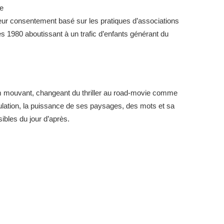
leur consentement basé sur les pratiques d’associations
s 1980 aboutissant à un trafic d’enfants générant du
ilm mouvant, changeant du thriller au road-movie comme
irculation, la puissance de ses paysages, des mots et sa
ibles du jour d’après.