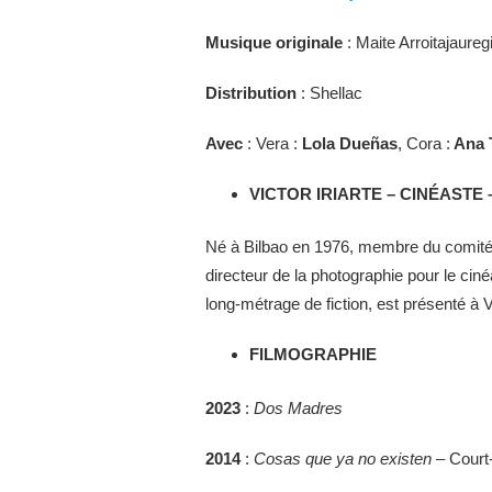
Musique originale
: Maite Arroitajaureg
Distribution
: Shellac
Avec
: Vera :
Lola Dueñas
, Cora :
Ana 
VICTOR IRIARTE – CINÉAST
Né à Bilbao en 1976, membre du comité d
directeur de la photographie pour le cin
long-métrage de fiction, est présenté à V
FILMOGRAPHIE
2023
:
Dos Madres
2014
:
Cosas que ya no existen
– Court