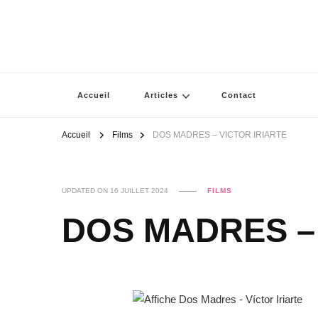
Accueil
Articles
Contact
Accueil
Films
DOS MADRES – VICTOR IRIARTE
UPDATED ON
16 JUILLET 2024
FILMS
DOS MADRES – 