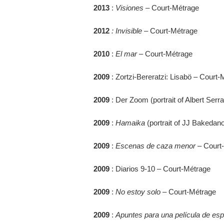
2013
:
Visiones
– Court-Métrage
2012
: Invisible
– Court-Métrage
2010
:
El mar
– Court-Métrage
2009
: Zortzi-Bereratzi: Lisabö – Court
2009
: Der Zoom (portrait of Albert Serr
2009
:
Hamaika
(portrait of JJ Bakedan
2009
:
Escenas de caza menor
– Court
2009
: Diarios 9-10 – Court-Métrage
2009
:
No estoy solo
– Court-Métrage
2009
:
Apuntes para una película de esp