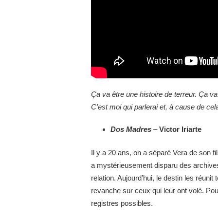
Ça va être une histoire de terreur. Ça va 
C’est moi qui parlerai et, à cause de cela
Dos Madres
–
Victor Iriarte
Il y a 20 ans, on a séparé Vera de son f
a mystérieusement disparu des archives e
relation. Aujourd’hui, le destin les réuni
revanche sur ceux qui leur ont volé. Pour
registres possibles.